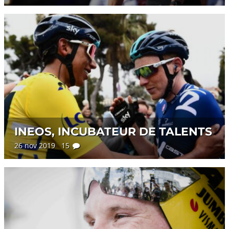
INEOS, INCUBATEUR DE TALENTS
26 nov 2019 15