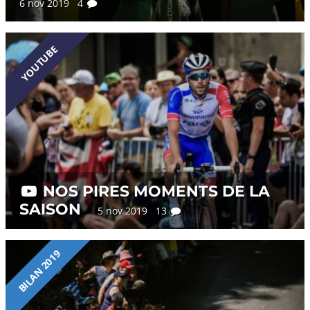
6 nov 2019 4
YOUTUBE
NOS PIRES MOMENTS DE LA
SAISON
5 nov 2019 13
BILAN 2019