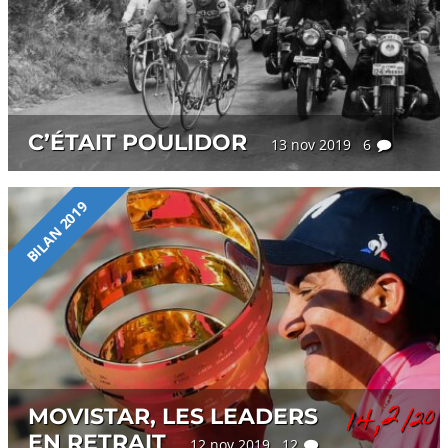
C’ÉTAIT POULIDOR
13 nov 2019 6
BILAN 2019
14,2
MOVISTAR, LES LEADERS
/20
EN RETRAIT
12 nov 2019 12