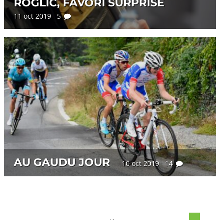
ROGLIC, FAVORI SURPRISE
11 oct 2019 5
AU GAUDU JOUR
10 oct 2019 14