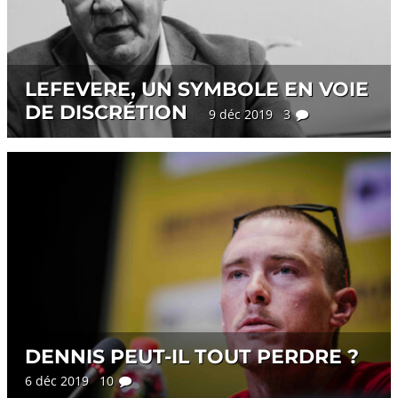
LEFEVERE, UN SYMBOLE EN VOIE
DE DISCRÉTION
9 déc 2019 3
DENNIS PEUT-IL TOUT PERDRE ?
6 déc 2019 10