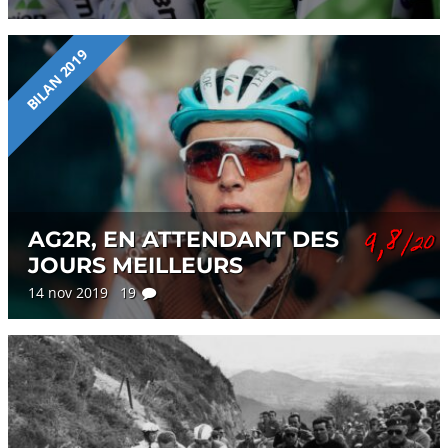
BILAN 2019
9,8
AG2R, EN ATTENDANT DES
/20
JOURS MEILLEURS
14 nov 2019 19