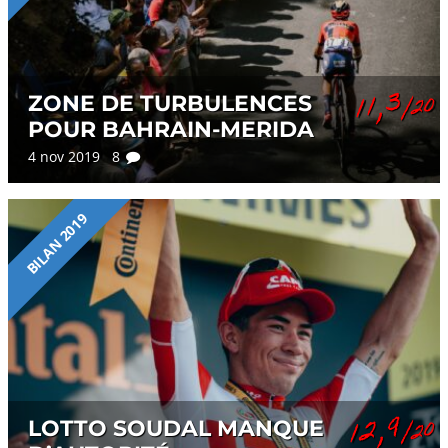
11,3
ZONE DE TURBULENCES
/20
POUR BAHRAIN-MERIDA
4 nov 2019 8
BILAN 2019
12,9
LOTTO SOUDAL MANQUE
/20