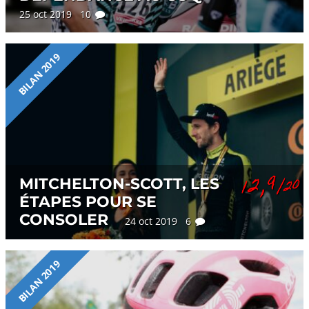
25 oct 2019 10
BILAN 2019
12,9
MITCHELTON-SCOTT, LES
/20
ÉTAPES POUR SE
CONSOLER
24 oct 2019 6
BILAN 2019