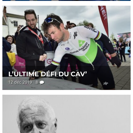
L’ULTIME DÉFI DU CAV’
12 déc 2019 8