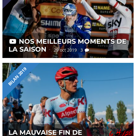
NOS MEILLEURS MOMENTS DE
LA SAISON
29 oct 2019 3
BILAN 2019
6,4
LA MAUVAISE FIN DE
/20