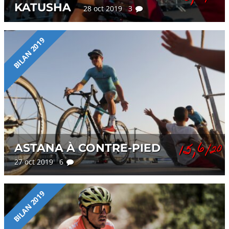
KATUSHA
28 oct 2019 3
BILAN 2019
15,6
ASTANA À CONTRE-PIED
/20
27 oct 2019 6
BILAN 2019