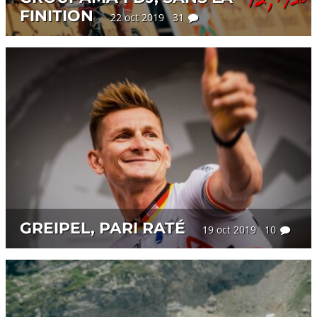
FINITION
22 oct 2019 31
GREIPEL, PARI RATÉ
19 oct 2019 10