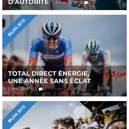
D’AUTORITÉ
3 nov 2019 3
BILAN 2019
9,3
TOTAL DIRECT ÉNERGIE,
/20
UNE ANNÉE SANS ÉCLAT
2 nov 2019 12
BILAN 2019