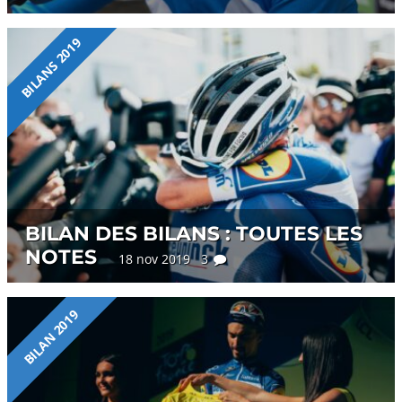
BILANS 2019
BILAN DES BILANS : TOUTES LES
NOTES
18 nov 2019 3
BILAN 2019