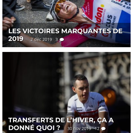
LES VICTOIRES MARQUANTES DE
2019
2 déc 2019 3
TRANSFERTS DE L’HIVER, ÇA A
DONNÉ QUOI ?
30 nov 2019 12