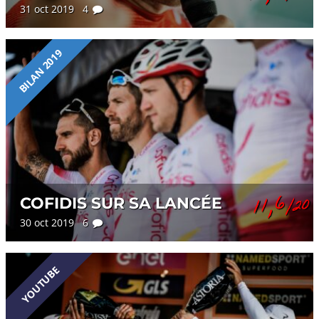
31 oct 2019 4
BILAN 2019
11,6
COFIDIS SUR SA LANCÉE
/20
30 oct 2019 6
YOUTUBE