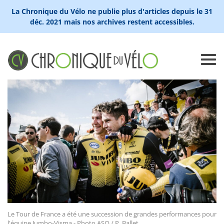
La Chronique du Vélo ne publie plus d'articles depuis le 31
déc. 2021 mais nos archives restent accessibles.
Le Tour de France a été une succession de grandes performances pour
l'équipe Jumbo-Visma - Photo ASO / P. Ballet