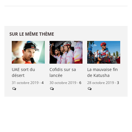
SUR LE MÊME THÈME
UAE sort du
Cofidis sur sa
La mauvaise fin
désert
lancée
de Katusha
31 octobre 2019 -
4
30 octobre 2019 -
6
28 octobre 2019 -
3