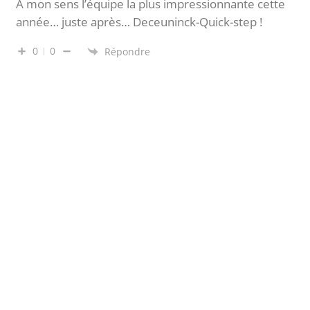
A mon sens l’équipe la plus impressionnante cette
année… juste après… Deceuninck-Quick-step !
0
0
Répondre