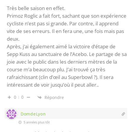
Très belle saison en effet.
Primoz Roglic a fait fort, sachant que son expérience
cycliste n’est pas si grande. Par contre, il apprend
vite de ses erreurs. Il en fera une, une fois mais pas
deux.
Après, j’ai également aimé la victoire d’étape de
Sepp Kuss au sanctuaire de l’Acebo. Le partage de sa
joie avec le public dans les derniers mètres de la
course m’a beaucoup plu. J’ai trouvé ça très
rafraichissant (clin d’œil au Superbowl ?). Il sera
intéressant de voir jusqu’où il peut aller..
0
0
Répondre
DomdeLyon
5 années plus tôt