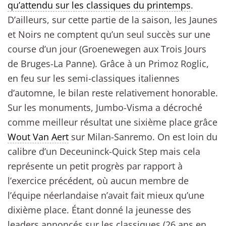
qu’attendu sur les classiques du printemps
.
D’ailleurs, sur cette partie de la saison, les Jaunes
et Noirs ne comptent qu’un seul succès sur une
course d’un jour (Groenewegen aux Trois Jours
de Bruges-La Panne). Grâce à un Primoz Roglic,
en feu sur les semi-classiques italiennes
d’automne, le bilan reste relativement honorable.
Sur les monuments, Jumbo-Visma a décroché
comme meilleur résultat une sixième place grâce
Wout Van Aert
sur Milan-Sanremo. On est loin du
calibre d’un Deceuninck-Quick Step mais cela
représente un petit progrès par rapport à
l’exercice précédent, où aucun membre de
l’équipe néerlandaise n’avait fait mieux qu’une
dixième place. Étant donné la jeunesse des
leaders annoncés sur les classiques (26 ans en