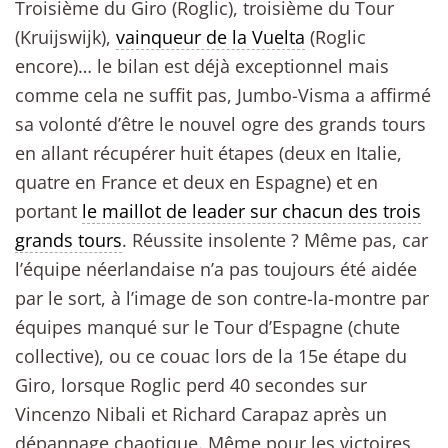
Troisième du Giro (Roglic), troisième du Tour
(Kruijswijk),
vainqueur de la Vuelta
(Roglic
encore)… le bilan est déjà exceptionnel mais
comme cela ne suffit pas, Jumbo-Visma a affirmé
sa volonté d’être le nouvel ogre des grands tours
en allant récupérer huit étapes (deux en Italie,
quatre en France et deux en Espagne) et en
portant
le maillot de leader sur chacun des trois
grands tours
. Réussite insolente ? Même pas, car
l’équipe néerlandaise n’a pas toujours été aidée
par le sort, à l’image de son contre-la-montre par
équipes manqué sur le Tour d’Espagne (chute
collective), ou ce couac lors de la 15e étape du
Giro, lorsque Roglic perd 40 secondes sur
Vincenzo Nibali et Richard Carapaz après un
dépannage chaotique. Même pour les victoires