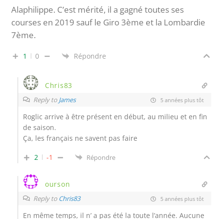
Alaphilippe. C’est mérité, il a gagné toutes ses
courses en 2019 sauf le Giro 3ème et la Lombardie
7ème.
1
0
Répondre
Chris83
Reply to
James
5 années plus tôt
Roglic arrive à être présent en début, au milieu et en fin
de saison.
Ça, les français ne savent pas faire
2
-1
Répondre
ourson
Reply to
Chris83
5 années plus tôt
En même temps, il n’ a pas été la toute l’année. Aucune