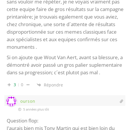
sans vouloir me répèter, je ne voyais vraiment pas
cette equipe faire de gros résultats sur la campagne
printanière; je trouvais egalement que vous aviez,
chez chronique, une sorte d´attente de résultats
disproportionnée sur ces memes classiques face
aux spécialistes et aux equipes confirmés sur ces
monuments .
Si on ajoute que Wout Van Aert, avant sa blessure, a
démontré avoir passé un gros palier suplementaire
dans sa progression; c´est plutot pas mal .
3
0
Répondre
ourson
5 années plus tôt
Question flop:
J’aurais bien mis Tony Martin qui est bien loin du