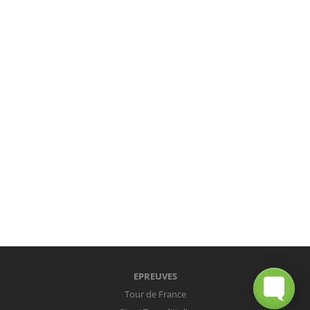
EPREUVES
Tour de France