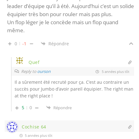
leader d’équipe qu’il à été. Aujourd’hui c’est un solide
équipier très bon pour rouler mais pas plus.
Un flop léger je le concède mais un flop quand
même.
0
-1
Répondre
Quef
Reply to
ourson
5 années plus tôt
Il a sûrement été recruté pour ça. C’est au contraire un
succès pour Jumbo d’avoir pareil équipier. The right man
at the right place !
5
0
Répondre
Cochise 64
5 années plus tôt