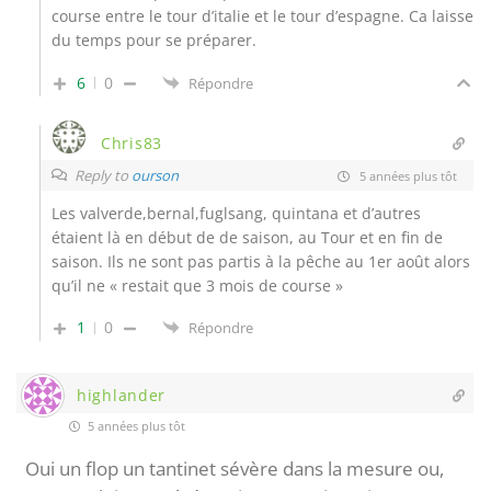
course entre le tour d’italie et le tour d’espagne. Ca laisse
du temps pour se préparer.
6
0
Répondre
Chris83
Reply to
ourson
5 années plus tôt
Les valverde,bernal,fuglsang, quintana et d’autres
étaient là en début de de saison, au Tour et en fin de
saison. Ils ne sont pas partis à la pêche au 1er août alors
qu’il ne « restait que 3 mois de course »
1
0
Répondre
highlander
5 années plus tôt
Oui un flop un tantinet sévère dans la mesure ou,