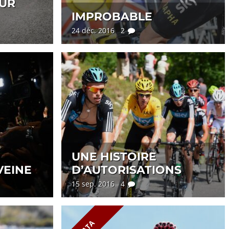
OUR
IMPROBABLE
24 déc. 2016 2
UNE HISTOIRE
VEINE
D’AUTORISATIONS
15 sep. 2016 4
DATA