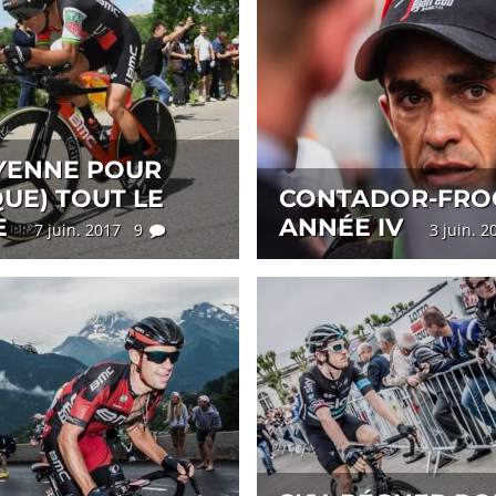
YENNE POUR
UE) TOUT LE
CONTADOR-FRO
E
ANNÉE IV
7 juin. 2017 9
3 juin. 