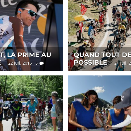
, LA PRIME AU
QUAND TOUT DE
E
POSSIBLE
22 juil. 2016 5
21 juil.