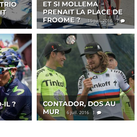
ET SI MOLLEMA
 TRIO
PRENAIT LA PLACE DE
IT
FROOME ?
15 juil. 2016 7
CONTADOR, DOS AU
IL ?
MUR
6 juil. 2016 1