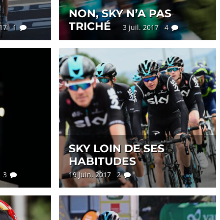
NON, SKY N’A PAS
TRICHÉ
2017 1
3 juil. 2017 4
SKY LOIN DE SES
N
HABITUDES
7 3
19 juin. 2017 2