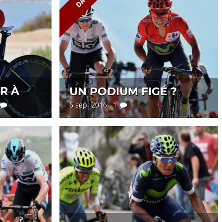
R À
UN PODIUM FIGÉ ?
6 sep. 2016 1