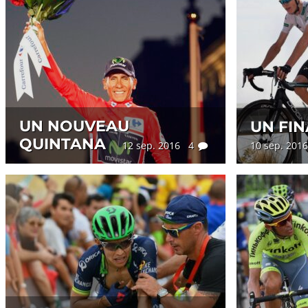
UN NOUVEAU
UN FIN
QUINTANA
12 sep. 2016 4
10 sep. 20