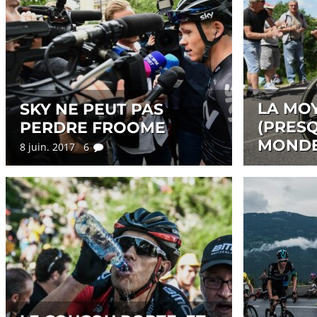
LA MO
SKY NE PEUT PAS
(PRESQ
PERDRE FROOME
MOND
8 juin. 2017 6