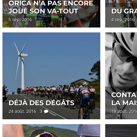
ORICA N’A PAS ENCORE
JOUÉ SON VA-TOUT
DU GR
5 sep. 2016
4 sep. 201
CONTA
DÉJÀ DES DÉGÂTS
LA MA
24 août. 2016 3
19 août. 20