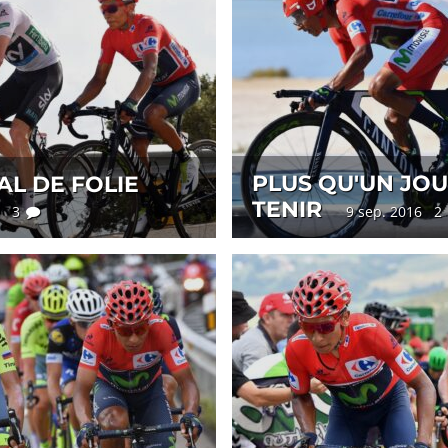
PLUS QU'UN JOU
AL DE FOLIE
TENIR
16 3
9 sep. 2016 2