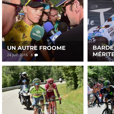
BARDET
UN AUTRE FROOME
MÉRIT
24 juil. 2016 8