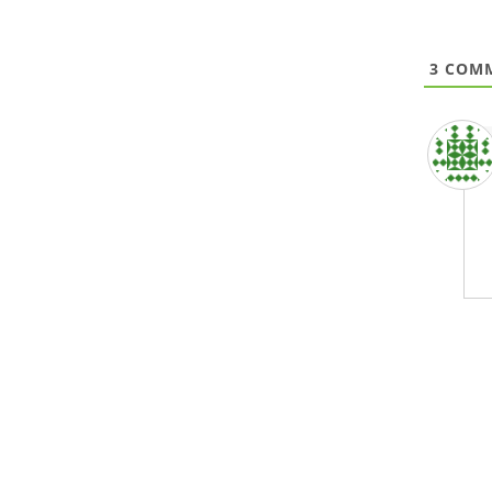
3
COMM