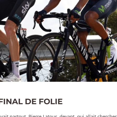
FINAL DE FOLIE
 avait partout. Pierre Latour, devant, qui allait cherche