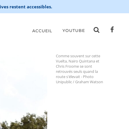
ives restent accessibles.
YOUTUBE
ACCUEIL
Comme souvent sur cette
Vuelta, Nairo Quintana et
Chris Froome se sont
retrouvés seuls quand la
route s'élevait - Photo
Unipublic / Graham Watson