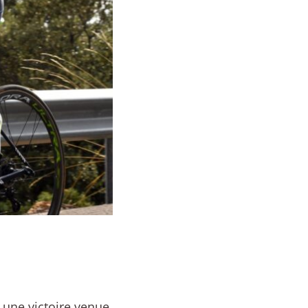
r une victoire venue