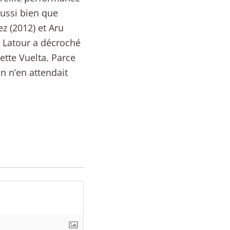
aussi bien que
ez (2012) et Aru
e Latour a décroché
tte Vuelta. Parce
n n’en attendait