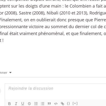
tent sur les doigts d’une main : le Colombien a fait 
r (2008), Sastre (2008), Nibali (2010 et 2013), Rodrigu
 Finalement, on en oublierait donc presque que Pierr
ressionnante victoire au sommet du dernier col de ce
final était vraiment phénoménal, et que finalement, o
 !
onner
{}
[+]