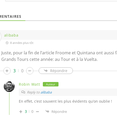
ENTAIRES
alibaba
8 années plus tôt
Juste, pour la fin de l’article Froome et Quintana ont aussi 
Grands Tours cette année: au Tour et à la Vuelta.
3
0
Répondre
Robin Watt
Auteur
Reply to
alibaba
En effet, c’est souvent les plus évidents qu’on oublie !
3
0
Répondre