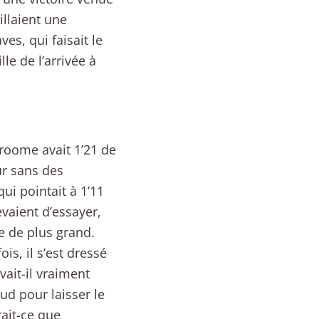
illaient une
es, qui faisait le
le de l’arrivée à
 Froome avait 1’21 de
our sans des
ui pointait à 1’11
vaient d’essayer,
e de plus grand.
s, il s’est dressé
ait-il vraiment
ud pour laisser le
rait-ce que