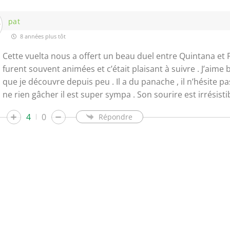
pat
8 années plus tôt
Cette vuelta nous a offert un beau duel entre Quintana et 
furent souvent animées et c’était plaisant à suivre . J’aim
que je découvre depuis peu . Il a du panache , il n’hésite p
ne rien gâcher il est super sympa . Son sourire est irrésistib
4
0
Répondre