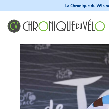
La Chronique du Vélo ne 