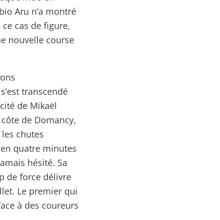
abio Aru n’a montré
 ce cas de figure,
e nouvelle course
ions
 s’est transcendé
cité de Mikaël
ue côte de Domancy,
 les chutes
 en quatre minutes
jamais hésité. Sa
p de force délivre
et. Le premier qui
 face à des coureurs