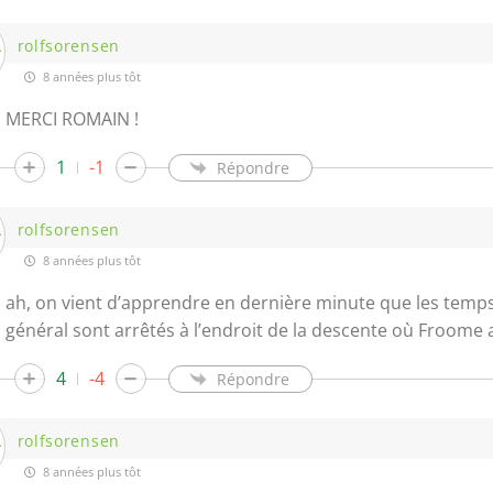
rolfsorensen
8 années plus tôt
MERCI ROMAIN !
1
-1
Répondre
rolfsorensen
8 années plus tôt
ah, on vient d’apprendre en dernière minute que les temp
général sont arrêtés à l’endroit de la descente où Froome
4
-4
Répondre
rolfsorensen
8 années plus tôt