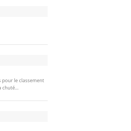
s pour le classement
 a chuté…