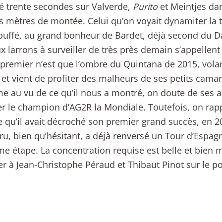
 trente secondes sur Valverde,
Purito
et Meintjes dan
s mètres de montée. Celui qu’on voyait dynamiter la
touffé, au grand bonheur de Bardet, déjà second du D
x larrons à surveiller de très près demain s’appellen
 premier n’est que l’ombre du Quintana de 2015, volan
 et vient de profiter des malheurs de ses petits cam
me au vu de ce qu’il nous a montré, on doute de ses a
 le champion d’AG2R la Mondiale. Toutefois, on rappe
 qu’il avait décroché son premier grand succès, en 
ru, bien qu’hésitant, a déjà renversé un Tour d’Espag
me étape. La concentration requise est belle et bien
r à Jean-Christophe Péraud et Thibaut Pinot sur le po