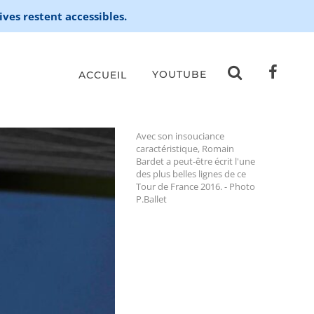
ives restent accessibles.
YOUTUBE
ACCUEIL
Avec son insouciance
caractéristique, Romain
Bardet a peut-être écrit l'une
des plus belles lignes de ce
Tour de France 2016. - Photo
P.Ballet