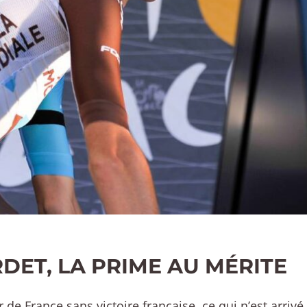
DET, LA PRIME AU MÉRITE
 de France sans victoire française, ce qui n’est arriv