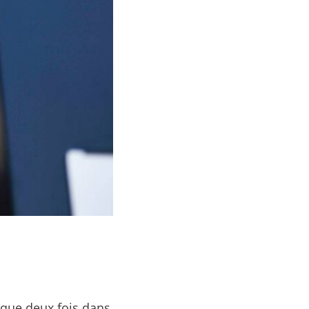
é que deux fois dans