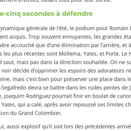
e-cinq secondes à défendre
dynamique générale de l’été, le podium pour Romain 
nt acquis. Trop souvent ennuyantes, les grandes é
uère accouché que d’une élimination par l’arrière, et à 
s les plus récentes sont Mollema, Yates, et Porte. Le
d saut, mais pas dans la direction souhaitée. On ne sa
 noir décide d’opprimer les espoirs des adorateurs né
reine, mais c’est bien pour préserver une place dans le
-Segafredo devra se battre dans les rudes pentes de 
e, Joaquim Rodriguez pourrait finir en boulet de cano
Yates, qui a calé, après avoir repoussé ses limites c
sion du Grand Colombier.
lui, aussi explosif qu’il soit lors des précédentes arr