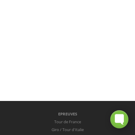
EPREUVES
Tour de France
Giro / Tour d'Italie