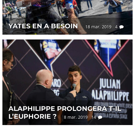
YATES EN A BESOIN
18 mar. 2019 4
ALAPHILIPPE PROLONGERA T-IL
L’EUPHORIE ?
8 mar. 2019 14