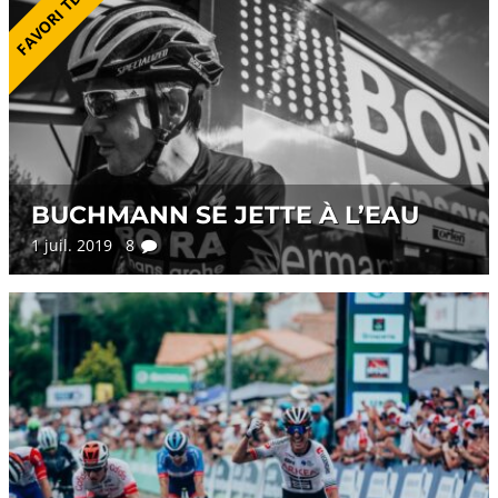
FAVORI TDF #10
BUCHMANN SE JETTE À L’EAU
1 juil. 2019 8