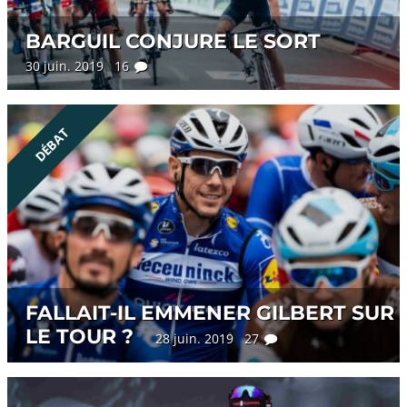
BARGUIL CONJURE LE SORT
30 juin. 2019 16
DÉBAT
FALLAIT-IL EMMENER GILBERT SUR
LE TOUR ?
28 juin. 2019 27