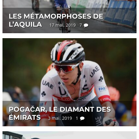
LES MÉTAMORPHOSES DE
L’AQUILA
17 mai. 2019 7
POGAČAR, LE DIAMANT DES
ÉMIRATS
3 mai. 2019 1