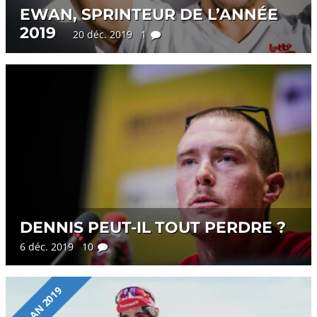
EWAN, SPRINTEUR DE L’ANNÉE
2019
20 déc. 2019 1
DENNIS PEUT-IL TOUT PERDRE ?
6 déc. 2019 10
BILAN 2019