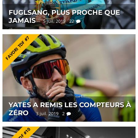
FUGLSANG, PLUS PROCHE QUE
JAMAIS
5 juil. 2019 22
FAVORI TDF #7
YATES A REMIS LES COMPTEURS À
ZÉRO
3 juil. 2019 2