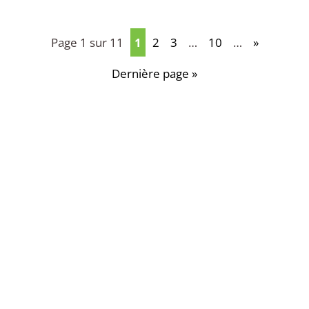
Page 1 sur 11
1
2
3
…
10
…
»
Dernière page »