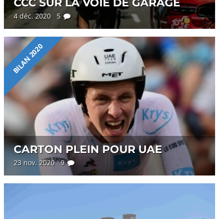
CCC SUR LA VOIE DE GARAGE
4 déc. 2020 5
BILAN 2020
CARTON PLEIN POUR UAE
23 nov. 2020 9