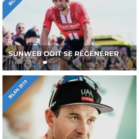
SUNWEB DOIT SE RÉGÉNÉRER
11 nov. 2019 2
BILAN 2019