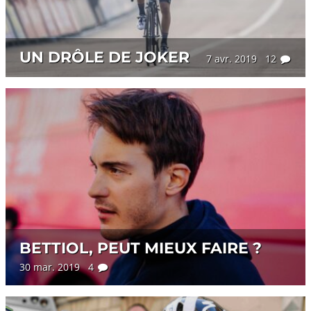
UN DRÔLE DE JOKER
7 avr. 2019 12
BETTIOL, PEUT MIEUX FAIRE ?
30 mar. 2019 4