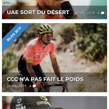
UAE SORT DU DÉSERT
31 oct. 2019 4
BILAN 2019
CCC N’A PAS FAIT LE POIDS
26 oct. 2019 4