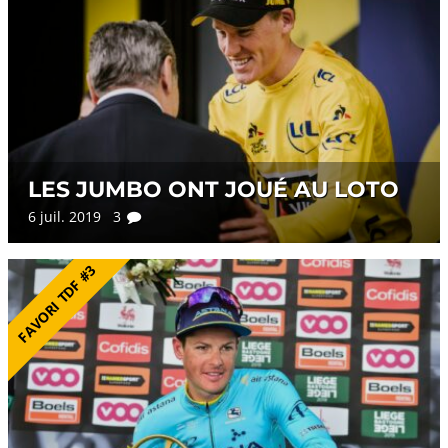
LES JUMBO ONT JOUÉ AU LOTO
6 juil. 2019 3
FAVORI TDF #3