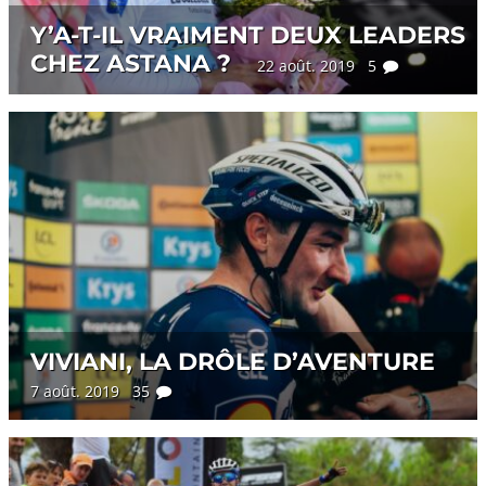
Y’A-T-IL VRAIMENT DEUX LEADERS
CHEZ ASTANA ?
22 août. 2019 5
VIVIANI, LA DRÔLE D’AVENTURE
7 août. 2019 35