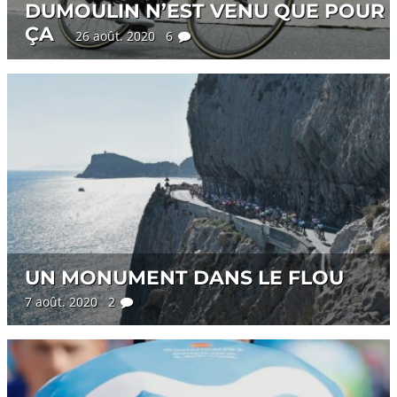
DUMOULIN N’EST VENU QUE POUR
ÇA
26 août. 2020 6
UN MONUMENT DANS LE FLOU
7 août. 2020 2