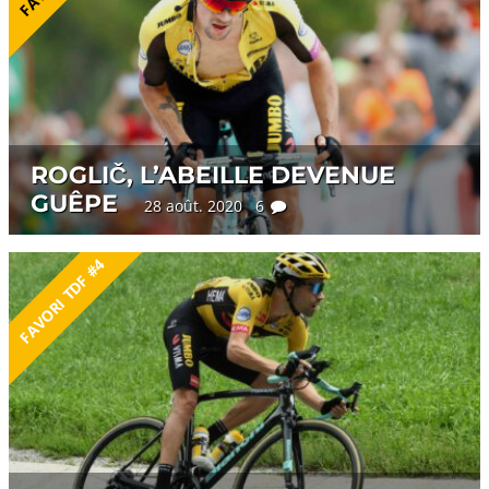
ROGLIČ, L’ABEILLE DEVENUE
GUÊPE
28 août. 2020 6
FAVORI TDF #4