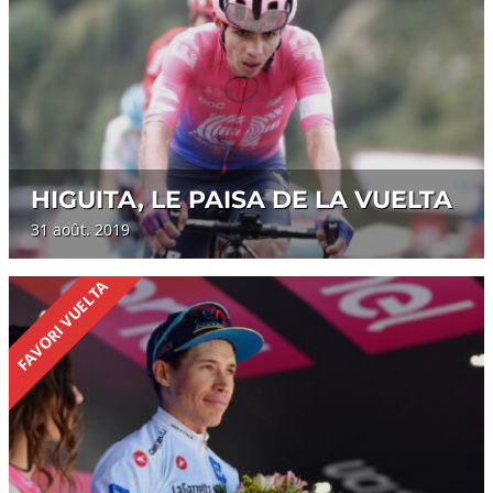
HIGUITA, LE PAISA DE LA VUELTA
31 août. 2019
FAVORI VUELTA