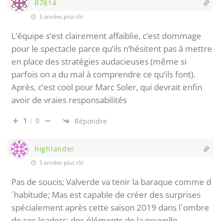
R7814
5 années plus tôt
L’équipe s’est clairement affaiblie, c’est dommage
pour le spectacle parce qu’ils n’hésitent pas à mettre
en place des stratégies audacieuses (même si
parfois on a du mal à comprendre ce qu’ils font).
Après, c’est cool pour Marc Soler, qui devrait enfin
avoir de vraies responsabilités
1
0
Répondre
highlander
5 années plus tôt
Pas de soucis; Valverde va tenir la baraque comme d
´habitude; Mas est capable de créer des surprises
spécialement après cette saison 2019 dans l´ombre
de ses leaders; des éléments de la nouvelle