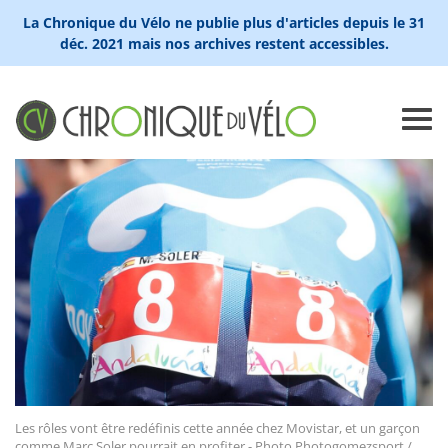
La Chronique du Vélo ne publie plus d'articles depuis le 31
déc. 2021 mais nos archives restent accessibles.
Les rôles vont être redéfinis cette année chez Movistar, et un garçon
comme Marc Soler pourrait en profiter - Photo Photogomezsport /