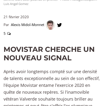
Luis Angel Gomez
21 février 2020
Par
Alexis Midol-Monnet
5
MOVISTAR CHERCHE UN
NOUVEAU SIGNAL
Après avoir longtemps compté sur une densité
de talents exceptionnelle au sein de son effectif,
l’équipe Movistar entame l’exercice 2020 en
quête de nouveaux repères. Si l’inamovible
vétéran Valverde souhaite toujours briller au
printemps et peut-être s’offrir l’or olympique