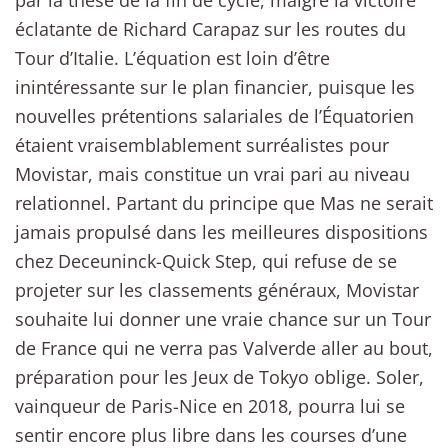
par la thèse de la fin de cycle, malgré la victoire
éclatante de Richard Carapaz sur les routes du
Tour d’Italie. L’équation est loin d’être
inintéressante sur le plan financier, puisque les
nouvelles prétentions salariales de l’Équatorien
étaient vraisemblablement surréalistes pour
Movistar, mais constitue un vrai pari au niveau
relationnel. Partant du principe que Mas ne serait
jamais propulsé dans les meilleures dispositions
chez Deceuninck-Quick Step, qui refuse de se
projeter sur les classements généraux, Movistar
souhaite lui donner une vraie chance sur un Tour
de France qui ne verra pas Valverde aller au bout,
préparation pour les Jeux de Tokyo oblige. Soler,
vainqueur de Paris-Nice en 2018, pourra lui se
sentir encore plus libre dans les courses d’une