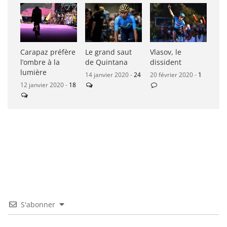
Carapaz préfère
Le grand saut
Vlasov, le
l’ombre à la
de Quintana
dissident
lumière
14 janvier 2020 -
24
20 février 2020 -
1
12 janvier 2020 -
18
S'abonner