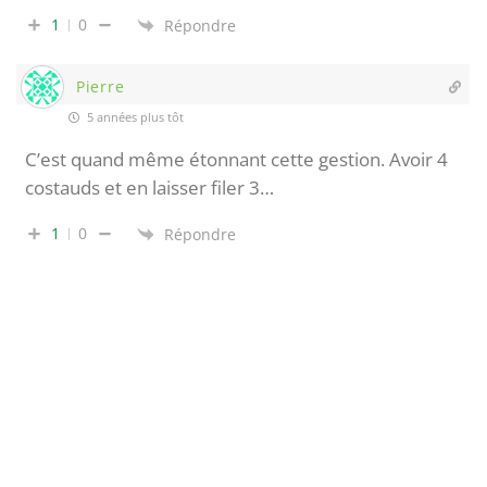
1
0
Répondre
Pierre
5 années plus tôt
C’est quand même étonnant cette gestion. Avoir 4
costauds et en laisser filer 3…
1
0
Répondre