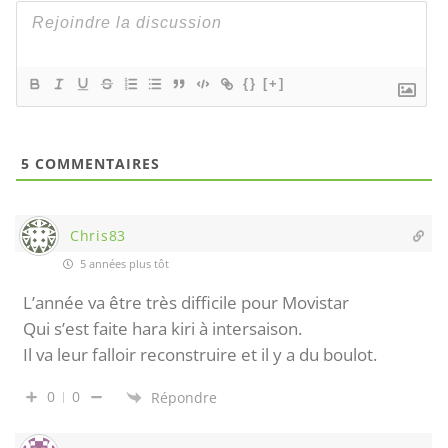
{}
[+]
5
COMMENTAIRES
Chris83
5 années plus tôt
L’année va être très difficile pour Movistar
Qui s’est faite hara kiri à intersaison.
Il va leur falloir reconstruire et il y a du boulot.
0
0
Répondre