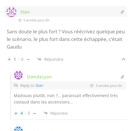
Stan
5 années plus tôt
Sans doute le plus fort ? Vous réécrivez quelque peu
le scénario, le plus fort dans cette échappée, c’était
Gaudu
1
0
Répondre
DomdeLyon
Reply to
Stan
5 années plus tôt
Madouas plutôt, non ?… paraissait effectivement très
costaud dans les ascensions…
4
0
Répondre