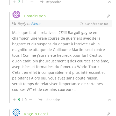
2
-1
Répondre
DomdeLyon
Reply to
Pierre
5 années plus tôt
Mais que faut-il relativiser ???!!! Barguil gagne en
champion une vraie course de guerriers avec de la
bagarre et du suspens du départ à l’arrivée ! Ah la
magnifique attaque de Guillaume Martin, seul contre
tous ! Comme j’aurais été heureux pour lui ! C’est sûr
qu’on était loin (heureusement !) des courses sans âme,
aseptisées et formatées du fameux « World Tour » !
C’était en effet incomparablement plus intéressant et
palpitant ! Alors oui, vous avez sans doute raison, il
serait temps de relativiser l’importance de certaines
courses WT et de certains coureurs…
9
0
Répondre
Angelo Pardi