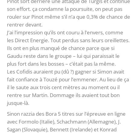
Pinot sort derrière une attaque de Turgis et continue
son effort. ça condamne la poursuite, on peut pas
rouler sur Pinot même s’il n’a que 0,3% de chance de
rentrer devant.
J’ai l’impression qu’ils ont couru à l’envers, comme
les Direct Energie. Tout perdus sans leurs oreillettes.
Ils ont en plus manqué de chance parce que si
Gaudu reste dans le groupe – lui qui paraissait le
plus fort dans les bosses – c’était pas la même.
Les Cofidis auraient pu (dû ?) gagner si Simon avait
fait confiance à Touzé pour l’emmener. Au lieu de ça
il le saute aux trois cent mètres au moment ou il
rentre sur Martin. Dommage ils avaient tout bon
jusque-là.
Sinon razzia des Bora 5 titres sur l’épreuve en ligne
avec Formolo (Italie), Schachmann (Allemagne), J.
Sagan (Slovaquie), Bennett (Irelande) et Konrad