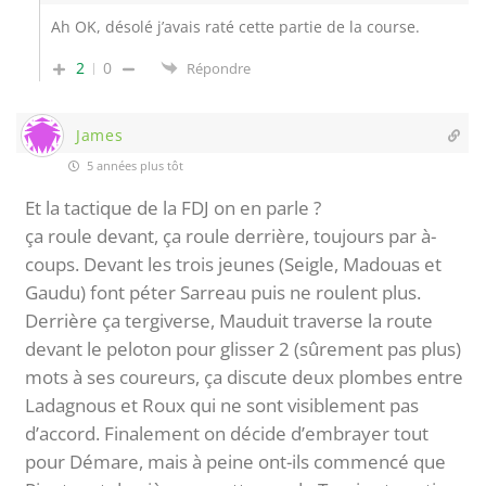
Ah OK, désolé j’avais raté cette partie de la course.
2
0
Répondre
James
5 années plus tôt
Et la tactique de la FDJ on en parle ?
ça roule devant, ça roule derrière, toujours par à-
coups. Devant les trois jeunes (Seigle, Madouas et
Gaudu) font péter Sarreau puis ne roulent plus.
Derrière ça tergiverse, Mauduit traverse la route
devant le peloton pour glisser 2 (sûrement pas plus)
mots à ses coureurs, ça discute deux plombes entre
Ladagnous et Roux qui ne sont visiblement pas
d’accord. Finalement on décide d’embrayer tout
pour Démare, mais à peine ont-ils commencé que