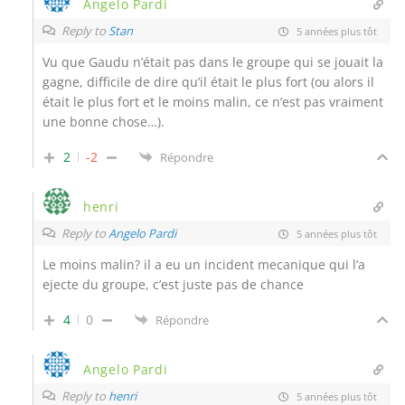
Angelo Pardi
Reply to
Stan
5 années plus tôt
Vu que Gaudu n’était pas dans le groupe qui se jouait la
gagne, difficile de dire qu’il était le plus fort (ou alors il
était le plus fort et le moins malin, ce n’est pas vraiment
une bonne chose…).
2
-2
Répondre
henri
Reply to
Angelo Pardi
5 années plus tôt
Le moins malin? il a eu un incident mecanique qui l’a
ejecte du groupe, c’est juste pas de chance
4
0
Répondre
Angelo Pardi
Reply to
henri
5 années plus tôt