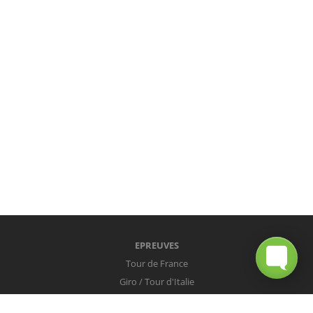
EPREUVES
Tour de France
Giro / Tour d'Italie
Vuelta / Tour d'Espagne