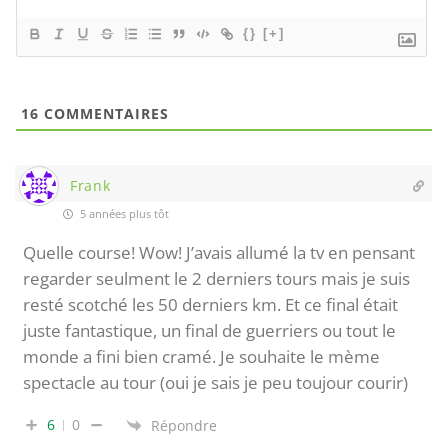
{}
[+]
16
COMMENTAIRES
Frank
5 années plus tôt
Quelle course! Wow! J’avais allumé la tv en pensant
regarder seulment le 2 derniers tours mais je suis
resté scotché les 50 derniers km. Et ce final était
juste fantastique, un final de guerriers ou tout le
monde a fini bien cramé. Je souhaite le mème
spectacle au tour (oui je sais je peu toujour courir)
6
0
Répondre