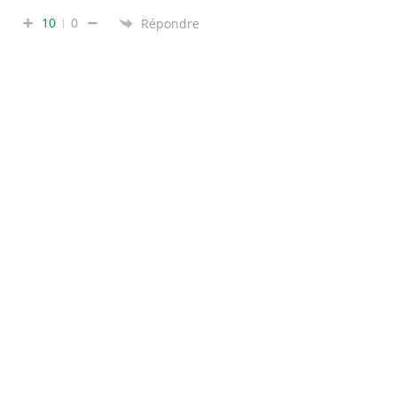
10
0
Répondre