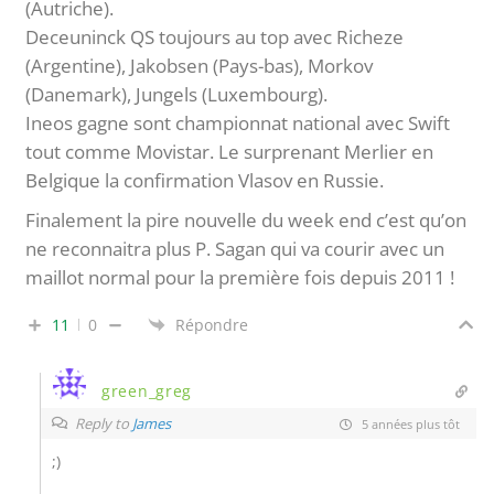
(Autriche).
Deceuninck QS toujours au top avec Richeze
(Argentine), Jakobsen (Pays-bas), Morkov
(Danemark), Jungels (Luxembourg).
Ineos gagne sont championnat national avec Swift
tout comme Movistar. Le surprenant Merlier en
Belgique la confirmation Vlasov en Russie.
Finalement la pire nouvelle du week end c’est qu’on
ne reconnaitra plus P. Sagan qui va courir avec un
maillot normal pour la première fois depuis 2011 !
11
0
Répondre
green_greg
Reply to
James
5 années plus tôt
;)