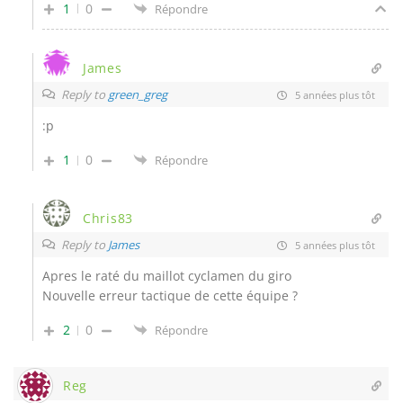
1
0
Répondre
James
Reply to
green_greg
5 années plus tôt
:p
1
0
Répondre
Chris83
Reply to
James
5 années plus tôt
Apres le raté du maillot cyclamen du giro
Nouvelle erreur tactique de cette équipe ?
2
0
Répondre
Reg