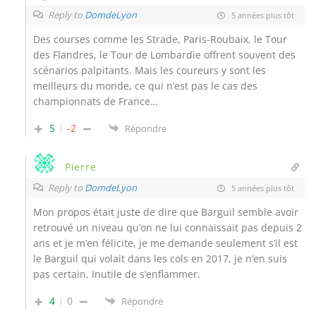
Reply to
DomdeLyon
5 années plus tôt
Des courses comme les Strade, Paris-Roubaix, le Tour
des Flandres, le Tour de Lombardie offrent souvent des
scénarios palpitants. Mais les coureurs y sont les
meilleurs du monde, ce qui n’est pas le cas des
championnats de France…
5
-2
Répondre
Pierre
Reply to
DomdeLyon
5 années plus tôt
Mon propos était juste de dire que Barguil semble avoir
retrouvé un niveau qu’on ne lui connaissait pas depuis 2
ans et je m’en félicite, je me demande seulement s’il est
le Barguil qui volait dans les cols en 2017, je n’en suis
pas certain. Inutile de s’enflammer.
4
0
Répondre