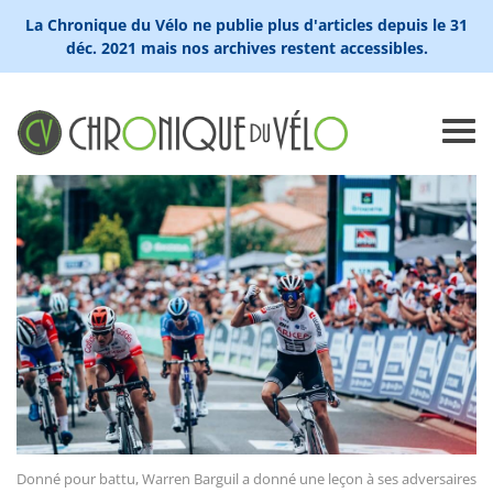
La Chronique du Vélo ne publie plus d'articles depuis le 31
déc. 2021 mais nos archives restent accessibles.
Donné pour battu, Warren Barguil a donné une leçon à ses adversaires