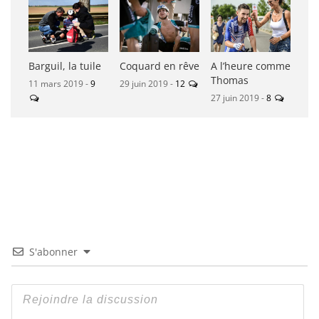
Barguil, la tuile
Coquard en rêve
A l’heure comme
Thomas
11 mars 2019 -
9
29 juin 2019 -
12
27 juin 2019 -
8
S'abonner