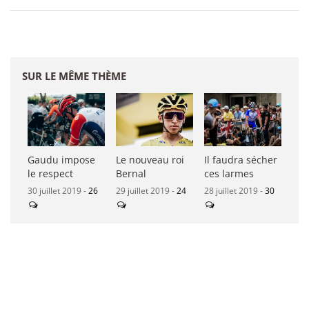
SUR LE MÊME THÈME
Gaudu impose
Le nouveau roi
Il faudra sécher
le respect
Bernal
ces larmes
30 juillet 2019 -
26
29 juillet 2019 -
24
28 juillet 2019 -
30