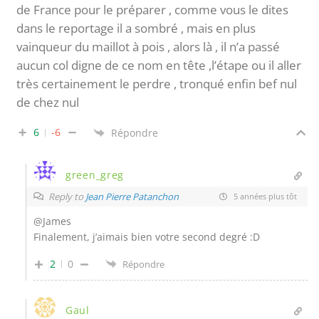
de France pour le préparer , comme vous le dites
dans le reportage il a sombré , mais en plus
vainqueur du maillot à pois , alors là , il n’a passé
aucun col digne de ce nom en tête ,l’étape ou il aller
très certainement le perdre , tronqué enfin bef nul
de chez nul
6
-6
Répondre
green_greg
Reply to
Jean Pierre Patanchon
5 années plus tôt
@James
Finalement, j’aimais bien votre second degré :D
2
0
Répondre
Gaul