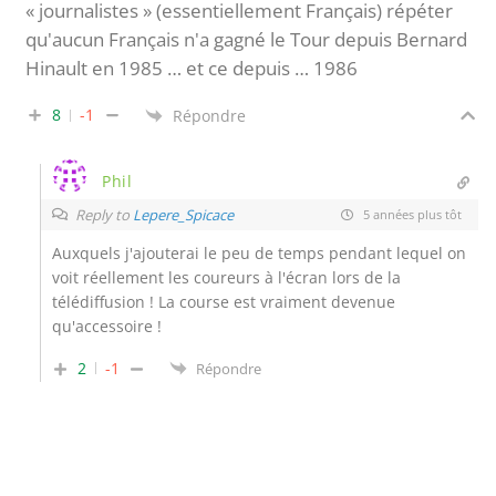
« journalistes » (essentiellement Français) répéter
qu'aucun Français n'a gagné le Tour depuis Bernard
Hinault en 1985 … et ce depuis … 1986
8
-1
Répondre
Phil
Reply to
Lepere_Spicace
5 années plus tôt
Auxquels j'ajouterai le peu de temps pendant lequel on
voit réellement les coureurs à l'écran lors de la
télédiffusion ! La course est vraiment devenue
qu'accessoire !
2
-1
Répondre