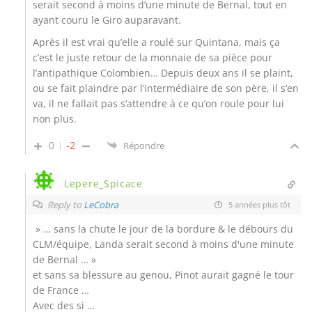
serait second à moins d’une minute de Bernal, tout en
ayant couru le Giro auparavant.
Après il est vrai qu’elle a roulé sur Quintana, mais ça
c’est le juste retour de la monnaie de sa pièce pour
l’antipathique Colombien… Depuis deux ans il se plaint,
ou se fait plaindre par l’intermédiaire de son père, il s’en
va, il ne fallait pas s’attendre à ce qu’on roule pour lui
non plus.
0
-2
Répondre
Lepere_Spicace
Reply to
LeCobra
5 années plus tôt
» … sans la chute le jour de la bordure & le débours du
CLM/équipe, Landa serait second à moins d'une minute
de Bernal … »
et sans sa blessure au genou, Pinot aurait gagné le tour
de France …
Avec des si …