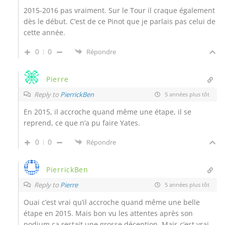
2015-2016 pas vraiment. Sur le Tour il craque également
dès le début. C’est de ce Pinot que je parlais pas celui de
cette année.
0
0
Répondre
Pierre
Reply to
PierrickBen
5 années plus tôt
En 2015, il accroche quand même une étape, il se
reprend, ce que n’a pu faire Yates.
0
0
Répondre
PierrickBen
Reply to
Pierre
5 années plus tôt
Ouai c’est vrai qu’il accroche quand même une belle
étape en 2015. Mais bon vu les attentes après son
podium ça restait une grosse déception. Mais c’est vrai