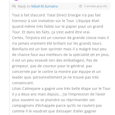
Reply to
Nibali Ni Sumatra
5 années plus tôt
Tout à fait d’accord. Total Direct Energie n’a pas fait
honneur à son invitation sur le Tour. L’équipe était
quand-même très faible sur le papier pour un grand
Tour. Et dans les faits, ça s’est avéré être vrai.
Certes, Terpstra est un coureur de grande classe mais il
n’a jamais vraiment été brillant sur les grands tours.
Bonifazio est un bon sprinter mais il a malgré tout peu
de chance face aux meilleurs de la spécialité (et en plus,
il est un peu esseulé lors des emballages). Pas de
grimpeur, pas de coureur pour le général, pas
concernée par le contre la montre par équipe et un
leader que, personnellement je ne trouve pas très
convaincant.
Lilian Calmejane a gagné une très belle étape sur le Tour
il y a deux ans mais depuis… J’ai l’impression de l’avoir
plus souvent vu se plaindre ou réprimander ses
compagnons d’échappée parce qu’ils ne roulent pas
comme il le voudrait que d’essayer d’aller gagner