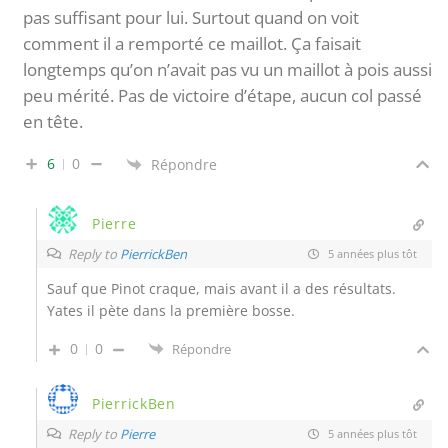
pas suffisant pour lui. Surtout quand on voit
comment il a remporté ce maillot. Ça faisait
longtemps qu’on n’avait pas vu un maillot à pois aussi
peu mérité. Pas de victoire d’étape, aucun col passé
en tête.
6
0
Répondre
Pierre
Reply to
PierrickBen
5 années plus tôt
Sauf que Pinot craque, mais avant il a des résultats.
Yates il pète dans la première bosse.
0
0
Répondre
PierrickBen
Reply to
Pierre
5 années plus tôt