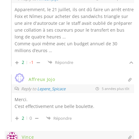
Apparemment, le 21 juillet, ils ont dû faire un arrêt entre
Foix et Nîmes pour acheter des sandwichs triangle sur
une aire d'autoroute car le staff avait oublié de préparer
une collation à ses coureurs pour le transfert en bus
long de quatre heures …
Comme quoi même avec un budget annuel de 30
millions d’euros …
2
-1
Répondre
Affreux Jojo
Reply to
Lepere_Spicace
5 années plus tôt
Merci.
C’est effectivement une belle boulette.
2
0
Répondre
Vince