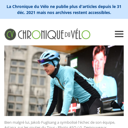
La Chronique du Vélo ne publie plus d'articles depuis le 31
déc. 2021 mais nos archives restent accessibles.
Bien malgré lui, Jakob Fuglsang a symbolisé l'échec de son équipe,
Astana, sur les routes du Tour - Photo ASO / G. Demouveaux