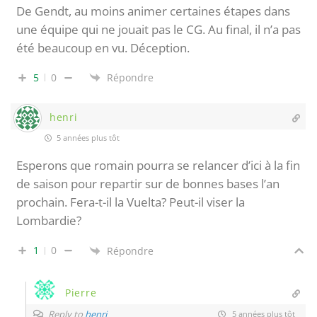
De Gendt, au moins animer certaines étapes dans
une équipe qui ne jouait pas le CG. Au final, il n’a pas
été beaucoup en vu. Déception.
5
0
Répondre
henri
5 années plus tôt
Esperons que romain pourra se relancer d’ici à la fin
de saison pour repartir sur de bonnes bases l’an
prochain. Fera-t-il la Vuelta? Peut-il viser la
Lombardie?
1
0
Répondre
Pierre
Reply to
henri
5 années plus tôt