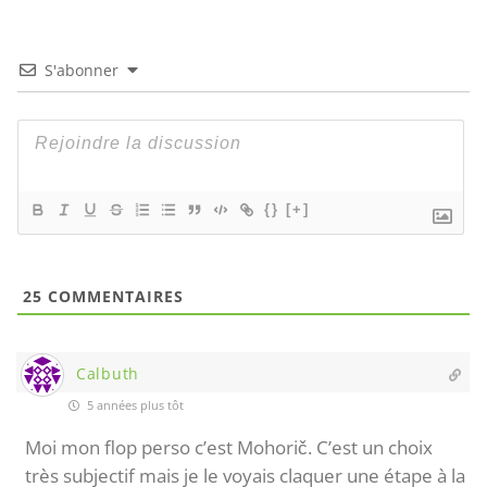
S'abonner
{}
[+]
25
COMMENTAIRES
Calbuth
5 années plus tôt
Moi mon flop perso c’est Mohorič. C’est un choix
très subjectif mais je le voyais claquer une étape à la