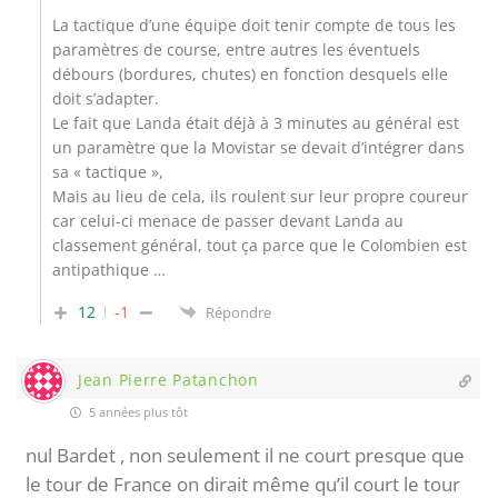
La tactique d’une équipe doit tenir compte de tous les
paramètres de course, entre autres les éventuels
débours (bordures, chutes) en fonction desquels elle
doit s’adapter.
Le fait que Landa était déjà à 3 minutes au général est
un paramètre que la Movistar se devait d’intégrer dans
sa « tactique »,
Mais au lieu de cela, ils roulent sur leur propre coureur
car celui-ci menace de passer devant Landa au
classement général, tout ça parce que le Colombien est
antipathique …
12
-1
Répondre
Jean Pierre Patanchon
5 années plus tôt
nul Bardet , non seulement il ne court presque que
le tour de France on dirait même qu’il court le tour