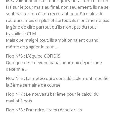
Ils savaient depuis octobre qu’il y aurait un TTT et un
ITT sur le tour mais au final, non seulement, ils ne se
sont pas renforcés en recrutant peut-être plus de
rouleurs, mais en plus et surtout, ils n’ont même pas
la gêne de dire partout qu’ils n’ont pas du tout
travaillé le CLM …
Mais que malgré tout, ils ambitionnaient quand
même de gagner le tour …
Flop N°5 : L’équipe COFIDIS
Quoique c’est devenu banal pour eux depuis une
décennie …
Flop N°6 : La météo qui a considérablement modifié
la 3ème semaine de course
Flop N°7 : Le nouveau barème pour le calcul du
maillot à pois
Flop N°8 : Entendre, lire ou écouter les