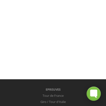
EPREUVES
Tour de France
Giro / Tour d'Italie