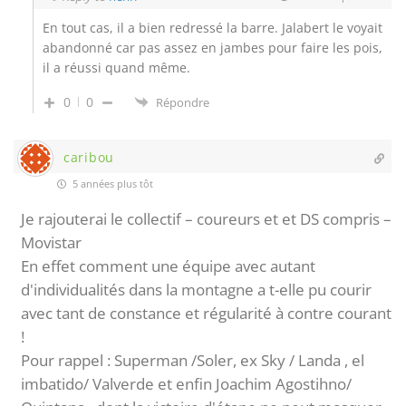
En tout cas, il a bien redressé la barre. Jalabert le voyait
abandonné car pas assez en jambes pour faire les pois,
il a réussi quand même.
0
0
Répondre
caribou
5 années plus tôt
Je rajouterai le collectif – coureurs et et DS compris –
Movistar
En effet comment une équipe avec autant
d'individualités dans la montagne a t-elle pu courir
avec tant de constance et régularité à contre courant
!
Pour rappel : Superman /Soler, ex Sky / Landa , el
imbatido/ Valverde et enfin Joachim Agostihno/