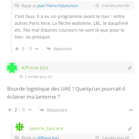
Reply to
Jean Pierre Patanchon
5 années plus tôt
C’est faux. Il a eu un programme avant le tour : entre
autres Paris Nice, La flèche wallonne, LBL, le dauphiné
etc. Pas mal d’autres coureurs ne sont là que pour le
tour, ou presque.
0
0
Répondre
Affreux Jojo
5 années plus tôt
Bourde logistique des UAE ? Quelqu’un pourrait-il
éclairer ma lanterne ?
2
0
Répondre
Lepere_Spicace
Reply to
Affreux Jojo
5 années plus tôt