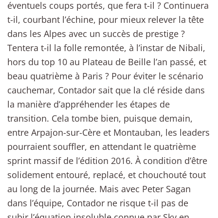
éventuels coups portés, que fera t-il ? Continuera
t-il, courbant l’échine, pour mieux relever la tête
dans les Alpes avec un succès de prestige ?
Tentera t-il la folle remontée, à l’instar de Nibali,
hors du top 10 au Plateau de Beille l’an passé, et
beau quatrième à Paris ? Pour éviter le scénario
cauchemar, Contador sait que la clé réside dans
la manière d’appréhender les étapes de
transition. Cela tombe bien, puisque demain,
entre Arpajon-sur-Cère et Montauban, les leaders
pourraient souffler, en attendant le quatrième
sprint massif de l’édition 2016. À condition d’être
solidement entouré, replacé, et chouchouté tout
au long de la journée. Mais avec Peter Sagan
dans l’équipe, Contador ne risque t-il pas de
subir l’équation insoluble connue par Sky en