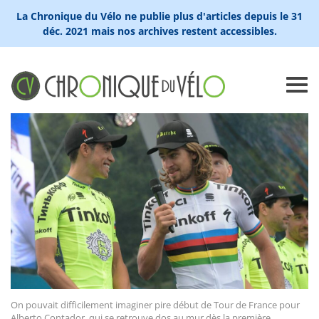
La Chronique du Vélo ne publie plus d'articles depuis le 31
déc. 2021 mais nos archives restent accessibles.
On pouvait difficilement imaginer pire début de Tour de France pour
Alberto Contador, qui se retrouve dos au mur dès la première