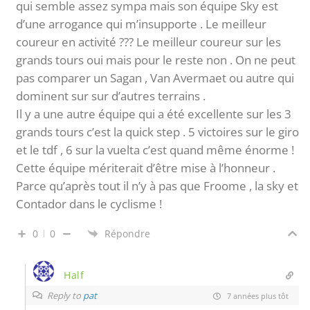
qui semble assez sympa mais son équipe Sky est
d’une arrogance qui m’insupporte . Le meilleur
coureur en activité ??? Le meilleur coureur sur les
grands tours oui mais pour le reste non . On ne peut
pas comparer un Sagan , Van Avermaet ou autre qui
dominent sur sur d’autres terrains .
Il y a une autre équipe qui a été excellente sur les 3
grands tours c’est la quick step . 5 victoires sur le giro
et le tdf , 6 sur la vuelta c’est quand même énorme !
Cette équipe mériterait d’être mise à l’honneur .
Parce qu’après tout il n’y à pas que Froome , la sky et
Contador dans le cyclisme !
0
0
Répondre
Half
Reply to
pat
7 années plus tôt