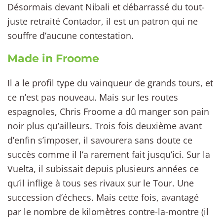
Désormais devant Nibali et débarrassé du tout-
juste retraité Contador, il est un patron qui ne
souffre d’aucune contestation.
Made in Froome
Il a le profil type du vainqueur de grands tours, et
ce n’est pas nouveau. Mais sur les routes
espagnoles, Chris Froome a dû manger son pain
noir plus qu’ailleurs. Trois fois deuxième avant
d’enfin s’imposer, il savourera sans doute ce
succès comme il l’a rarement fait jusqu’ici. Sur la
Vuelta, il subissait depuis plusieurs années ce
qu’il inflige à tous ses rivaux sur le Tour. Une
succession d’échecs. Mais cette fois, avantagé
par le nombre de kilomètres contre-la-montre (il