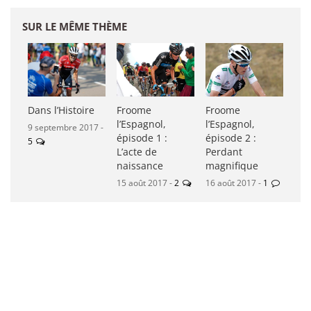
SUR LE MÊME THÈME
Dans l’Histoire
Froome
Froome
l’Espagnol,
l’Espagnol,
9 septembre 2017 -
épisode 1 :
épisode 2 :
5
L’acte de
Perdant
naissance
magnifique
15 août 2017 -
2
16 août 2017 -
1