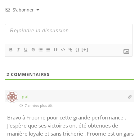
S'abonner
{}
[+]
2
COMMENTAIRES
pat
7 années plus tôt
Bravo à Froome pour cette grande performance .
J’espère que ses victoires ont été obtenues de
manière loyale et sans tricherie . Froome est un gars