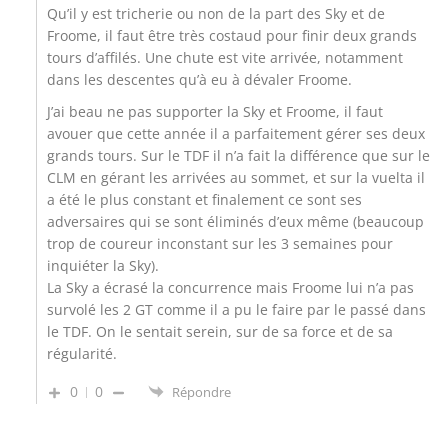
Qu’il y est tricherie ou non de la part des Sky et de
Froome, il faut être très costaud pour finir deux grands
tours d’affilés. Une chute est vite arrivée, notamment
dans les descentes qu’à eu à dévaler Froome.
J’ai beau ne pas supporter la Sky et Froome, il faut
avouer que cette année il a parfaitement gérer ses deux
grands tours. Sur le TDF il n’a fait la différence que sur le
CLM en gérant les arrivées au sommet, et sur la vuelta il
a été le plus constant et finalement ce sont ses
adversaires qui se sont éliminés d’eux même (beaucoup
trop de coureur inconstant sur les 3 semaines pour
inquiéter la Sky).
La Sky a écrasé la concurrence mais Froome lui n’a pas
survolé les 2 GT comme il a pu le faire par le passé dans
le TDF. On le sentait serein, sur de sa force et de sa
régularité.
0
0
Répondre