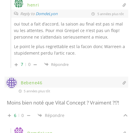
henri
Reply to
DomdeLyon
5 années plus tôt
oui tout a fait d’accord, la saison au final est pas si mal
vu les attentes. Pour moi Greipel ce n’est pas un flop!
personne ne s’attendais serieusement a mieux.
Le point le plus regrettable est la facon donc Warreen a
stupidement perdu l’artic race.
7
0
Répondre
Bebene46
5 années plus tôt
Moins bien noté que Vital Concept ? Vraiment ?!?!
6
0
Répondre