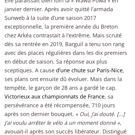
Elle paraissait bien loin la « Wawa Powa » en
janvier dernier. Après avoir quitté l’armada
Sunweb à la suite d’une saison 2017
exceptionnelle, la première année du Breton
chez Arkéa contrastait à l’extrême. Mais scruté
dès sa rentrée en 2019, Barguil a tenu son rang
avec des places régulières dans les dix premiers
en début de saison. Sa réponse aux plus
sceptiques. A cause
d’une chute sur Paris-Nice
,
ses plans ont ensuite dû évoluer. Mais dans la
tempête, le garçon de 28 ans a gardé le cap.
Victorieux aux championnats de France
, sa
persévérance a été récompensée, 710 jours
après son dernier bouquet.
« Oui, j’ai douté. […]
J’ai voulu arrêter le vélo à un moment donné »
,
avouait-il après son succès libérateur. Distingué