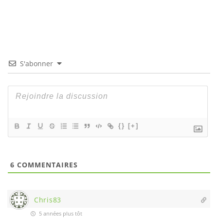
S'abonner
{}
[+]
6
COMMENTAIRES
Chris83
5 années plus tôt