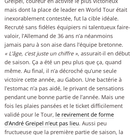
Greipel, coureur en activité le plus victorieux
mais dont la place de leader en World Tour était
inexorablement contestée, fut la cible idéale.
Recruté sans fidèles équipiers ni talentueux faire-
valoir, l’Allemand de 36 ans n’a néanmoins
jamais paru à son aise dans l’équipe bretonne.
« L’âge, c’est juste un chiffre »
, assurait-il en début
de saison. Ça a été un peu plus que ça, quand
même. Au final, il n’a décroché qu’une seule
victoire cette année, au Gabon. Une bactérie à
l’estomac n’a pas aidé, le privant de sensations
pendant une bonne partie de l’année. Mais une
fois les plaies pansées et le ticket difficilement
validé pour le Tour,
le revirement de forme
d’André Greipel n’eut pas lieu
. Aussi peu
fructueuse que la première partie de saison, la