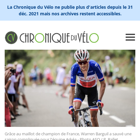
La Chronique du Vélo ne publie plus d'articles depuis le 31
déc. 2021 mais nos archives restent accessibles.
Grâce au maillot de champion de France, Warren Barguil a sauvé une
saison compliquée pour l'équipe Arkéa - Photo ASO / P. Ballet