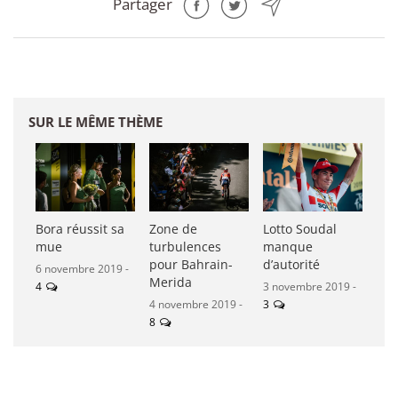
Partager
SUR LE MÊME THÈME
Bora réussit sa
Zone de
Lotto Soudal
mue
turbulences
manque
pour Bahrain-
d’autorité
6 novembre 2019 -
Merida
4
3 novembre 2019 -
4 novembre 2019 -
3
8