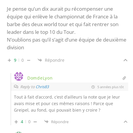
Je pense qu’un dix aurait pu récompenser une
équipe qui enlève le championnat de France à la
barbe des deux world tour et qui fait rentrer son
leader dans le top 10 du Tour.
N’oublions pas qu’il s’agit d’une équipe de deuxième
division
9
0
Répondre
DomdeLyon
Reply to
Chris83
5 années plus tôt
Tout à fait d’accord, c’est d’ailleurs la note que je leur
avais mise et pour ces mêmes raisons ! Parce que
Greipel, au fond, qui pouvait bien y croire ?
4
0
Répondre