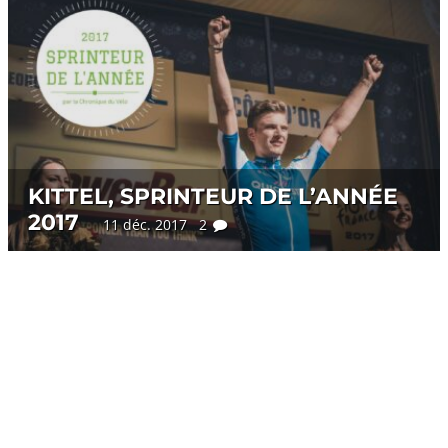
KITTEL, SPRINTEUR DE L’ANNÉE
2017
11 déc. 2017 2