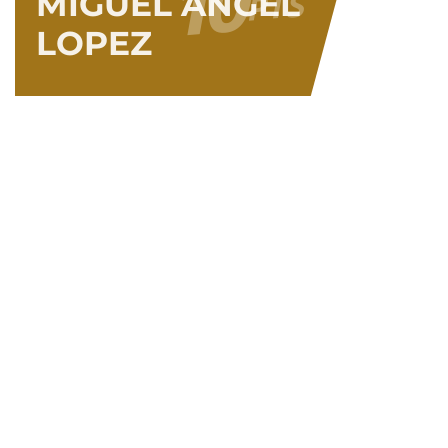
10
PTS
MIGUEL ANGEL
LOPEZ