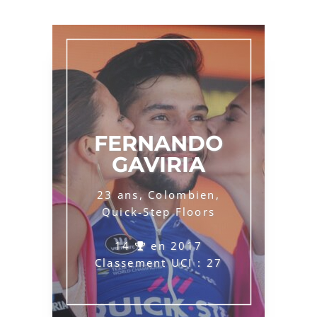
FERNANDO
GAVIRIA
23 ans, Colombien,
Quick-Step Floors
14
en 2017
Classement UCI : 27