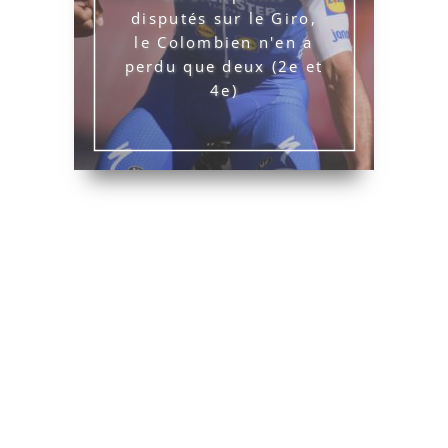
disputés sur le Giro,
le Colombien n'en a
perdu que deux (2e et
4e)