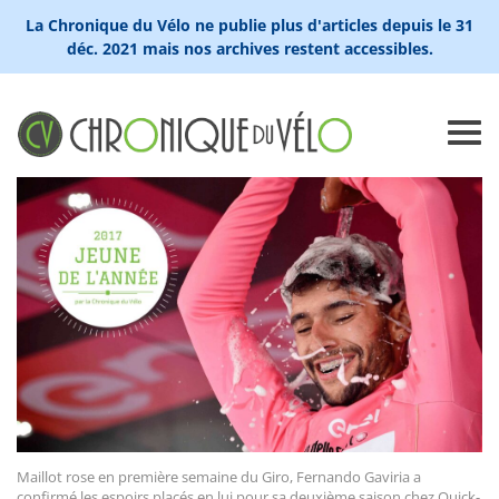
La Chronique du Vélo ne publie plus d'articles depuis le 31
déc. 2021 mais nos archives restent accessibles.
Maillot rose en première semaine du Giro, Fernando Gaviria a
confirmé les espoirs placés en lui pour sa deuxième saison chez Quick-