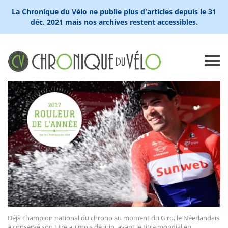
La Chronique du Vélo ne publie plus d'articles depuis le 31
déc. 2021 mais nos archives restent accessibles.
Déjà champion national du chrono au moment du Giro, le Néerlandais
a conservé son titre au mois de juin, avant le titre mondial en