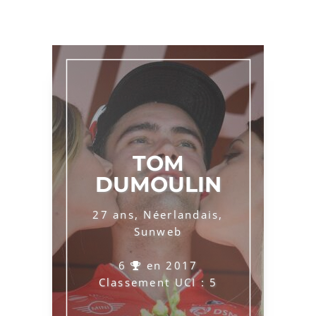
TOM
DUMOULIN
27 ans, Néerlandais,
Sunweb
6
en 2017
Classement UCI : 5