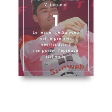
Vainqueur
1
Le leader de Sunweb
est le premier
néerlandais à
remporter l'épreuve
italienne