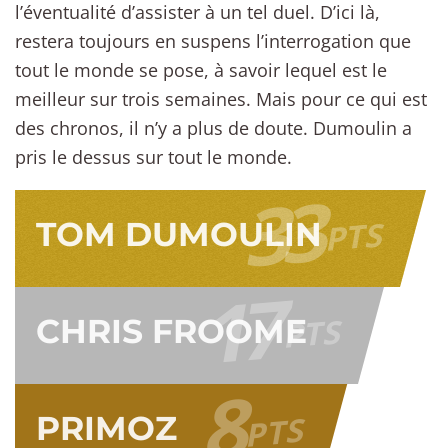
l’éventualité d’assister à un tel duel. D’ici là,
restera toujours en suspens l’interrogation que
tout le monde se pose, à savoir lequel est le
meilleur sur trois semaines. Mais pour ce qui est
des chronos, il n’y a plus de doute. Dumoulin a
pris le dessus sur tout le monde.
33
PTS
TOM DUMOULIN
17
PTS
CHRIS FROOME
8
PTS
PRIMOZ