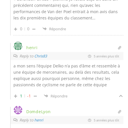
précédent commentaire) qui, rien qu’avec les
performances de Van der Poel entrait à mon avis dans
les dix premières équipes du classement…
0
0
Répondre
henri
Reply to
Chris83
5 années plus tôt
a mon sens l’équipe Delko n’a pas d’âme et ressemble à
une équipe de mercenaires, au delà des resultats, cela
explique aussi pourquoi personne, même chez les
passionnés de cyclisme ne parle de cette équipe
1
-1
Répondre
DomdeLyon
Reply to
henri
5 années plus tôt