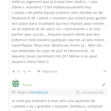
Voilà un jugement que je trouve bien sévère… « pas
d’âme », vraiment ? C’est malheureusement leur
« statut » de petite équipe (comme celui d’Auber ou de
Roubaix) et de « petits » coureurs qui luttent pour garder
leur place dans le peloton qui leur impose, pour exister,
de se montrer et de courir en « mercenaires » et cela
parfois avec succès… Avouons quand même que leur
présence rend souvent quelques courses un peu moins
soporifiques. Nous leur devons au moins ça… Bien sûr,
aux antipodes du sujet du jour et Deceuninck… (à
laquelle j’avais carrément mis 20 ! Même si on peut
toujours mieux faire !)
0
0
Répondre
henri
Reply to
DomdeLyon
5 années plus tôt
ce n’est pas vraiment à mon sens une question de
« petites » ou « grandes » equipes. D’ailleurs, certaines