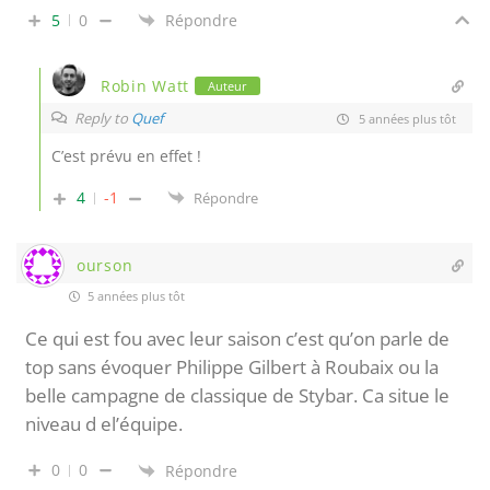
5
0
Répondre
Robin Watt
Auteur
Reply to
Quef
5 années plus tôt
C’est prévu en effet !
4
-1
Répondre
ourson
5 années plus tôt
Ce qui est fou avec leur saison c’est qu’on parle de
top sans évoquer Philippe Gilbert à Roubaix ou la
belle campagne de classique de Stybar. Ca situe le
niveau d el’équipe.
0
0
Répondre