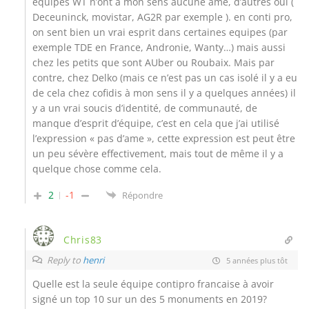
equipes WT n’ont a mon sens aucune âme, d’autres oui (
Deceuninck, movistar, AG2R par exemple ). en conti pro,
on sent bien un vrai esprit dans certaines equipes (par
exemple TDE en France, Andronie, Wanty…) mais aussi
chez les petits que sont AUber ou Roubaix. Mais par
contre, chez Delko (mais ce n’est pas un cas isolé il y a eu
de cela chez cofidis à mon sens il y a quelques années) il
y a un vrai soucis d’identité, de communauté, de
manque d’esprit d’équipe, c’est en cela que j’ai utilisé
l’expression « pas d’ame », cette expression est peut être
un peu sévère effectivement, mais tout de même il y a
quelque chose comme cela.
2
-1
Répondre
Chris83
Reply to
henri
5 années plus tôt
Quelle est la seule équipe contipro francaise à avoir
signé un top 10 sur un des 5 monuments en 2019?