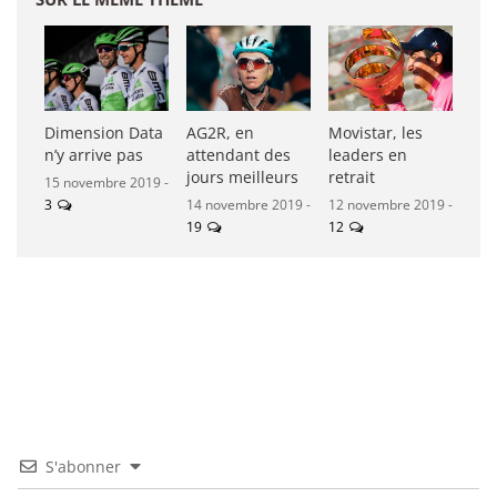
Dimension Data
AG2R, en
Movistar, les
n’y arrive pas
attendant des
leaders en
jours meilleurs
retrait
15 novembre 2019 -
3
14 novembre 2019 -
12 novembre 2019 -
19
12
S'abonner