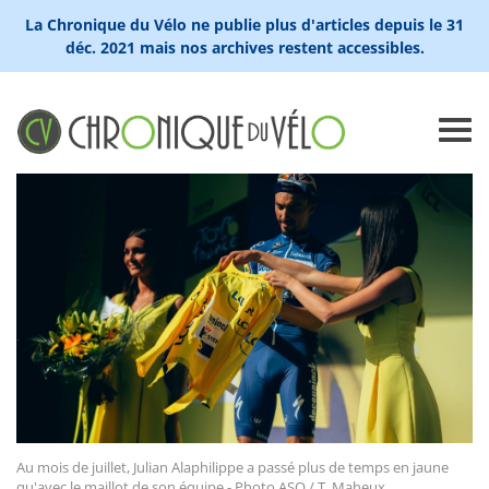
La Chronique du Vélo ne publie plus d'articles depuis le 31
déc. 2021 mais nos archives restent accessibles.
Au mois de juillet, Julian Alaphilippe a passé plus de temps en jaune
qu'avec le maillot de son équipe - Photo ASO / T. Maheux