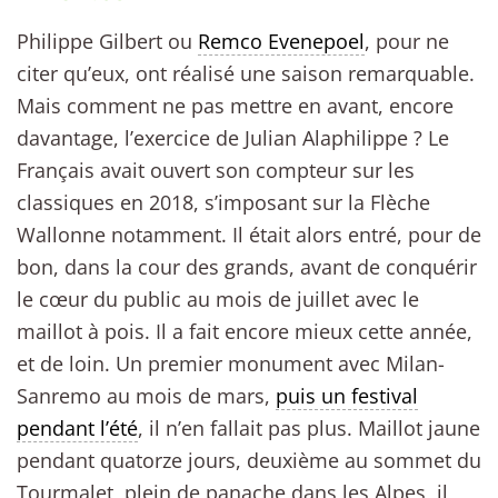
Philippe Gilbert ou
Remco Evenepoel
, pour ne
citer qu’eux, ont réalisé une saison remarquable.
Mais comment ne pas mettre en avant, encore
davantage, l’exercice de Julian Alaphilippe ? Le
Français avait ouvert son compteur sur les
classiques en 2018, s’imposant sur la Flèche
Wallonne notamment. Il était alors entré, pour de
bon, dans la cour des grands, avant de conquérir
le cœur du public au mois de juillet avec le
maillot à pois. Il a fait encore mieux cette année,
et de loin. Un premier monument avec Milan-
Sanremo au mois de mars,
puis un festival
pendant l’été
, il n’en fallait pas plus. Maillot jaune
pendant quatorze jours, deuxième au sommet du
Tourmalet, plein de panache dans les Alpes, il