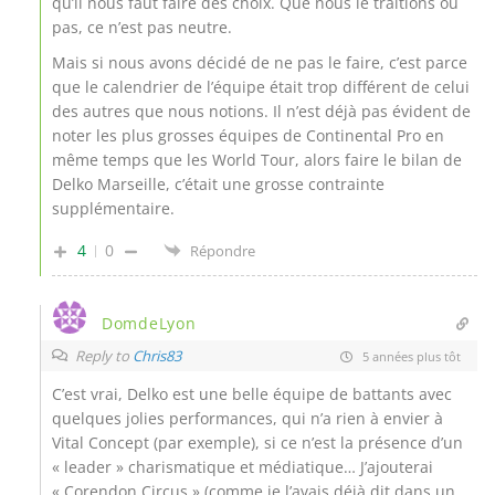
qu’il nous faut faire des choix. Que nous le traitions ou
pas, ce n’est pas neutre.
Mais si nous avons décidé de ne pas le faire, c’est parce
que le calendrier de l’équipe était trop différent de celui
des autres que nous notions. Il n’est déjà pas évident de
noter les plus grosses équipes de Continental Pro en
même temps que les World Tour, alors faire le bilan de
Delko Marseille, c’était une grosse contrainte
supplémentaire.
4
0
Répondre
DomdeLyon
Reply to
Chris83
5 années plus tôt
C’est vrai, Delko est une belle équipe de battants avec
quelques jolies performances, qui n’a rien à envier à
Vital Concept (par exemple), si ce n’est la présence d’un
« leader » charismatique et médiatique… J’ajouterai
« Corendon Circus » (comme je l’avais déjà dit dans un