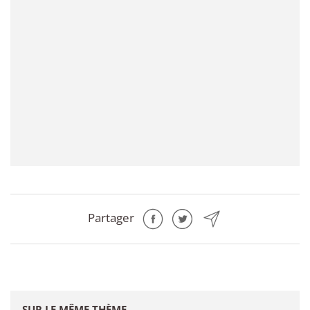
Partager
SUR LE MÊME THÈME