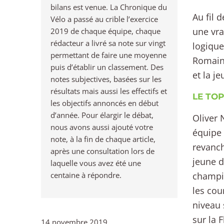
bilans est venue. La Chronique du
Au fil 
Vélo a passé au crible l’exercice
une vra
2019 de chaque équipe, chaque
rédacteur a livré sa note sur vingt
logique
permettant de faire une moyenne
Romain 
puis d’établir un classement. Des
et la j
notes subjectives, basées sur les
résultats mais aussi les effectifs et
LE TOP
les objectifs annoncés en début
d’année. Pour élargir le débat,
Oliver 
nous avons aussi ajouté votre
équipe 
note, à la fin de chaque article,
revanch
après une consultation lors de
jeune d
laquelle vous avez été une
centaine à répondre.
champio
les cou
niveau 
sur la 
14 novembre 2019