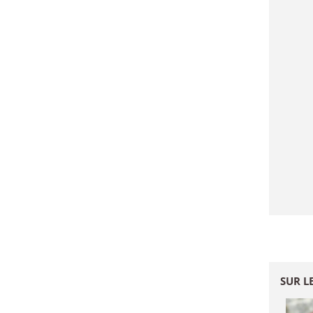
SUR L