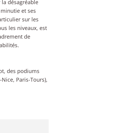
 la désagréable
minutie et ses
ticulier sur les
us les niveaux, est
ncadrement de
bilités.
lot, des podiums
Nice, Paris-Tours),