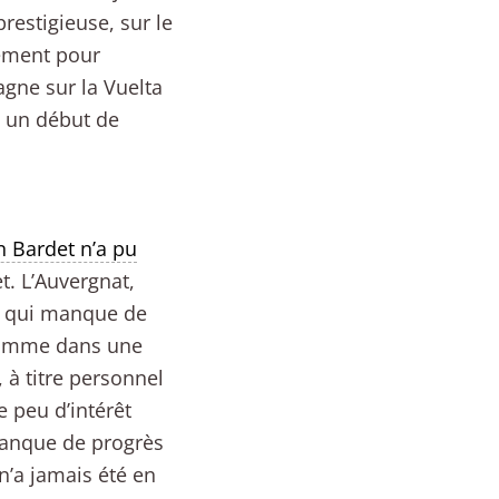
prestigieuse, sur le
ement pour
agne sur la Vuelta
s un début de
 Bardet n’a pu
et. L’Auvergnat,
on qui manque de
nhomme dans une
, à titre personnel
e peu d’intérêt
manque de progrès
n’a jamais été en