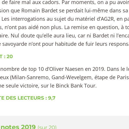
de faire mal aux cadors. Par moments, on a pu avoir
ion que Romain Bardet se perdait lui-même dans sa 
. Les interrogations au sujet du matériel d’AG2R, en par
, n’ont pas aidé non plus. La remise en question, à to
ire. Nul doute qu’elle aura lieu, car ni Bardet ni l’e
e savoyarde n’ont pour habitude de fuir leurs responsa
 : 20
e nombre de top 10 d’Oliver Naesen en 2019. Dans le 
ieux (Milan-Sanremo, Gand-Wevelgem, étape de Paris-
e seule victoire, sur le Binck Bank Tour.
E DES LECTEURS : 9,7
 notes 2019
(sur 20)