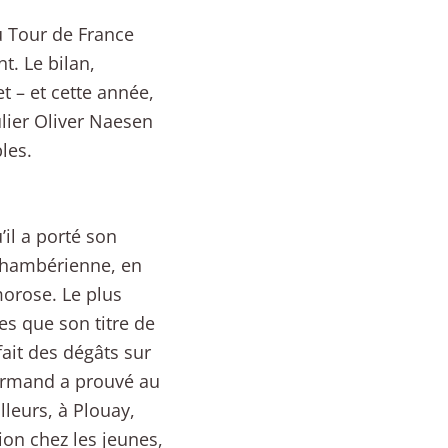
u Tour de France
t. Le bilan,
t – et cette année,
lier Oliver Naesen
les.
il a porté son
 chambérienne, en
orose. Le plus
es que son titre de
ait des dégâts sur
Normand a prouvé au
lleurs, à Plouay,
ion chez les jeunes,