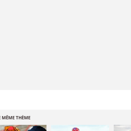
E MÊME THÈME