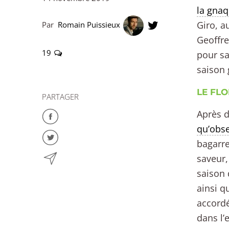
la gnaq
Giro, a
Par
Romain Puissieux
Geoffre
19
pour sa
saison 
LE FLO
PARTAGER
Après d
qu’obse
bagarre
saveur,
saison 
ainsi qu
accordé
dans l’