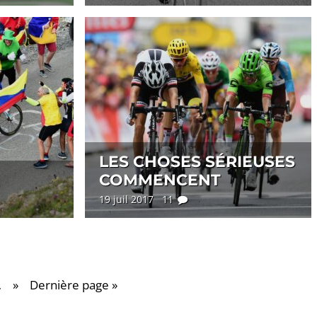
LES CHOSES SÉRIEUSES
COMMENCENT
19 juil 2017 11
…
»
Dernière page »