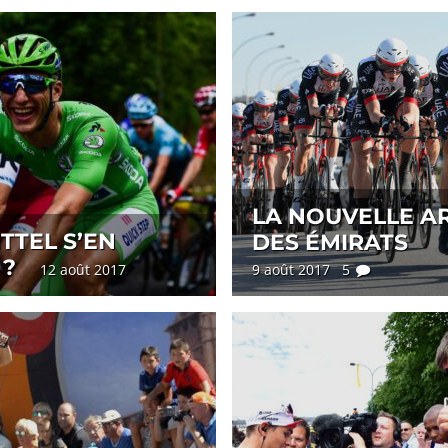
LA NOUVELLE 
ITTEL S’EN
DES ÉMIRATS
 ?
12 août 2017
9 août 2017 5