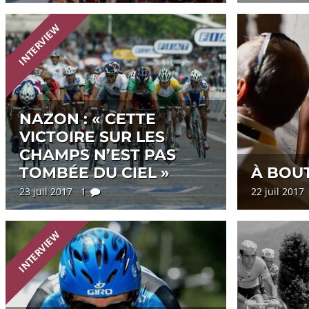
INTERVIEW
NAZON : « CETTE
VICTOIRE SUR LES
CHAMPS N’EST PAS
TOMBÉE DU CIEL »
À BOU
23 juil 2017 1
22 juil 201
INTERVIEW