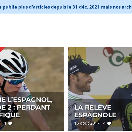
publie plus d'articles depuis le 31 déc. 2021 mais nos arch
E L’ESPAGNOL,
E 2 : PERDANT
LA RELÈVE
FIQUE
ESPAGNOLE
17 1
16 août 2017 4