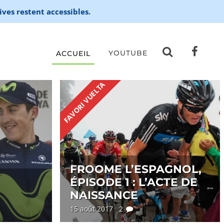
ives restent accessibles.
YOUTUBE
ACCUEIL
FAVORI VUELTA
FROOME L’ESPAGNOL,
ÉPISODE 1 : L’ACTE DE
NAISSANCE
15 août 2017 2