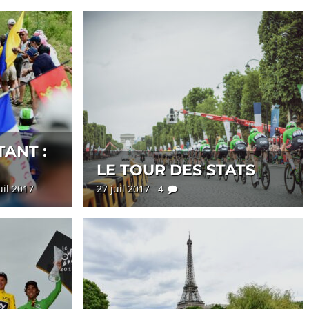
ANT :
LE TOUR DES STATS
juil 2017
27 juil 2017 4