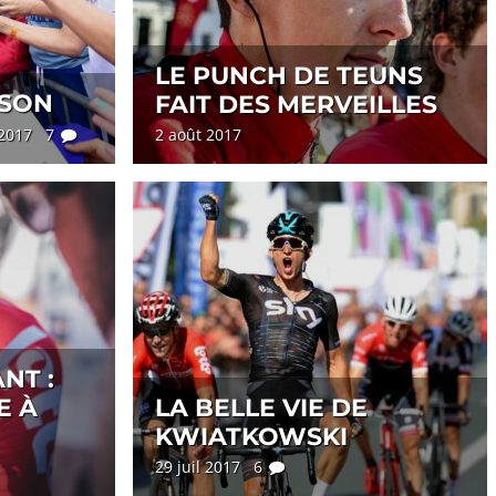
LE PUNCH DE TEUNS
ISON
FAIT DES MERVEILLES
 2017 7
2 août 2017
NT :
E À
LA BELLE VIE DE
KWIATKOWSKI
29 juil 2017 6