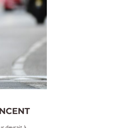
ENCENT
ur devrait à