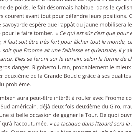
e de poids, le fait désormais habituel dans le cyclis
s courent avant tout pour défendre leurs positions. 
e savoyarde espère que l’appât du jaune mobilisera l
pour le faire tomber.
« Ce qui est sûr c’est que pour 
il faut soit être très fort pour lâcher tout le monde, ce
 soit que Froome ait une faiblesse et qu’ensuite, il y ai
ance. Elles se feront sur le terrain, selon la forme de c
 gros danger. Rigoberto Uran, probablement le mieux
r deuxième de la Grande Boucle grâce à ses qualités d
u problème.
mbien aura peut-être intérêt à rouler avec Froome co
 Sud-américain, déjà deux fois deuxième du Giro, n’
une si belle occasion de gagner le Tour. De quoi ouvr
f qu’à l’accoutumée.
« La tactique dans l’Izoard sera 