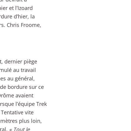
ier et l’Izoard
dure d’hier, la
rs. Chris Froome,
t, dernier piège
mulé au travail
ces au général,
 de bordure sur ce
 Drôme avaient
orsque l’équipe Trek
Tentative vite
mètres plus loin,
ral.
« Tout le