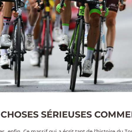
 CHOSES SÉRIEUSES COMM
es, enfin. Ce massif qui a écrit tant de l’histoire du To