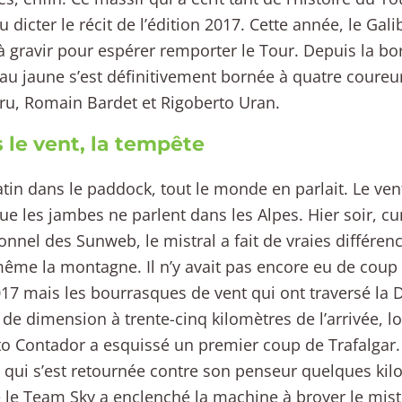
dicter le récit de l’édition 2017. Cette année, le Galib
à gravir pour espérer remporter le Tour. Depuis la bor
au jaune s’est définitivement bornée à quatre coureu
ru, Romain Bardet et Rigoberto Uran.
 le vent, la tempête
tin dans le paddock, tout le monde en parlait. Le ven
ue les jambes ne parlent dans les Alpes. Hier soir, cu
onnel des Sunweb, le mistral a fait de vraies différen
ême la montagne. Il n’y avait pas encore eu de coup
17 mais les bourrasques de vent qui ont traversé la
de dimension à trente-cinq kilomètres de l’arrivée, l
to Contador a esquissé un premier coup de Trafalgar. 
 qui s’est retournée contre son penseur quelques kilo
 le Team Sky a enclenché la machine à broyer le mist