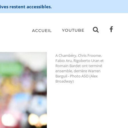
ives restent accessibles.
YOUTUBE
ACCUEIL
A Chambéry, Chris Froome,
Fabio Aru, Rigoberto Uran et
Romain Bardet ont terminé
ensemble, derrière Warren
Barguil - Photo ASO (Alex
Broadway)