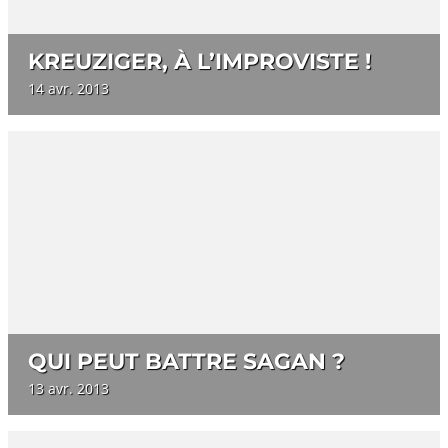
KREUZIGER, À L’IMPROVISTE !
14 avr. 2013
QUI PEUT BATTRE SAGAN ?
13 avr. 2013