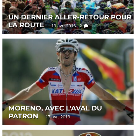
UN DERNIER ALLER-RETOUR POUR
LA ROUTE
19 avr. 2013 2
MORENO, AVEC L'AVAL DU
PATRON
17 avr. 2013