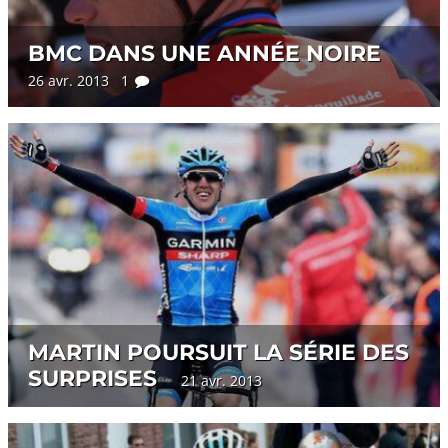
BMC DANS UNE ANNÉE NOIRE
26 avr. 2013 1
MARTIN POURSUIT LA SÉRIE DES
SURPRISES
21 avr. 2013