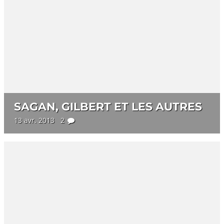
SAGAN, GILBERT ET LES AUTRES
13 avr. 2013 2