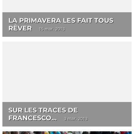
LA PRIMAVERA LES FAIT TOUS
RÊVER
15 mar. 2013
SUR LES TRACES DE
FRANCESCO…
3 mar. 2013