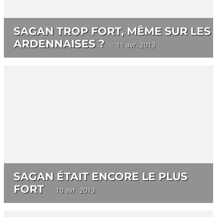
SAGAN TROP FORT, MÊME SUR LES
ARDENNAISES ?
11 avr. 2013
SAGAN ÉTAIT ENCORE LE PLUS
FORT
10 avr. 2013