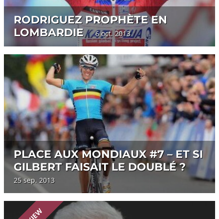
RODRIGUEZ PROPHÈTE EN
LOMBARDIE
6 oct. 2013
PLACE AUX MONDIAUX #7 – ET SI
GILBERT FAISAIT LE DOUBLÉ ?
25 sep. 2013