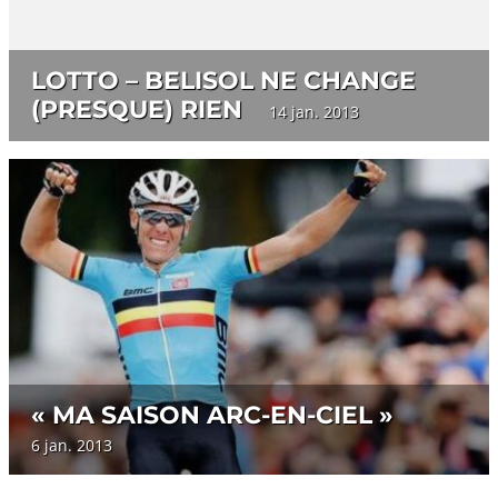
LOTTO – BELISOL NE CHANGE
(PRESQUE) RIEN
14 jan. 2013
« MA SAISON ARC-EN-CIEL »
6 jan. 2013