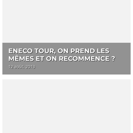
ENECO TOUR, ON PREND LES
MÊMES ET ON RECOMMENCE ?
12 août. 2013