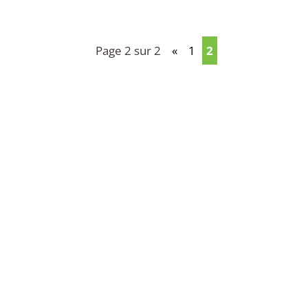
Page 2 sur 2
«
1
2