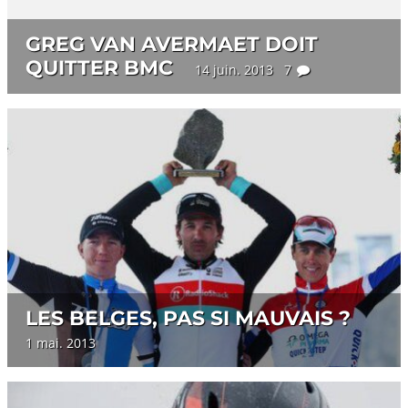
GREG VAN AVERMAET DOIT
QUITTER BMC
14 juin. 2013 7
LES BELGES, PAS SI MAUVAIS ?
1 mai. 2013