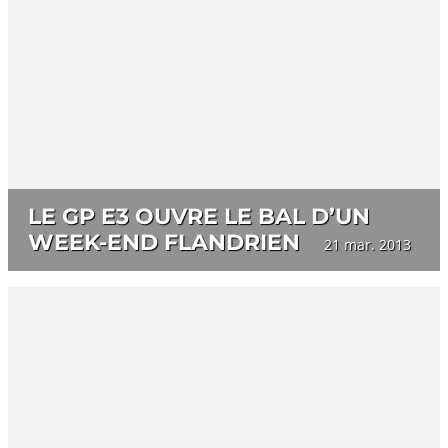
LE GP E3 OUVRE LE BAL D’UN
WEEK-END FLANDRIEN
21 mar. 2013