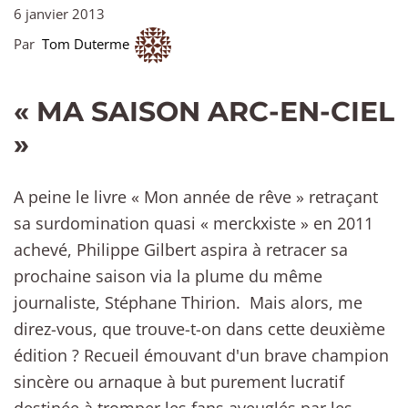
6 janvier 2013
Par
Tom Duterme
« MA SAISON ARC-EN-CIEL
»
A peine le livre « Mon année de rêve » retraçant
sa surdomination quasi « merckxiste » en 2011
achevé, Philippe Gilbert aspira à retracer sa
prochaine saison via la plume du même
journaliste, Stéphane Thirion. Mais alors, me
direz-vous, que trouve-t-on dans cette deuxième
édition ? Recueil émouvant d'un brave champion
sincère ou arnaque à but purement lucratif
destinée à tromper les fans aveuglés par les