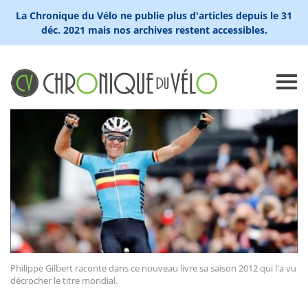
La Chronique du Vélo ne publie plus d'articles depuis le 31
déc. 2021 mais nos archives restent accessibles.
Philippe Gilbert raconte dans ce nouveau livre sa saison 2012 qui l'a vu
décrocher le titre mondial.