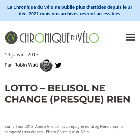
La Chronique du Vélo ne publie plus d'articles depuis le 31
déc. 2021 mais nos archives restent accessibles.
14 janvier 2013
Par
Robin Watt
LOTTO – BELISOL NE
CHANGE (PRESQUE) RIEN
Sur le Tour 2012, André Greipel, accompagné de Greg Henderson, a
remporté trois étapes - Photo Chronique du Vélo