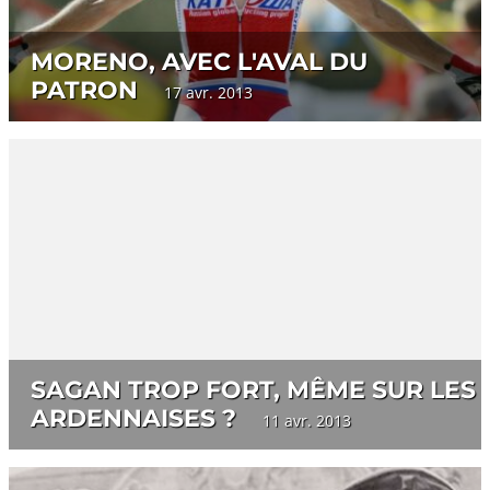
MORENO, AVEC L'AVAL DU
PATRON
17 avr. 2013
SAGAN TROP FORT, MÊME SUR LES
ARDENNAISES ?
11 avr. 2013