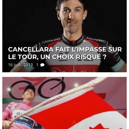
CANCELLARA FAIT L’IMPASSE SUR
LE TOUR, UN CHOIX RISQUÉ ?
16 juin. 2013 1