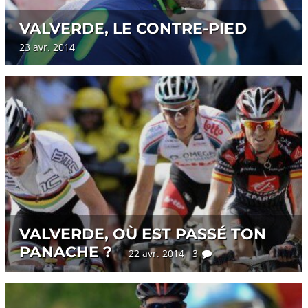
VALVERDE, LE CONTRE-PIED
23 avr. 2014
VALVERDE, OÙ EST PASSÉ TON
PANACHE ?
22 avr. 2014 3