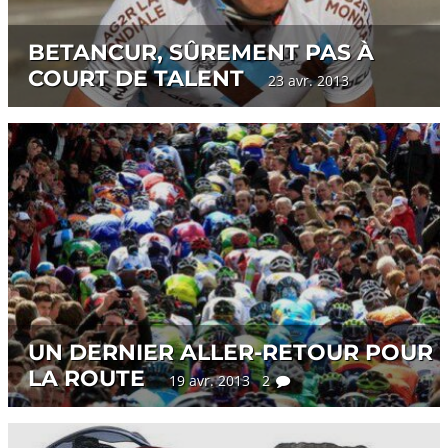
BETANCUR, SÛREMENT PAS À
COURT DE TALENT
23 avr. 2013
UN DERNIER ALLER-RETOUR POUR
LA ROUTE
19 avr. 2013 2