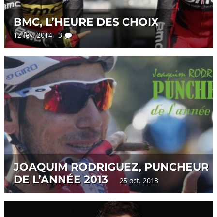
BMC, L’HEURE DES CHOIX
12 fév. 2014 3
JOAQUIM RODRIGUEZ, PUNCHEUR
DE L’ANNÉE 2013
25 oct. 2013