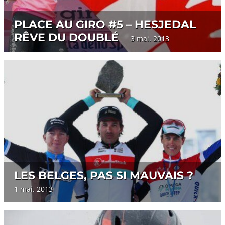
PLACE AU GIRO #5 – HESJEDAL
RÊVE DU DOUBLÉ
3 mai. 2013
LES BELGES, PAS SI MAUVAIS ?
1 mai. 2013