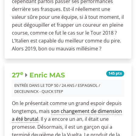
cependant parfois passer ses performances
derrière ses frasques. Est-il réellement une
valeur sûre pour une équipe, si à tout moment, il
peut dégoupiller et frapper un coureur en pleine
course, comme ce fut le cas sur le Tour 2018 ?
L’Italien est capable du meilleur comme du pire.
Alors 2019, bon ou mauvais millésime ?
e
145 pts
27
Enric MAS
ENTRÉE DANS LE TOP 50 / 24 ANS / ESPAGNOL /
DECEUNINCK - QUICK STEP
On le présentait comme un grand espoir depuis
longtemps, mais
son changement de dimension
a été brutal
. Il y a encore un an, il était une
promesse. Désormais, il est un garçon qui a
terminé deuxième de la Vuelta. Le produit de la