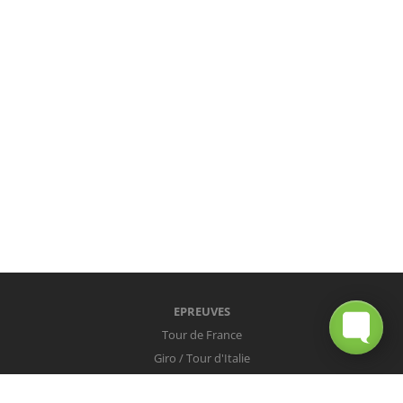
EPREUVES
Tour de France
Giro / Tour d'Italie
Vuelta / Tour d'Espagne