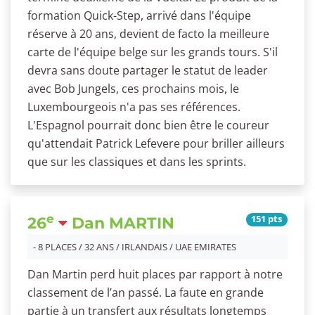
formation Quick-Step, arrivé dans l'équipe
réserve à 20 ans, devient de facto la meilleure
carte de l'équipe belge sur les grands tours. S'il
devra sans doute partager le statut de leader
avec Bob Jungels, ces prochains mois, le
Luxembourgeois n'a pas ses références.
L'Espagnol pourrait donc bien être le coureur
qu'attendait Patrick Lefevere pour briller ailleurs
que sur les classiques et dans les sprints.
e
151 pts
26
Dan MARTIN
- 8 PLACES / 32 ANS / IRLANDAIS / UAE EMIRATES
Dan Martin perd huit places par rapport à notre
classement de l’an passé. La faute en grande
partie à un transfert aux résultats longtemps