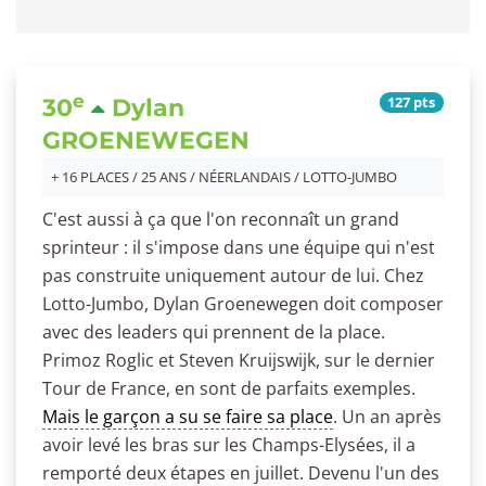
e
127 pts
30
Dylan
GROENEWEGEN
+ 16 PLACES / 25 ANS / NÉERLANDAIS / LOTTO-JUMBO
C'est aussi à ça que l'on reconnaît un grand
sprinteur : il s'impose dans une équipe qui n'est
pas construite uniquement autour de lui. Chez
Lotto-Jumbo, Dylan Groenewegen doit composer
avec des leaders qui prennent de la place.
Primoz Roglic et Steven Kruijswijk, sur le dernier
Tour de France, en sont de parfaits exemples.
Mais le garçon a su se faire sa place
. Un an après
avoir levé les bras sur les Champs-Elysées, il a
remporté deux étapes en juillet. Devenu l'un des