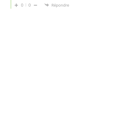
0
0
Répondre