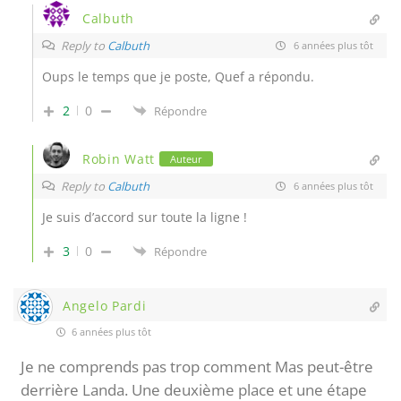
Calbuth
Reply to
Calbuth
6 années plus tôt
Oups le temps que je poste, Quef a répondu.
2
0
Répondre
Robin Watt
Auteur
Reply to
Calbuth
6 années plus tôt
Je suis d’accord sur toute la ligne !
3
0
Répondre
Angelo Pardi
6 années plus tôt
Je ne comprends pas trop comment Mas peut-être
derrière Landa. Une deuxième place et une étape