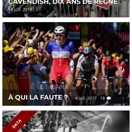
CAVENDISH, DIX ANS DE RÈGNE
10 juil. 2018
À QUI LA FAUTE ?
4 juil. 2017 18
DATA