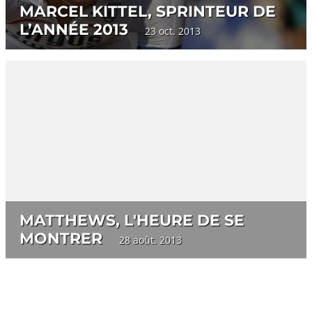
MARCEL KITTEL, SPRINTEUR DE
L’ANNÉE 2013
23 oct. 2013
MATTHEWS, L'HEURE DE SE
MONTRER
28 août. 2013