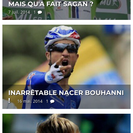
MAIS QU'A FAIT SAGAN ?
7 juil. 2014 1
INARRÊTABLE NACER BOUHANNI
!
16 mai. 2014 1