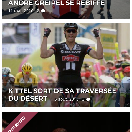
ANDRÉ GREIPEL SE REBIFFE
11 mai. 2016 2
KITTEL SORT DE SA TRAVERSÉE
DU DÉSERT
5 août. 2015 3
INTERVIEW