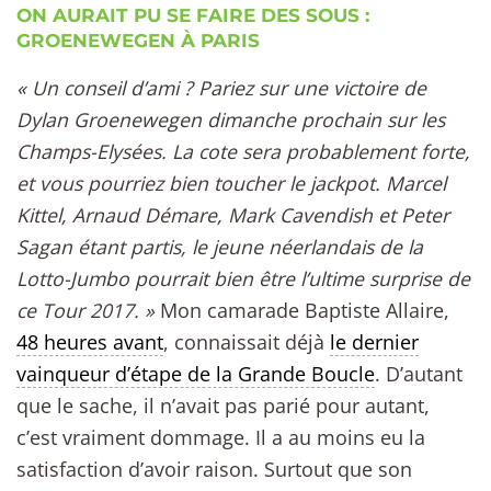
ON AURAIT PU SE FAIRE DES SOUS :
GROENEWEGEN À PARIS
« Un conseil d’ami ? Pariez sur une victoire de
Dylan Groenewegen dimanche prochain sur les
Champs-Elysées. La cote sera probablement forte,
et vous pourriez bien toucher le jackpot. Marcel
Kittel, Arnaud Démare, Mark Cavendish et Peter
Sagan étant partis, le jeune néerlandais de la
Lotto-Jumbo pourrait bien être l’ultime surprise de
ce Tour 2017. »
Mon camarade Baptiste Allaire,
48 heures avant
, connaissait déjà
le dernier
vainqueur d’étape de la Grande Boucle
. D’autant
que le sache, il n’avait pas parié pour autant,
c’est vraiment dommage. Il a au moins eu la
satisfaction d’avoir raison. Surtout que son