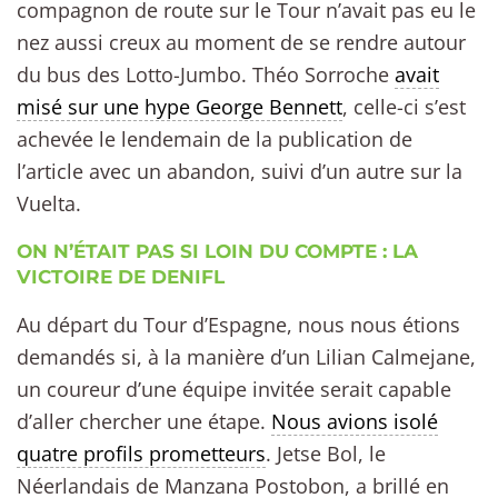
compagnon de route sur le Tour n’avait pas eu le
nez aussi creux au moment de se rendre autour
du bus des Lotto-Jumbo. Théo Sorroche
avait
misé sur une hype George Bennett
, celle-ci s’est
achevée le lendemain de la publication de
l’article avec un abandon, suivi d’un autre sur la
Vuelta.
ON N’ÉTAIT PAS SI LOIN DU COMPTE : LA
VICTOIRE DE DENIFL
Au départ du Tour d’Espagne, nous nous étions
demandés si, à la manière d’un Lilian Calmejane,
un coureur d’une équipe invitée serait capable
d’aller chercher une étape.
Nous avions isolé
quatre profils prometteurs
. Jetse Bol, le
Néerlandais de Manzana Postobon, a brillé en