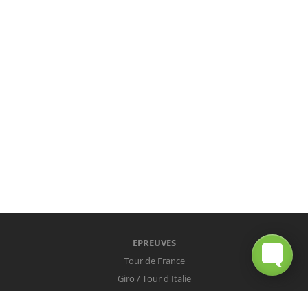
EPREUVES
Tour de France
Giro / Tour d'Italie
Vuelta / Tour d'Espagne