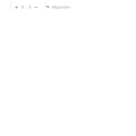
0
0
Répondre