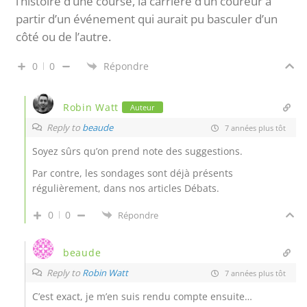
l’histoire d’une course, la carrière d’un coureur à
partir d’un événement qui aurait pu basculer d’un
côté ou de l’autre.
0
0
Répondre
Robin Watt
Auteur
Reply to
beaude
7 années plus tôt
Soyez sûrs qu’on prend note des suggestions.
Par contre, les sondages sont déjà présents
régulièrement, dans nos articles Débats.
0
0
Répondre
beaude
Reply to
Robin Watt
7 années plus tôt
C’est exact, je m’en suis rendu compte ensuite…