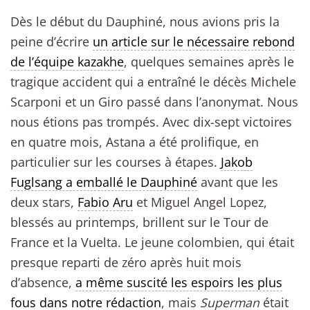
Dès le début du Dauphiné, nous avions pris la
peine d’écrire
un article sur le nécessaire rebond
de l’équipe kazakhe
, quelques semaines après le
tragique accident qui a entraîné le décès Michele
Scarponi et un Giro passé dans l’anonymat. Nous
nous étions pas trompés. Avec dix-sept victoires
en quatre mois, Astana a été prolifique, en
particulier sur les courses à étapes.
Jakob
Fuglsang a emballé le Dauphiné
avant que les
deux stars,
Fabio Aru
et Miguel Angel Lopez,
blessés au printemps, brillent sur le Tour de
France et la Vuelta. Le jeune colombien, qui était
presque reparti de zéro après huit mois
d’absence,
a même suscité les espoirs les plus
fous dans notre rédaction
, mais
Superman
était