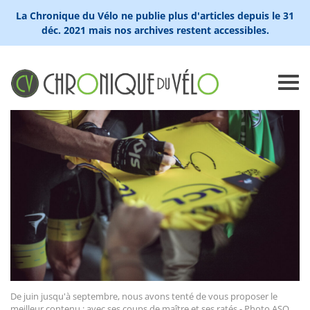
La Chronique du Vélo ne publie plus d'articles depuis le 31
déc. 2021 mais nos archives restent accessibles.
De juin jusqu'à septembre, nous avons tenté de vous proposer le
meilleur contenu : avec ses coups de maître et ses ratés - Photo ASO