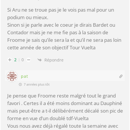
Si Aru ne se troue pas je le vois pas mal pour un
podium ou mieux.
Sinon si je parle avec le coeur je dirais Bardet ou
Contador mais je ne me fie pas à la saison de
Froome je sais qu’ile sera la et qu’il ne sera pas loin
cette année de son objectif Tour Vuelta
2
0
Répondre
pat
7 années plus tôt
Je pense que Froome reste malgré tout le grand
favori . Certes il a été moins dominant au Dauphiné
mais peut-être a t-il délibérément décalé son pic de
forme en vue d’un doublé tdf-Vuelta
Vous nous avez déjà régalé toute la semaine avec