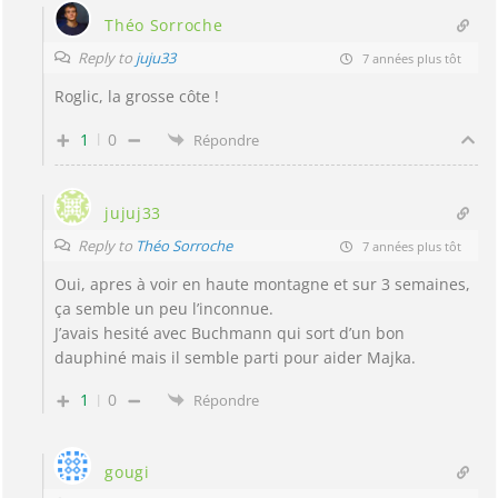
Théo Sorroche
Reply to
juju33
7 années plus tôt
Roglic, la grosse côte !
1
0
Répondre
jujuj33
Reply to
Théo Sorroche
7 années plus tôt
Oui, apres à voir en haute montagne et sur 3 semaines,
ça semble un peu l’inconnue.
J’avais hesité avec Buchmann qui sort d’un bon
dauphiné mais il semble parti pour aider Majka.
1
0
Répondre
gougi