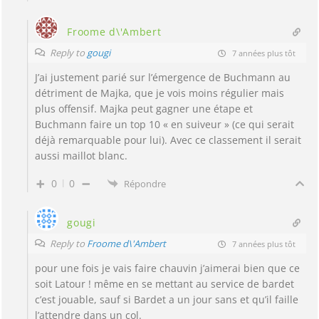
Froome d\'Ambert
Reply to
gougi
7 années plus tôt
J’ai justement parié sur l’émergence de Buchmann au
détriment de Majka, que je vois moins régulier mais
plus offensif. Majka peut gagner une étape et
Buchmann faire un top 10 « en suiveur » (ce qui serait
déjà remarquable pour lui). Avec ce classement il serait
aussi maillot blanc.
0
0
Répondre
gougi
Reply to
Froome d\'Ambert
7 années plus tôt
pour une fois je vais faire chauvin j’aimerai bien que ce
soit Latour ! même en se mettant au service de bardet
c’est jouable, sauf si Bardet a un jour sans et qu’il faille
l’attendre dans un col.