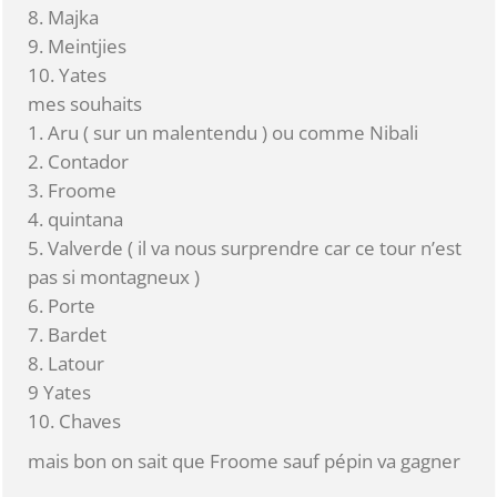
8. Majka
9. Meintjies
10. Yates
mes souhaits
1. Aru ( sur un malentendu ) ou comme Nibali
2. Contador
3. Froome
4. quintana
5. Valverde ( il va nous surprendre car ce tour n’est
pas si montagneux )
6. Porte
7. Bardet
8. Latour
9 Yates
10. Chaves
mais bon on sait que Froome sauf pépin va gagner