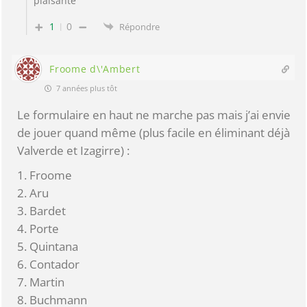
plaisante
1
0
Répondre
Froome d\'Ambert
7 années plus tôt
Le formulaire en haut ne marche pas mais j’ai envie
de jouer quand même (plus facile en éliminant déjà
Valverde et Izagirre) :
1. Froome
2. Aru
3. Bardet
4. Porte
5. Quintana
6. Contador
7. Martin
8. Buchmann