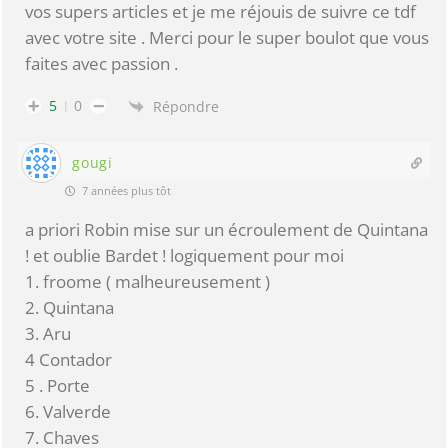
vos supers articles et je me réjouis de suivre ce tdf
avec votre site . Merci pour le super boulot que vous
faites avec passion .
5
0
Répondre
gougi
7 années plus tôt
a priori Robin mise sur un écroulement de Quintana
! et oublie Bardet ! logiquement pour moi
1. froome ( malheureusement )
2. Quintana
3. Aru
4 Contador
5 . Porte
6. Valverde
7. Chaves