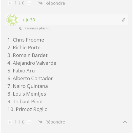
1
0
Répondre
juju33
7 années plus tôt
1. Chris Froome
2. Richie Porte
3. Romain Bardet
4. Alejandro Valverde
5. Fabio Aru
6. Alberto Contador
7. Nairo Quintana
8. Louis Meintjes
9. Thibaut Pinot
10. Primoz Roglic
1
0
Répondre