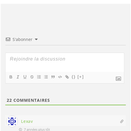
S'abonner
{}
[+]
22
COMMENTAIRES
Lexav
7 années plus tôt