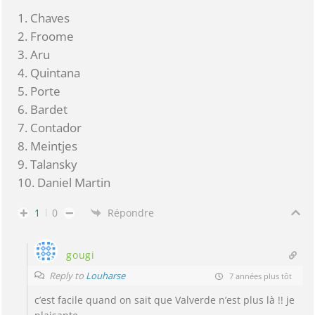
1. Chaves
2. Froome
3. Aru
4. Quintana
5. Porte
6. Bardet
7. Contador
8. Meintjes
9. Talansky
10. Daniel Martin
1
0
Répondre
gougi
Reply to
Louharse
7 années plus tôt
c’est facile quand on sait que Valverde n’est plus là !! je