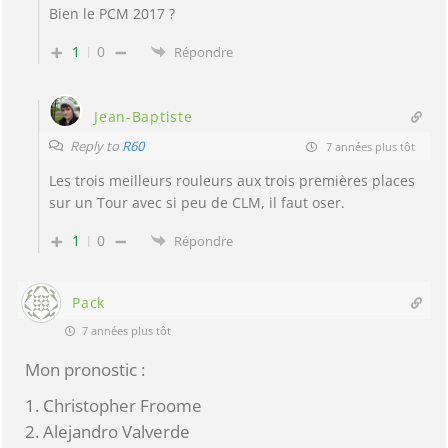
Bien le PCM 2017 ?
1
0
Répondre
Jean-Baptiste
Reply to
R60
7 années plus tôt
Les trois meilleurs rouleurs aux trois premières places
sur un Tour avec si peu de CLM, il faut oser.
1
0
Répondre
Pack
7 années plus tôt
Mon pronostic :
1. Christopher Froome
2. Alejandro Valverde