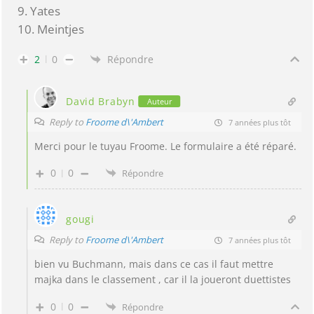
9. Yates
10. Meintjes
2
0
Répondre
David Brabyn
Auteur
Reply to
Froome d\'Ambert
7 années plus tôt
Merci pour le tuyau Froome. Le formulaire a été réparé.
0
0
Répondre
gougi
Reply to
Froome d\'Ambert
7 années plus tôt
bien vu Buchmann, mais dans ce cas il faut mettre
majka dans le classement , car il la joueront duettistes
0
0
Répondre