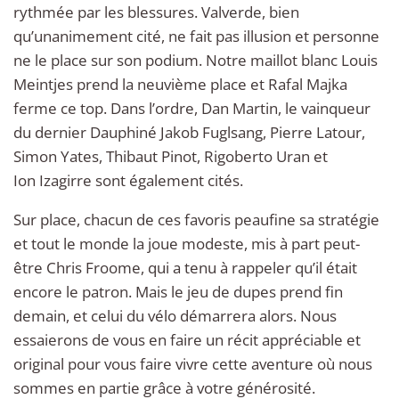
rythmée par les blessures. Valverde, bien
qu’unanimement cité, ne fait pas illusion et personne
ne le place sur son podium. Notre maillot blanc Louis
Meintjes prend la neuvième place et Rafal Majka
ferme ce top. Dans l’ordre, Dan Martin, le vainqueur
du dernier Dauphiné Jakob Fuglsang, Pierre Latour,
Simon Yates, Thibaut Pinot, Rigoberto Uran et
Ion Izagirre sont également cités.
Sur place, chacun de ces favoris peaufine sa stratégie
et tout le monde la joue modeste, mis à part peut-
être Chris Froome, qui a tenu à rappeler qu’il était
encore le patron. Mais le jeu de dupes prend fin
demain, et celui du vélo démarrera alors. Nous
essaierons de vous en faire un récit appréciable et
original pour vous faire vivre cette aventure où nous
sommes en partie grâce à votre générosité.