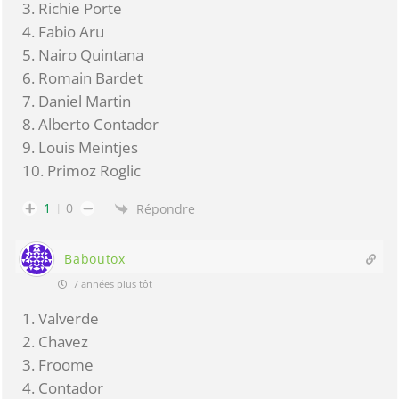
3. Richie Porte
4. Fabio Aru
5. Nairo Quintana
6. Romain Bardet
7. Daniel Martin
8. Alberto Contador
9. Louis Meintjes
10. Primoz Roglic
1
0
Répondre
Baboutox
7 années plus tôt
1. Valverde
2. Chavez
3. Froome
4. Contador