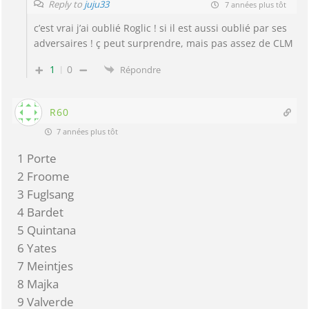
Reply to
juju33
7 années plus tôt
c’est vrai j’ai oublié Roglic ! si il est aussi oublié par ses
adversaires ! ç peut surprendre, mais pas assez de CLM
1
0
Répondre
R60
7 années plus tôt
1 Porte
2 Froome
3 Fuglsang
4 Bardet
5 Quintana
6 Yates
7 Meintjes
8 Majka
9 Valverde