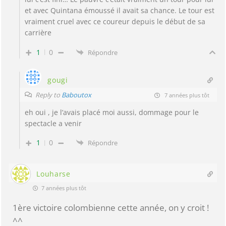
et avec Quintana émoussé il avait sa chance. Le tour est
vraiment cruel avec ce coureur depuis le début de sa
carrière
1
0
Répondre
gougi
Reply to
Baboutox
7 années plus tôt
eh oui , je l’avais placé moi aussi, dommage pour le
spectacle a venir
1
0
Répondre
Louharse
7 années plus tôt
1ère victoire colombienne cette année, on y croit !
^^