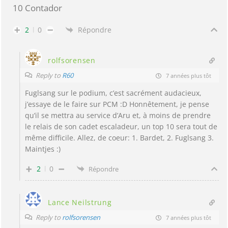
10 Contador
2
0
Répondre
rolfsorensen
Reply to
R60
7 années plus tôt
Fuglsang sur le podium, c’est sacrément audacieux,
j’essaye de le faire sur PCM :D Honnêtement, je pense
qu’il se mettra au service d’Aru et, à moins de prendre
le relais de son cadet escaladeur, un top 10 sera tout de
même difficile. Allez, de coeur: 1. Bardet, 2. Fuglsang 3.
Maintjes :)
2
0
Répondre
Lance Neilstrung
Reply to
rolfsorensen
7 années plus tôt