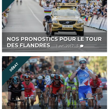
NOS PRONOSTICS POUR LE TOUR
DES FLANDRES
1 avr. 2017 5
DÉBAT