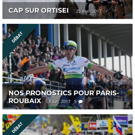
CAP SUR ORTISEI
25 mai. 2017
DÉBAT
NOS PRONOSTICS POUR PARIS-
ROUBAIX
8 avr. 2017 5
DÉBAT