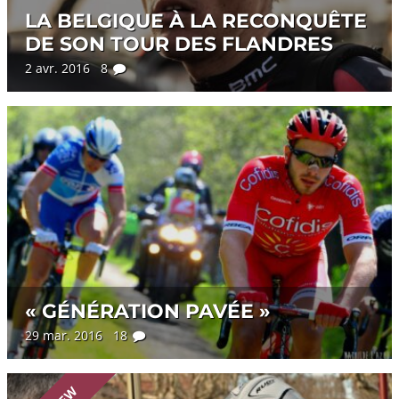
LA BELGIQUE À LA RECONQUÊTE
DE SON TOUR DES FLANDRES
2 avr. 2016 8
« GÉNÉRATION PAVÉE »
29 mar. 2016 18