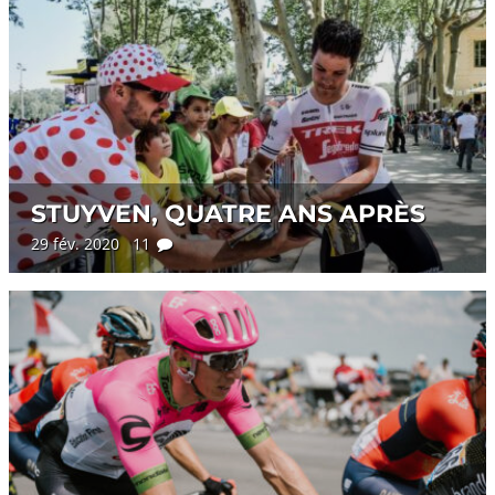
STUYVEN, QUATRE ANS APRÈS
29 fév. 2020 11