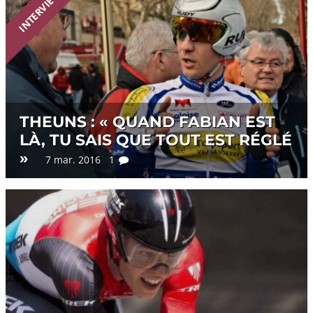
INTERVIEW
THEUNS : « QUAND FABIAN EST
LÀ, TU SAIS QUE TOUT EST RÉGLÉ
»
7 mar. 2016 1