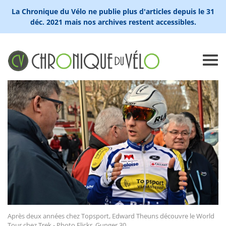
La Chronique du Vélo ne publie plus d'articles depuis le 31
déc. 2021 mais nos archives restent accessibles.
Après deux années chez Topsport, Edward Theuns découvre le World
Tour chez Trek - Photo Flickr, Gunger 30