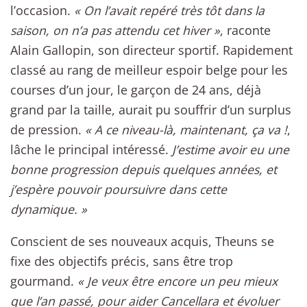
l’occasion.
« On l’avait repéré très tôt dans la
saison, on n’a pas attendu cet hiver »
, raconte
Alain Gallopin, son directeur sportif. Rapidement
classé au rang de meilleur espoir belge pour les
courses d’un jour, le garçon de 24 ans, déjà
grand par la taille, aurait pu souffrir d’un surplus
de pression.
« A ce niveau-là, maintenant, ça va !
,
lâche le principal intéressé.
J’estime avoir eu une
bonne progression depuis quelques années, et
j’espère pouvoir poursuivre dans cette
dynamique. »
Conscient de ses nouveaux acquis, Theuns se
fixe des objectifs précis, sans être trop
gourmand.
« Je veux être encore un peu mieux
que l’an passé, pour aider Cancellara et évoluer