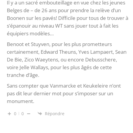
Il y a un sacré embouteillage en vue chez les jeunes
Belges de – de 26 ans pour prendre la relève d’un
Boonen sur les pavés! Difficile pour tous de trouver à
s’épanouir au niveau WT sans jouer tout à fait les
équipiers modèles…
Benoot et Stuyven, pour les plus prometteurs
certainement, Edward Theuns, Yves Lampaert, Sean
De Bie, Zico Waeytens, ou encore Debusschere,
voire Jelle Wallays, pour les plus âgés de cette
tranche d’âge.
Sans compter que Vanmarcke et Keukeleire n’ont
pas dit leur dernier mot pour s’imposer sur un
monument.
0
0
Répondre