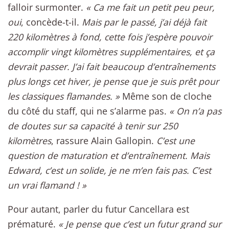
falloir surmonter.
« Ca me fait un petit peu peur,
oui
, concède-t-il.
Mais par le passé, j’ai déjà fait
220 kilomètres à fond, cette fois j’espère pouvoir
accomplir vingt kilomètres supplémentaires, et ça
devrait passer. J’ai fait beaucoup d’entraînements
plus longs cet hiver, je pense que je suis prêt pour
les classiques flamandes. »
Même son de cloche
du côté du staff, qui ne s’alarme pas.
« On n’a pas
de doutes sur sa capacité à tenir sur 250
kilomètres
, rassure Alain Gallopin.
C’est une
question de maturation et d’entraînement. Mais
Edward, c’est un solide, je ne m’en fais pas. C’est
un vrai flamand ! »
Pour autant, parler du futur Cancellara est
prématuré.
« Je pense que c’est un futur grand sur