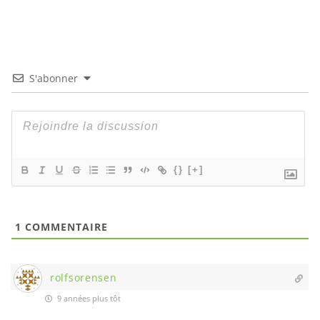
S'abonner
{}
[+]
1
COMMENTAIRE
rolfsorensen
9 années plus tôt