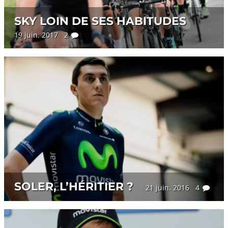
SKY LOIN DE SES HABITUDES
19 juin. 2017 2
SOLER, L’HÉRITIER ?
21 juin. 2016 4