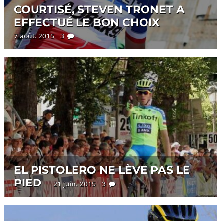
COURTISÉ, STEVEN TRONET A
EFFECTUÉ LE BON CHOIX
7 août. 2015 3
EL PISTOLERO NE LÈVE PAS LE
PIED
21 juin. 2015 3