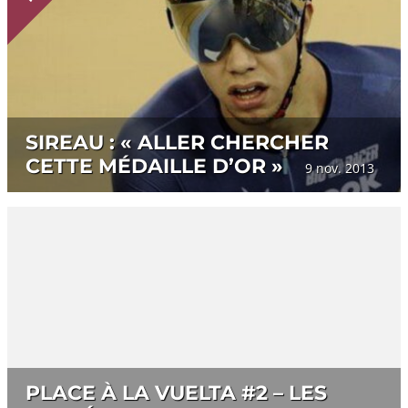
SIREAU : « ALLER CHERCHER
CETTE MÉDAILLE D’OR »
9 nov. 2013
PLACE À LA VUELTA #2 – LES