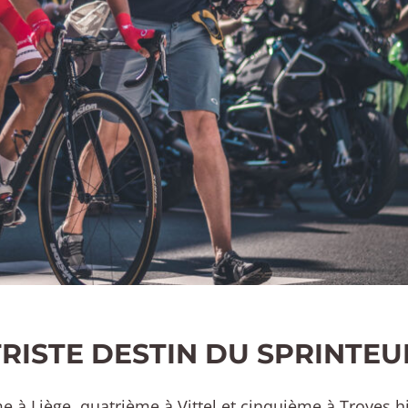
TRISTE DESTIN DU SPRINTEU
e à Liège, quatrième à Vittel et cinquième à Troyes hi