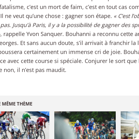
fatalisme, c’est un mort de faim, c’est en tout cas co
. Il ne veut qu’une chose : gagner son étape.
« C’est l’o
as. Jusqu’à Paris, il y a la possibilité de gagner des sp
»
, rappelle Yvon Sanquer. Bouhanni a reconnu cette ar
eorges. Et sans aucun doute, s’il arrivait à franchir la
l poussera certainement un immense cri de joie. Bouh
ce avec cette course si spéciale. Conjurer le sort que l
e non, il n’est pas maudit.
E MÊME THÈME