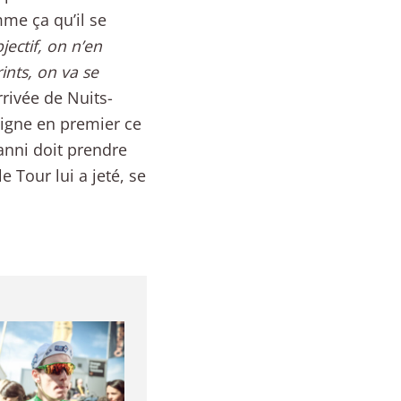
mme ça qu’il se
bjectif, on n’en
rints, on va se
rivée de Nuits-
 ligne en premier ce
anni doit prendre
e Tour lui a jeté, se