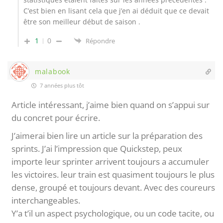
C’est bien en lisant cela que j’en ai déduit que ce devait
être son meilleur début de saison .
1
0
Répondre
malabook
7 années plus tôt
Article intéressant, j’aime bien quand on s’appui sur
du concret pour écrire.
J’aimerai bien lire un article sur la préparation des
sprints. J’ai l’impression que Quickstep, peux
importe leur sprinter arrivent toujours a accumuler
les victoires. leur train est quasiment toujours le plus
dense, groupé et toujours devant. Avec des coureurs
interchangeables.
Y’a t’il un aspect psychologique, ou un code tacite, ou