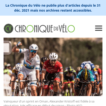
La Chronique du Vélo ne publie plus d'articles depuis le 31
déc. 2021 mais nos archives restent accessibles.
Vainqueur d'un sprint en Oman, Alexander Kristoff est fidèle à sa
réputation, très efficace en début de saison - Photo ASO