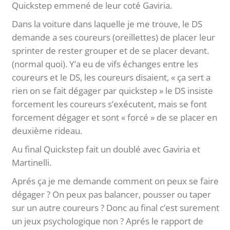
Quickstep emmené de leur coté Gaviria.
Dans la voiture dans laquelle je me trouve, le DS
demande a ses coureurs (oreillettes) de placer leur
sprinter de rester grouper et de se placer devant.
(normal quoi). Y’a eu de vifs échanges entre les
coureurs et le DS, les coureurs disaient, « ça sert a
rien on se fait dégager par quickstep » le DS insiste
forcement les coureurs s’exécutent, mais se font
forcement dégager et sont « forcé » de se placer en
deuxième rideau.
Au final Quickstep fait un doublé avec Gaviria et
Martinelli.
Aprés ça je me demande comment on peux se faire
dégager ? On peux pas balancer, pousser ou taper
sur un autre coureurs ? Donc au final c’est surement
un jeux psychologique non ? Aprés le rapport de