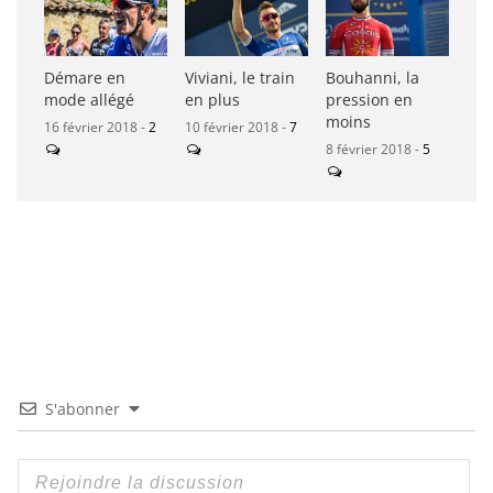
Démare en
Viviani, le train
Bouhanni, la
mode allégé
en plus
pression en
moins
16 février 2018 -
2
10 février 2018 -
7
8 février 2018 -
5
S'abonner