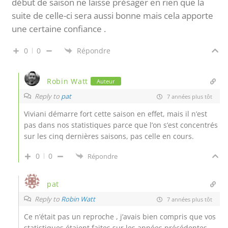
début de saison ne laisse présager en rien que la
suite de celle-ci sera aussi bonne mais cela apporte
une certaine confiance .
0
0
Répondre
Robin Watt
Auteur
Reply to
pat
7 années plus tôt
Viviani démarre fort cette saison en effet, mais il n’est
pas dans nos statistiques parce que l’on s’est concentrés
sur les cinq dernières saisons, pas celle en cours.
0
0
Répondre
pat
Reply to
Robin Watt
7 années plus tôt
Ce n’était pas un reproche , j’avais bien compris que vos
statistiques étaient faites sur les années précédentes .