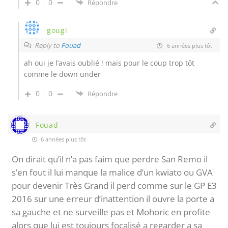
0
0
Répondre
gougi
Reply to
Fouad
6 années plus tôt
ah oui je l’avais oublié ! mais pour le coup trop tôt
comme le down under
0
0
Répondre
Fouad
6 années plus tôt
On dirait qu’il n’a pas faim que perdre San Remo il
s’en fout il lui manque la malice d’un kwiato ou GVA
pour devenir Très Grand il perd comme sur le GP E3
2016 sur une erreur d’inattention il ouvre la porte a
sa gauche et ne surveille pas et Mohoric en profite
alors que lui est toujours focalisé a regarder a sa