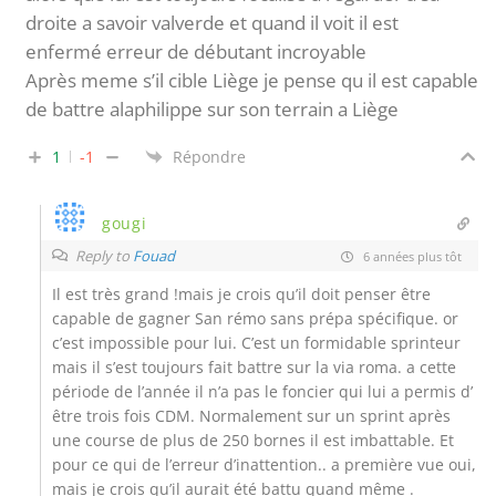
droite a savoir valverde et quand il voit il est
enfermé erreur de débutant incroyable
Après meme s’il cible Liège je pense qu il est capable
de battre alaphilippe sur son terrain a Liège
1
-1
Répondre
gougi
Reply to
Fouad
6 années plus tôt
Il est très grand !mais je crois qu’il doit penser être
capable de gagner San rémo sans prépa spécifique. or
c’est impossible pour lui. C’est un formidable sprinteur
mais il s’est toujours fait battre sur la via roma. a cette
période de l’année il n’a pas le foncier qui lui a permis d’
être trois fois CDM. Normalement sur un sprint après
une course de plus de 250 bornes il est imbattable. Et
pour ce qui de l’erreur d’inattention.. a première vue oui,
mais je crois qu’il aurait été battu quand même .