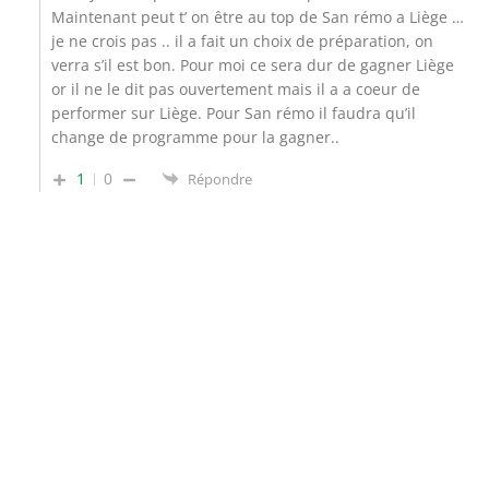
Maintenant peut t’ on être au top de San rémo a Liège …
je ne crois pas .. il a fait un choix de préparation, on
verra s’il est bon. Pour moi ce sera dur de gagner Liège
or il ne le dit pas ouvertement mais il a a coeur de
performer sur Liège. Pour San rémo il faudra qu’il
change de programme pour la gagner..
1
0
Répondre