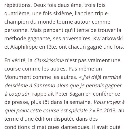
répétitions. Deux fois deuxième, trois fois
quatrième, une fois sixième, l'ancien triple-
champion du monde tourne autour comme
personne. Mais pendant qu'il tente de trouver la
méthode gagnante, ses adversaires, Kwiatkowski
et Alaphilippe en tête, ont chacun gagné une fois.
En vérité, la
Classicissima
n'est pas vraiment une
course comme les autres. Pas même un
Monument comme les autres.
« J'ai déjà terminé
deuxième à Sanremo alors que je pensais gagner
à coup sûr
, rappelait Peter Sagan en conférence
de presse, plus tôt dans la semaine.
Vous voyez à
quel point cette course est spéciale ? »
En 2013, au
terme d'une édition disputée dans des
conditions climatiques dantesques, il avait buté