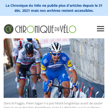
La Chronique du Vélo ne publie plus d'articles depuis le 31
déc. 2021 mais nos archives restent accessibles.
Dans le Poggio, Peter Sagan n'a pas hésité longtemps avant de sauter
dans la roue de Julian Alaphilippe, mais il a été battu sur la via Roma -