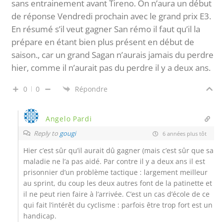
sans entrainement avant Tireno. On n’aura un début
de réponse Vendredi prochain avec le grand prix E3.
En résumé s’il veut gagner San rémo il faut qu’il la
prépare en étant bien plus présent en début de
saison., car un grand Sagan n’aurais jamais du perdre
hier, comme il n’aurait pas du perdre il y a deux ans.
0
0
Répondre
Angelo Pardi
Reply to
gougi
6 années plus tôt
Hier c’est sûr qu’il aurait dû gagner (mais c’est sûr que sa
maladie ne l’a pas aidé. Par contre il y a deux ans il est
prisonnier d’un problème tactique : largement meilleur
au sprint, du coup les deux autres font de la patinette et
il ne peut rien faire à l’arrivée. C’est un cas d’école de ce
qui fait l’intérêt du cyclisme : parfois être trop fort est un
handicap.