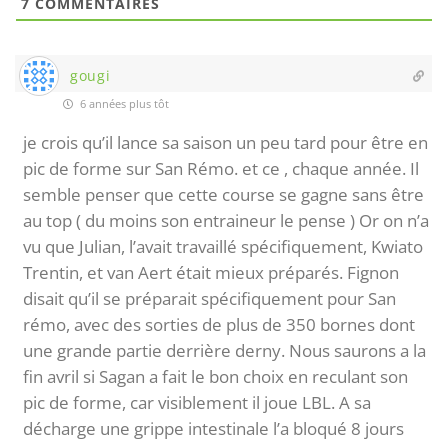
7
COMMENTAIRES
gougi
6 années plus tôt
je crois qu’il lance sa saison un peu tard pour être en
pic de forme sur San Rémo. et ce , chaque année. Il
semble penser que cette course se gagne sans être
au top ( du moins son entraineur le pense ) Or on n’a
vu que Julian, l’avait travaillé spécifiquement, Kwiato
Trentin, et van Aert était mieux préparés. Fignon
disait qu’il se préparait spécifiquement pour San
rémo, avec des sorties de plus de 350 bornes dont
une grande partie derrière derny. Nous saurons a la
fin avril si Sagan a fait le bon choix en reculant son
pic de forme, car visiblement il joue LBL. A sa
décharge une grippe intestinale l’a bloqué 8 jours