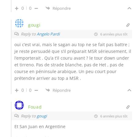
0
0
Répondre
gougi
Reply to
Angelo Pardi
6 années plus tôt
oui c’est vrai, mais le sagan au top ne se fait pas battre ;
je reste persuadé que s’il préparait MSR sérieusement, il
l’emporterait . Qu’a t’il couru avant ? le tour down under
et tirreno. Pas de strade blanche, pas de Het , pas de
course en péninsule arabique. Un peu court pour
prétendre arriver au top a MSR .
0
0
Répondre
Fouad
Reply to
gougi
6 années plus tôt
Et San Juan en Argentine