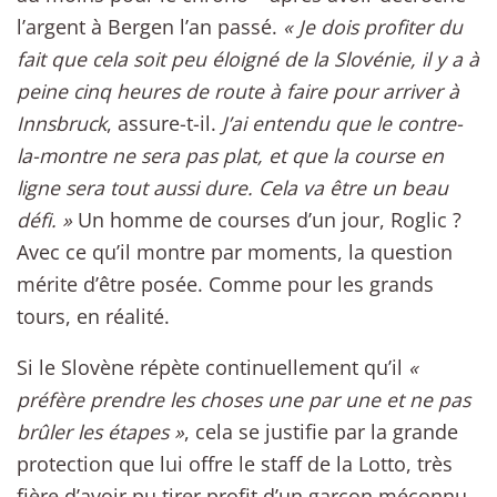
l’argent à Bergen l’an passé.
« Je dois profiter du
fait que cela soit peu éloigné de la Slovénie, il y a à
peine cinq heures de route à faire pour arriver à
Innsbruck
, assure-t-il.
J’ai entendu que le contre-
la-montre ne sera pas plat, et que la course en
ligne sera tout aussi dure. Cela va être un beau
défi. »
Un homme de courses d’un jour, Roglic ?
Avec ce qu’il montre par moments, la question
mérite d’être posée. Comme pour les grands
tours, en réalité.
Si le Slovène répète continuellement qu’il
«
préfère prendre les choses une par une et ne pas
brûler les étapes »
, cela se justifie par la grande
protection que lui offre le staff de la Lotto, très
fière d’avoir pu tirer profit d’un garçon méconnu