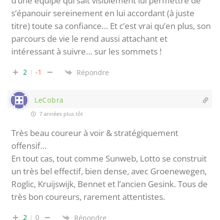
d’une équipe qui sait visiblement lui permettre de
s’épanouir sereinement en lui accordant (à juste
titre) toute sa confiance… Et c’est vrai qu’en plus, son
parcours de vie le rend aussi attachant et
intéressant à suivre… sur les sommets !
2
-1
Répondre
LeCobra
7 années plus tôt
Très beau coureur à voir & stratégiquement
offensif…
En tout cas, tout comme Sunweb, Lotto se construit
un très bel effectif, bien dense, avec Groenewegen,
Roglic, Kruijswijk, Bennet et l’ancien Gesink. Tous de
très bon coureurs, rarement attentistes.
2
0
Répondre