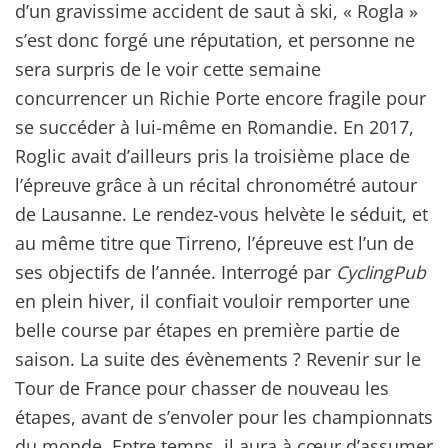
d’un gravissime accident de saut à ski, « Rogla »
s’est donc forgé une réputation, et personne ne
sera surpris de le voir cette semaine
concurrencer un Richie Porte encore fragile pour
se succéder à lui-même en Romandie. En 2017,
Roglic avait d’ailleurs pris la troisième place de
l’épreuve grâce à un récital chronométré autour
de Lausanne. Le rendez-vous helvète le séduit, et
au même titre que Tirreno, l’épreuve est l’un de
ses objectifs de l’année. Interrogé par
CyclingPub
en plein hiver, il confiait vouloir remporter une
belle course par étapes en première partie de
saison. La suite des évènements ? Revenir sur le
Tour de France pour chasser de nouveau les
étapes, avant de s’envoler pour les championnats
du monde. Entre temps, il aura à cœur d’assumer