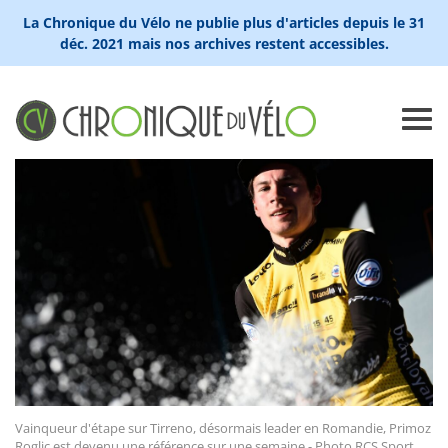
La Chronique du Vélo ne publie plus d'articles depuis le 31
déc. 2021 mais nos archives restent accessibles.
Vainqueur d'étape sur Tirreno, désormais leader en Romandie, Primoz
Roglic est devenu une référence sur une semaine - Photo RCS Sport