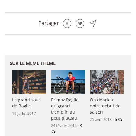
Partager
SUR LE MÊME THÈME
Le grand saut
Primoz Roglic,
On débriefe
de Roglic
du grand
notre début de
tremplin au
saison
19 juillet 2017
petit plateau
25 avril 2018 -
6
24 février 2016 -
3