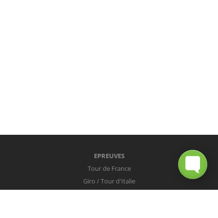
EPREUVES
Tour de France
Giro / Tour d'Italie
Vuelta / Tour d'Espagne
Milan-San Remo