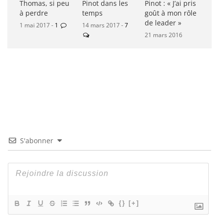
Thomas, si peu
Pinot dans les
Pinot : « J’ai pris
à perdre
temps
goût à mon rôle
de leader »
1 mai 2017 -
1
14 mars 2017 -
7
21 mars 2016
S'abonner
{}
[+]