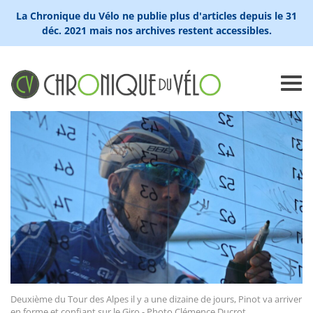
La Chronique du Vélo ne publie plus d'articles depuis le 31
déc. 2021 mais nos archives restent accessibles.
Deuxième du Tour des Alpes il y a une dizaine de jours, Pinot va arriver
en forme et confiant sur le Giro - Photo Clémence Ducrot