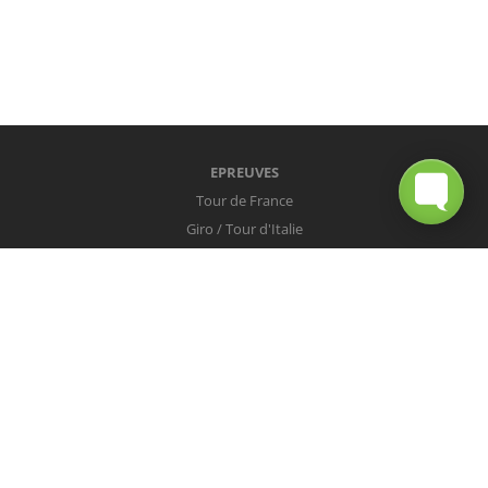
EPREUVES
Tour de France
Giro / Tour d'Italie
Vuelta / Tour d'Espagne
Milan-San Remo
Tour des Flandres
Paris-Roubaix
Liège-Bastogne-Liège
Tour de Lombardie
Championnats du Monde
COUREURS