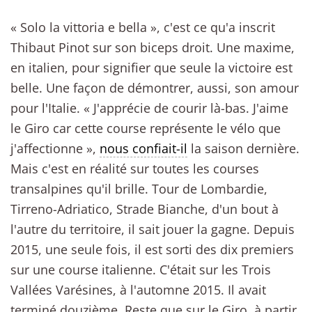
« Solo la vittoria e bella », c'est ce qu'a inscrit
Thibaut Pinot sur son biceps droit. Une maxime,
en italien, pour signifier que seule la victoire est
belle. Une façon de démontrer, aussi, son amour
pour l'Italie. « J'apprécie de courir là-bas. J'aime
le Giro car cette course représente le vélo que
j'affectionne »,
nous confiait-il
la saison dernière.
Mais c'est en réalité sur toutes les courses
transalpines qu'il brille. Tour de Lombardie,
Tirreno-Adriatico, Strade Bianche, d'un bout à
l'autre du territoire, il sait jouer la gagne. Depuis
2015, une seule fois, il est sorti des dix premiers
sur une course italienne. C'était sur les Trois
Vallées Varésines, à l'automne 2015. Il avait
terminé douzième. Reste que sur le Giro, à partir