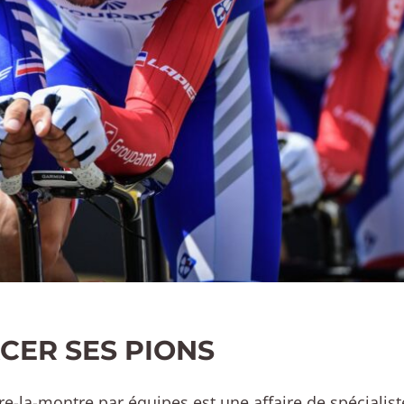
CER SES PIONS
re-la-montre par équipes est une affaire de spécialis