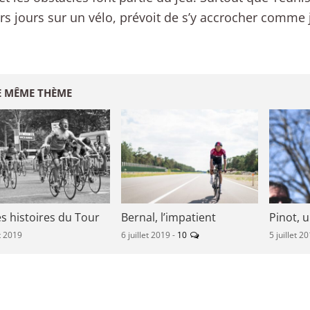
rs jours sur un vélo, prévoit de s’y accrocher comme 
E MÊME THÈME
s histoires du Tour
Bernal, l’impatient
Pinot, u
et 2019
6 juillet 2019 -
10
5 juillet 2