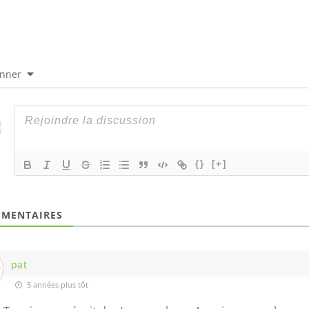
onner
{}
[+]
MENTAIRES
pat
5 années plus tôt