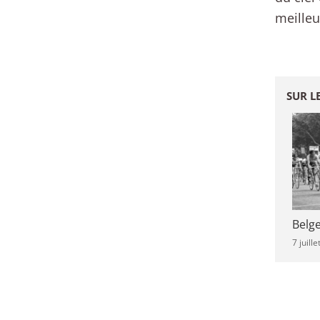
meilleu
SUR L
Belge
7 juill