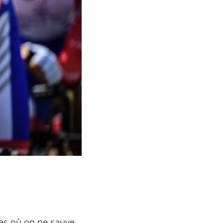
tes où on ne sauve