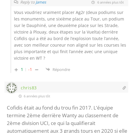
Reply to
James
6 années plus tôt
Vous voudriez vraiment placer Ag2r (deux podiums sur
les monuments, une sixième place au Tour, un podium
sur le Dauphiné, une deuxième place sur les Strade,
victoire à Plouay, deux étapes sur la Vuelta) derrière
Cofidis qui a été au bord de l’explosion toute l’année,
avec son meilleur coureur non aligné sur les courses les
plus importante et qui finit l’année avec une unique
victoire en WT ?
1
-1
Répondre
chris83
6 années plus tôt
Cofidis était au fond du trou fin 2017. L’équipe
termine 2ème derrière Wanty au classement de
2ème division UCI, ce qui la qualifierait
automatiquement aux 3 grands tours en 2020 si elle