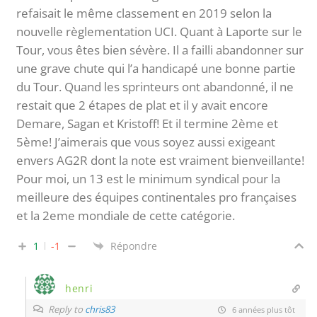
refaisait le même classement en 2019 selon la
nouvelle règlementation UCI. Quant à Laporte sur le
Tour, vous êtes bien sévère. Il a failli abandonner sur
une grave chute qui l’a handicapé une bonne partie
du Tour. Quand les sprinteurs ont abandonné, il ne
restait que 2 étapes de plat et il y avait encore
Demare, Sagan et Kristoff! Et il termine 2ème et
5ème! J’aimerais que vous soyez aussi exigeant
envers AG2R dont la note est vraiment bienveillante!
Pour moi, un 13 est le minimum syndical pour la
meilleure des équipes continentales pro françaises
et la 2eme mondiale de cette catégorie.
1
-1
Répondre
henri
Reply to
chris83
6 années plus tôt