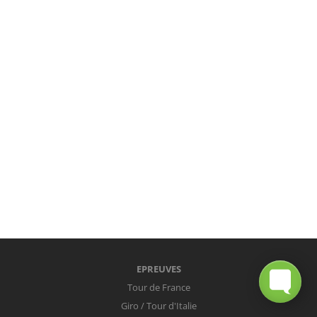
EPREUVES
Tour de France
Giro / Tour d'Italie