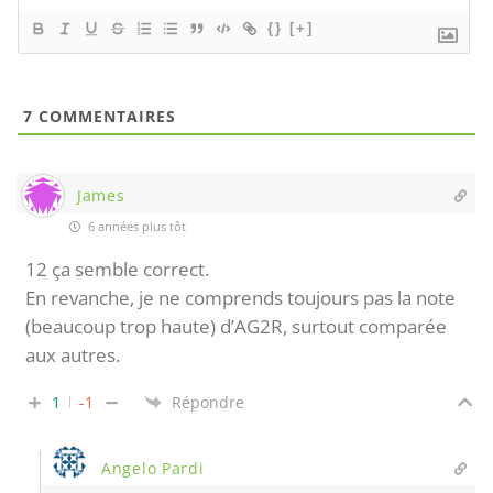
{}
[+]
7
COMMENTAIRES
James
6 années plus tôt
12 ça semble correct.
En revanche, je ne comprends toujours pas la note
(beaucoup trop haute) d’AG2R, surtout comparée
aux autres.
1
-1
Répondre
Angelo Pardi