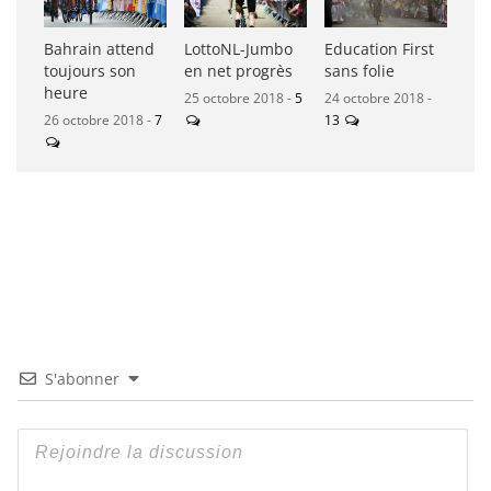
Bahrain attend
LottoNL-Jumbo
Education First
toujours son
en net progrès
sans folie
heure
25 octobre 2018 -
5
24 octobre 2018 -
26 octobre 2018 -
7
13
S'abonner