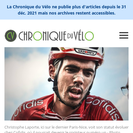
La Chronique du Vélo ne publie plus d'articles depuis le 31
déc. 2021 mais nos archives restent accessibles.
Christophe Laporte, ici sur le dernier Paris-Nice, voit son statut évoluer
chez Cofidis, où il pourrait devenir le sprinteur numéro un - Photo