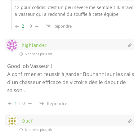
12 pour cofidis, c’est un peu sévère me semble-t-il, Bravo
a Vasseur qui a redonné du souffle à cette équipe
2
0
Répondre
highlander
6 années plus tôt
Good job Vasseur !
A confirmer et reussir à garder Bouhanni sur les rails
d´un chasseur efficace de victoire dès le debut de
saison .
1
0
Répondre
Quef
6 années plus tôt