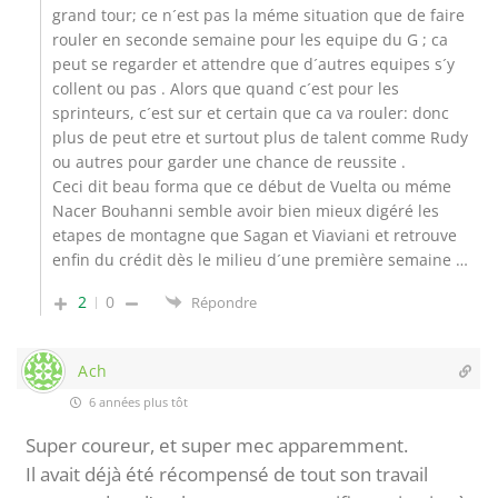
grand tour; ce n´est pas la méme situation que de faire
rouler en seconde semaine pour les equipe du G ; ca
peut se regarder et attendre que d´autres equipes s´y
collent ou pas . Alors que quand c´est pour les
sprinteurs, c´est sur et certain que ca va rouler: donc
plus de peut etre et surtout plus de talent comme Rudy
ou autres pour garder une chance de reussite .
Ceci dit beau forma que ce début de Vuelta ou méme
Nacer Bouhanni semble avoir bien mieux digéré les
etapes de montagne que Sagan et Viaviani et retrouve
enfin du crédit dès le milieu d´une première semaine …
2
0
Répondre
Ach
6 années plus tôt
Super coureur, et super mec apparemment.
Il avait déjà été récompensé de tout son travail