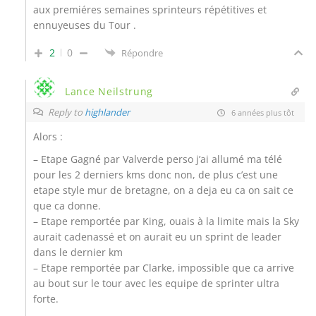
aux premiéres semaines sprinteurs répétitives et
ennuyeuses du Tour .
2
0
Répondre
Lance Neilstrung
Reply to
highlander
6 années plus tôt
Alors :
– Etape Gagné par Valverde perso j’ai allumé ma télé
pour les 2 derniers kms donc non, de plus c’est une
etape style mur de bretagne, on a deja eu ca on sait ce
que ca donne.
– Etape remportée par King, ouais à la limite mais la Sky
aurait cadenassé et on aurait eu un sprint de leader
dans le dernier km
– Etape remportée par Clarke, impossible que ca arrive
au bout sur le tour avec les equipe de sprinter ultra
forte.