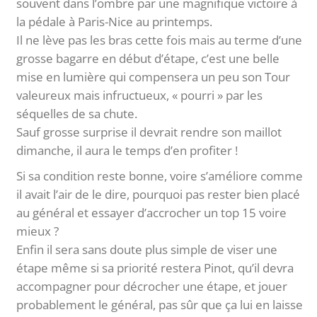
souvent dans l’ombre par une magnifique victoire à
la pédale à Paris-Nice au printemps.
Il ne lève pas les bras cette fois mais au terme d’une
grosse bagarre en début d’étape, c’est une belle
mise en lumière qui compensera un peu son Tour
valeureux mais infructueux, « pourri » par les
séquelles de sa chute.
Sauf grosse surprise il devrait rendre son maillot
dimanche, il aura le temps d’en profiter !
Si sa condition reste bonne, voire s’améliore comme
il avait l’air de le dire, pourquoi pas rester bien placé
au général et essayer d’accrocher un top 15 voire
mieux ?
Enfin il sera sans doute plus simple de viser une
étape même si sa priorité restera Pinot, qu’il devra
accompagner pour décrocher une étape, et jouer
probablement le général, pas sûr que ça lui en laisse