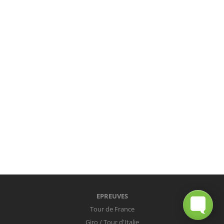
EPREUVES
Tour de France
Giro / Tour d'Italie