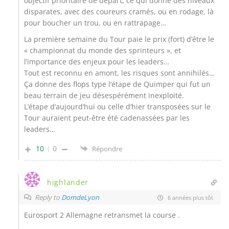
objectif prioritaire de départ, ce qui donne des niveaux
disparates, avec des coureurs cramés, ou en rodage, là
pour boucher un trou, ou en rattrapage…
La première semaine du Tour paie le prix (fort) d’être le
« championnat du monde des sprinteurs », et
l’importance des enjeux pour les leaders…
Tout est reconnu en amont, les risques sont annihilés…
Ça donne des flops type l’étape de Quimper qui fut un
beau terrain de jeu désespérément inexploité.
L’étape d’aujourd’hui ou celle d’hier transposées sur le
Tour auraient peut-être été cadenassées par les
leaders…
10
0
Répondre
highlander
Reply to
DomdeLyon
6 années plus tôt
Eurosport 2 Allemagne retransmet la course .