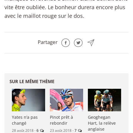
vite être oubliée. Le bonheur durera encore plus
avec le maillot rouge sur le dos.
Partager
SUR LE MÊME THÈME
Yates n’a pas
Pinot prêt à
Geoghegan
changé
rebondir
Hart, la relève
anglaise
28 août 2018 -
6
23 août 2018 -
7