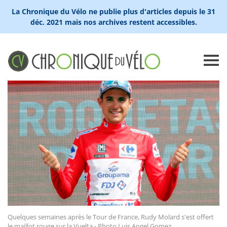
La Chronique du Vélo ne publie plus d'articles depuis le 31
déc. 2021 mais nos archives restent accessibles.
Quelques semaines après le Tour de France, Rudy Molard s'est offert
le maillot rouge sur la Vuelta - Photo Luis Angel Gomez