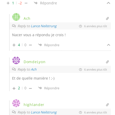
1
-2
Répondre
Ach
Reply to
Lance Neilstrung
6 années plus tôt
Nacer vous a répondu je crois !
4
0
Répondre
DomdeLyon
Reply to
Ach
6 années plus tôt
Et de quelle manière ! ;-)
2
0
Répondre
highlander
Reply to
Lance Neilstrung
6 années plus tôt