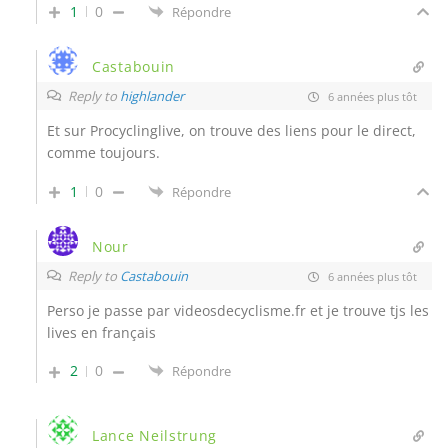
1
0
Répondre
Castabouin
Reply to
highlander
6 années plus tôt
Et sur Procyclinglive, on trouve des liens pour le direct,
comme toujours.
1
0
Répondre
Nour
Reply to
Castabouin
6 années plus tôt
Perso je passe par videosdecyclisme.fr et je trouve tjs les
lives en français
2
0
Répondre
Lance Neilstrung