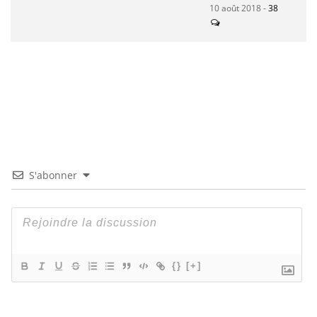
10 août 2018 -
38
S'abonner
{}
[+]