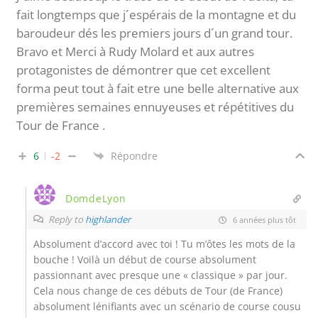
fait longtemps que j´espérais de la montagne et du
baroudeur dés les premiers jours d´un grand tour.
Bravo et Merci à Rudy Molard et aux autres
protagonistes de démontrer que cet excellent
forma peut tout à fait etre une belle alternative aux
premières semaines ennuyeuses et répétitives du
Tour de France .
6
-2
Répondre
DomdeLyon
Reply to
highlander
6 années plus tôt
Absolument d’accord avec toi ! Tu m’ôtes les mots de la
bouche ! Voilà un début de course absolument
passionnant avec presque une « classique » par jour.
Cela nous change de ces débuts de Tour (de France)
absolument lénifiants avec un scénario de course cousu