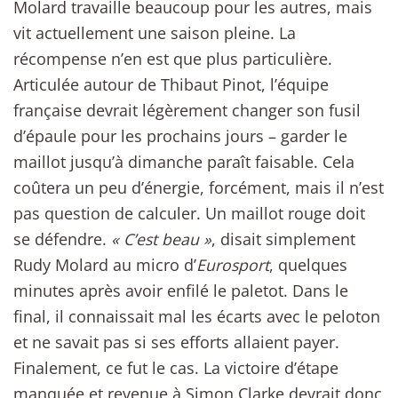
Molard travaille beaucoup pour les autres, mais
vit actuellement une saison pleine. La
récompense n’en est que plus particulière.
Articulée autour de Thibaut Pinot, l’équipe
française devrait légèrement changer son fusil
d’épaule pour les prochains jours – garder le
maillot jusqu’à dimanche paraît faisable. Cela
coûtera un peu d’énergie, forcément, mais il n’est
pas question de calculer. Un maillot rouge doit
se défendre.
« C’est beau »
, disait simplement
Rudy Molard au micro d’
Eurosport
, quelques
minutes après avoir enfilé le paletot. Dans le
final, il connaissait mal les écarts avec le peloton
et ne savait pas si ses efforts allaient payer.
Finalement, ce fut le cas. La victoire d’étape
manquée et revenue à Simon Clarke devrait donc