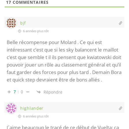
17
COMMENTAIRES
bjf
6 années plus tôt
Belle récompense pour Molard . Ce qui est
intéressant c’est que si les sky balancent le maillot
c’est que semble t il ils pensent que kwiatowski doit
pouvoir jouer un rôle au classement général et qu’il
faut garder des forces pour plus tard . Demain Bora
et quick step devraient être de bons alliés .
7
0
Répondre
highlander
6 années plus tôt
J´aime beaucoup le tracé de ce début de Vuelta; ca