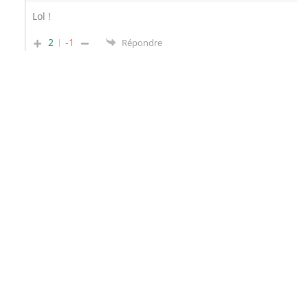
Lol !
2
-1
Répondre