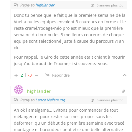
Reply to
highlander
6 années plus tôt
Donc tu pense que le fait que la première semaine de la
Vuelta ou les equipes envoient 3 coureurs en forme et le
reste cramé/rodage/néo pro est mieux que la première
semaine du tour ou les 8 meilleurs coureurs de chaque
equipe sont selectionné juste à cause du parcours ?! ah
ok..
Pour rappel, le Giro de cette année etait chiant à mourir
jusqu’au baroud de Froome,si si souvenez vous.
2
-3
Répondre
highlander
Reply to
Lance Neilstrung
6 années plus tôt
Ah ok l´amalgame… Evitons pour commencer de tout
mélanger; et pour rester sur mes propos sans les
déformer: qu´un début de première semaine avec tracé
montagne et baroudeur peut etre une belle alternative