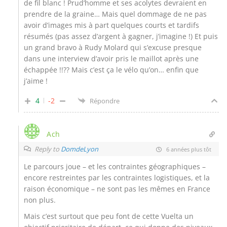
de fil blanc ! Prud’homme et ses acolytes devraient en
prendre de la graine… Mais quel dommage de ne pas
avoir d’images mis à part quelques courts et tardifs
résumés (pas assez d’argent à gagner, j’imagine !) Et puis
un grand bravo à Rudy Molard qui s’excuse presque
dans une interview d’avoir pris le maillot après une
échappée !!?? Mais c’est ça le vélo qu’on… enfin que
j’aime !
4
-2
Répondre
Ach
Reply to
DomdeLyon
6 années plus tôt
Le parcours joue – et les contraintes géographiques –
encore restreintes par les contraintes logistiques, et la
raison économique – ne sont pas les mêmes en France
non plus.
Mais c’est surtout que peu font de cette Vuelta un