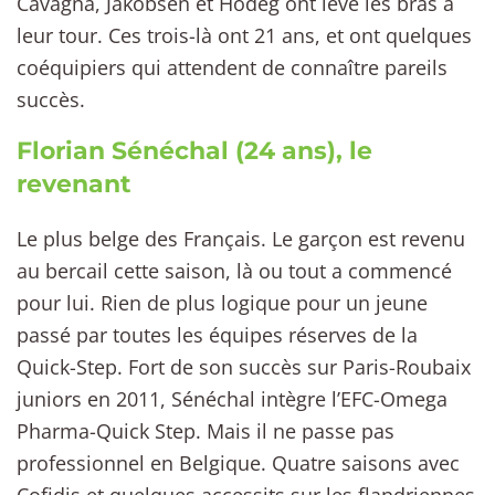
Cavagna, Jakobsen et Hodeg ont levé les bras à
leur tour. Ces trois-là ont 21 ans, et ont quelques
coéquipiers qui attendent de connaître pareils
succès.
Florian Sénéchal (24 ans), le
revenant
Le plus belge des Français. Le garçon est revenu
au bercail cette saison, là ou tout a commencé
pour lui. Rien de plus logique pour un jeune
passé par toutes les équipes réserves de la
Quick-Step. Fort de son succès sur Paris-Roubaix
juniors en 2011, Sénéchal intègre l’EFC-Omega
Pharma-Quick Step. Mais il ne passe pas
professionnel en Belgique. Quatre saisons avec