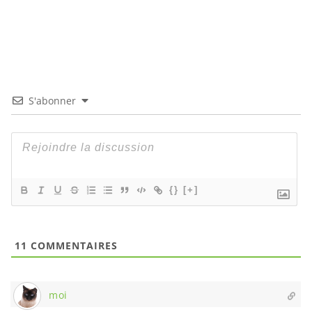
S'abonner
{}
[+]
11
COMMENTAIRES
moi