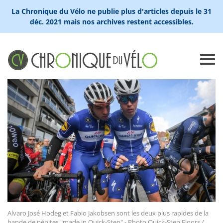
La Chronique du Vélo ne publie plus d'articles depuis le 31
déc. 2021 mais nos archives restent accessibles.
Alvaro José Hodeg et Fabio Jakobsen sont les deux plus rapides de la
bande de pépites "made in Quick-Step" - Photo Quick-Step Floors /