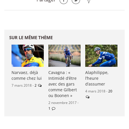
SUR LE MÊME THÈME
Narvaez, déjà
Cavagna : «
Alaphilippe,
comme chez lui
Intimidé d’être
l’heure
avec des gars
d’assumer
7 mars 2018 -
2
comme Gilbert
4 mars 2018 -
20
ou Boonen »
2 novembre 2017 -
1