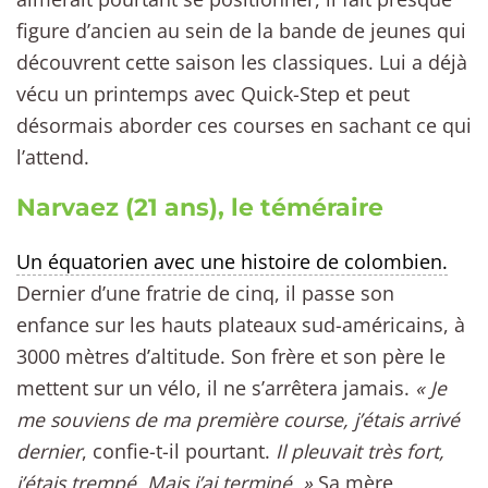
figure d’ancien au sein de la bande de jeunes qui
découvrent cette saison les classiques. Lui a déjà
vécu un printemps avec Quick-Step et peut
désormais aborder ces courses en sachant ce qui
l’attend.
Narvaez (21 ans), le téméraire
Un équatorien avec une histoire de colombien.
Dernier d’une fratrie de cinq, il passe son
enfance sur les hauts plateaux sud-américains, à
3000 mètres d’altitude. Son frère et son père le
mettent sur un vélo, il ne s’arrêtera jamais.
« Je
me souviens de ma première course, j’étais arrivé
dernier
, confie-t-il pourtant.
Il pleuvait très fort,
j’étais trempé. Mais j’ai terminé. »
Sa mère