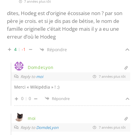
7 années plus tôt
dites, Hodeg est d’origine écossaise non ? par son
père je crois. et si je dis pas de bétise, le nom de
famille originelle c’était Hodge mais il y a eu une
erreur d’où le Hodeg
4
-1
Répondre
DomdeLyon
Reply to
moi
7 années plus tôt
Merci « Wikipédia » ! ;)
0
0
Répondre
moi
Reply to
DomdeLyon
7 années plus tôt