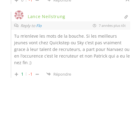
Répondre
Lance Neilstrung
Reply to
Flo
7 années plus tôt
Tu m’enleve les mots de la bouche. Si les meilleurs
jeunes vont chez Quickstep ou Sky c’est pas vraiment
grace à leur talent de recruteurs, a part pour Narvaez ou
en l’occurence c’est le recruteur et non Patrick qui a eu le
nez fin ;)
1
-1
Répondre