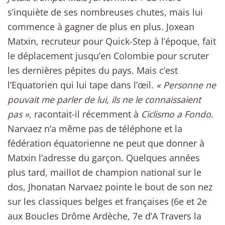
s’inquiète de ses nombreuses chutes, mais lui
commence à gagner de plus en plus. Joxean
Matxin, recruteur pour Quick-Step à l’époque, fait
le déplacement jusqu’en Colombie pour scruter
les dernières pépites du pays. Mais c’est
l’Equatorien qui lui tape dans l’œil.
« Personne ne
pouvait me parler de lui, ils ne le connaissaient
pas »
, racontait-il récemment à
Ciclismo a Fondo
.
Narvaez n’a même pas de téléphone et la
fédération équatorienne ne peut que donner à
Matxin l’adresse du garçon. Quelques années
plus tard, maillot de champion national sur le
dos, Jhonatan Narvaez pointe le bout de son nez
sur les classiques belges et françaises (6e et 2e
aux Boucles Drôme Ardèche, 7e d’A Travers la