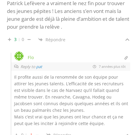
Patrick Lefèvere a vraiment le nez fin pour trouver
des jeunes pépites ! Les anciens s’en vont mais la
jeune garde est déjà là pleine d’ambition et de talent
pour prendre la relève .
3
0
Répondre
Flo
Reply to
pat
7 années plus tôt
Il profite aussi de la renommée de son équipe pour
attirer les jeunes talents. L’efficacité de ses recruteurs
est visible dans le cas de Narvaez qu’il fallait quand
même trouver. En revanche, Cavagna, Hodeg ou
Jacobsen sont connus depuis quelques années et ils ont
un beau palmarès chez les jeunes.
Mais c’est vrai que les jeunes ont leur chance et ça ne
peut que les inciter à rejoindre cette équipe.
0
-1