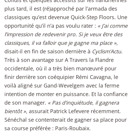
Cofidis et quelques accessits sur les flandriennes
plus tard, il est (ré)approché par l’armada des
classiques qu’est devenue Quick-Step Floors. Une
opportunité qu’il n’a pas voulu rater :
« J’ai comme
l’impression de redevenir pro. Si je veux être des
classiques, il va falloir que je gagne ma place »
,
disait-il en fin de saison dernière à
Cyclism’Actu
.
Très à son avantage sur A Travers la Flandre
occidentale, où il a très bien manœuvré pour
finir derrière son coéquipier Rémi Cavagna, le
voilà aligné sur Gand-Wevelgem avec la ferme
intention de monter en puissance. Et la confiance
de son manager.
« Pas d’inquiétude, il gagnera
bientôt »
, assurait Patrick Lefevere récemment.
Sénéchal se contenterait de gagner sa place pour
sa course préférée : Paris-Roubaix.