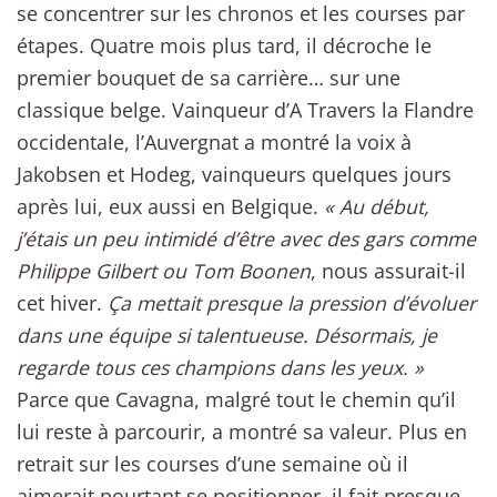
se concentrer sur les chronos et les courses par
étapes. Quatre mois plus tard, il décroche le
premier bouquet de sa carrière… sur une
classique belge. Vainqueur d’A Travers la Flandre
occidentale, l’Auvergnat a montré la voix à
Jakobsen et Hodeg, vainqueurs quelques jours
après lui, eux aussi en Belgique.
« Au début,
j’étais un peu intimidé d’être avec des gars comme
Philippe Gilbert ou Tom Boonen
, nous assurait-il
cet hiver.
Ça mettait presque la pression d’évoluer
dans une équipe si talentueuse. Désormais, je
regarde tous ces champions dans les yeux. »
Parce que Cavagna, malgré tout le chemin qu’il
lui reste à parcourir, a montré sa valeur. Plus en
retrait sur les courses d’une semaine où il
aimerait pourtant se positionner, il fait presque