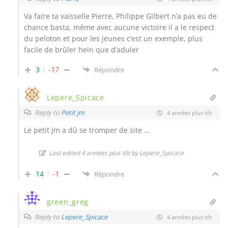
Va faire ta vaisselle Pierre, Philippe Gilbert n’a pas eu de
chance basta, même avec aucune victoire il a le respect
du peloton et pour les jeunes c’est un exemple, plus
facile de brûler hein que d’aduler
3
-17
Répondre
Lepere_Spicace
Reply to
Petit jm
4 années plus tôt
Le petit jm a dû se tromper de site …
Last edited 4 années plus tôt by Lepere_Spicace
14
-1
Répondre
green_greg
Reply to
Lepere_Spicace
4 années plus tôt