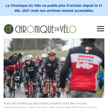
La Chronique du Vélo ne publie plus d'articles depuis le 31
déc. 2021 mais nos archives restent accessibles.
Avec des leaders qui répondent présents mais des recrues
malchanceuses, Lotto-Soudal a clôturé l'année 2020 avec un bilan