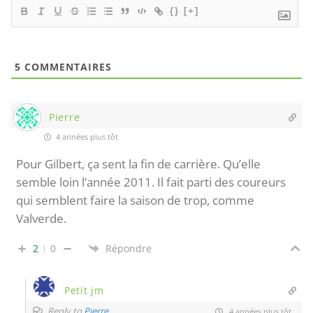
{}
[+]
5
COMMENTAIRES
Pierre
4 années plus tôt
Pour Gilbert, ça sent la fin de carrière. Qu’elle
semble loin l’année 2011. Il fait parti des coureurs
qui semblent faire la saison de trop, comme
Valverde.
2
0
Répondre
Petit jm
Reply to
Pierre
4 années plus tôt