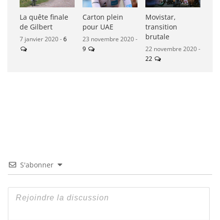
La quête finale
Carton plein
Movistar,
de Gilbert
pour UAE
transition
brutale
7 janvier 2020 -
6
23 novembre 2020 -
9
22 novembre 2020 -
22
S'abonner