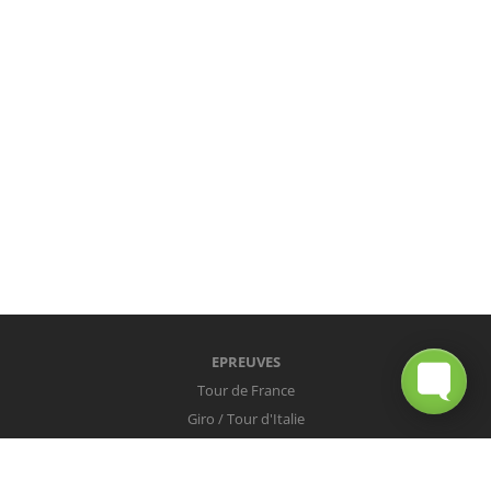
EPREUVES
Tour de France
Giro / Tour d'Italie
Vuelta / Tour d'Espagne
Milan-San Remo