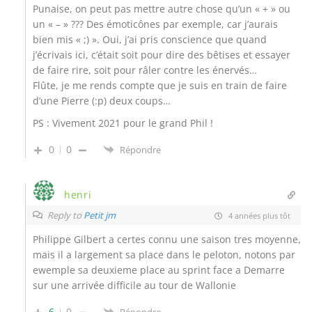
Punaise, on peut pas mettre autre chose qu’un « + » ou
un « – » ??? Des émoticônes par exemple, car j’aurais
bien mis « ;) ». Oui, j’ai pris conscience que quand
j’écrivais ici, c’était soit pour dire des bêtises et essayer
de faire rire, soit pour râler contre les énervés…
Flûte, je me rends compte que je suis en train de faire
d’une Pierre (:p) deux coups…
PS : Vivement 2021 pour le grand Phil !
0
0
Répondre
henri
Reply to
Petit jm
4 années plus tôt
Philippe Gilbert a certes connu une saison tres moyenne,
mais il a largement sa place dans le peloton, notons par
ewemple sa deuxieme place au sprint face a Demarre
sur une arrivée difficile au tour de Wallonie
6
0