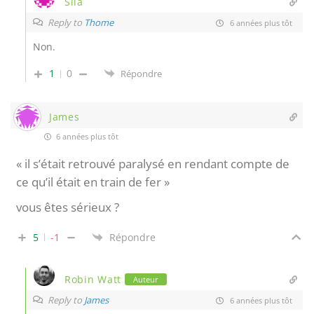
Sila
Reply to
Thome
6 années plus tôt
Non.
1
0
Répondre
James
6 années plus tôt
« il s’était retrouvé paralysé en rendant compte de
ce qu’il était en train de fer »
vous êtes sérieux ?
5
-1
Répondre
Robin Watt
Auteur
Reply to
James
6 années plus tôt