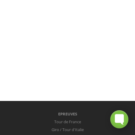
EPREUVES
Tour de France
Giro / Tour d'Italie