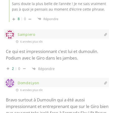
Sans doute la plus belle de l’année ! Je ne sais vraiment
pas à quoi je pensais au moment d’écrire cette phrase.
8
0
Répondre
Sampiero
6 années plus tôt
Ce qui est impressionnant c’est lui et dumoulin.
Podium avec le Giro dans les jambes.
2
0
Répondre
DomdeLyon
6 années plus tôt
Bravo surtout à Dumoulin qui a été aussi
impressionnant et entreprenant que sur le Giro bien
que souvent très isolé face à l’armada Sky ! Et Bravo