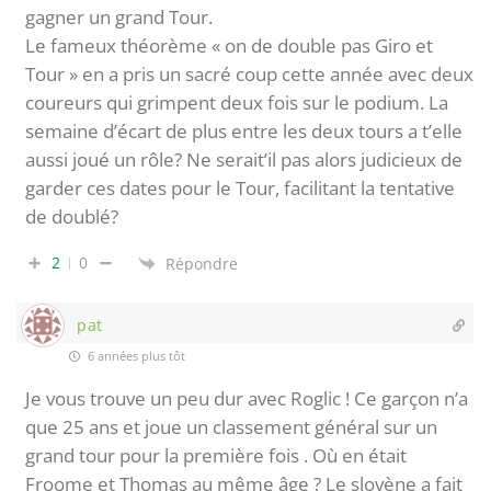
gagner un grand Tour.
Le fameux théorème « on de double pas Giro et
Tour » en a pris un sacré coup cette année avec deux
coureurs qui grimpent deux fois sur le podium. La
semaine d’écart de plus entre les deux tours a t’elle
aussi joué un rôle? Ne serait’il pas alors judicieux de
garder ces dates pour le Tour, facilitant la tentative
de doublé?
2
0
Répondre
pat
6 années plus tôt
Je vous trouve un peu dur avec Roglic ! Ce garçon n’a
que 25 ans et joue un classement général sur un
grand tour pour la première fois . Où en était
Froome et Thomas au même âge ? Le slovène a fait