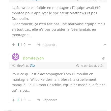
La Sunweb est faible en montagne : l’équipe avait été
montée pour appuyer le sprinteur Matthews et pas
Dumoulin.
Evidemment, ça n’en fait pas une mauvaise équipe mais
en tout cas, elle n’a pas pu aider le Néerlandais en
montagne…
1
0
Répondre
DomdeLyon
Reply to
Sila
6 années plus tôt
Pour ce qui est d’accompagner Tom Dumoulin en
montagne, Wilco Kelderman, blessé, a cruellement
manqué. Seul Simon Geschke, équipier modèle, a fait ce
qu’il a pu…
2
0
Répondre