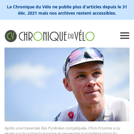
La Chronique du Vélo ne publie plus d'articles depuis le 31
déc. 2021 mais nos archives restent accessibles.
Après une traversée des Pyrénées compliquée, Chris Froome a su
réagir sur le contre-la-montre et reprendre la troisième place du