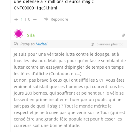
une-defense-a-7-millions-d-euros-magic-
CNT0000011qcSi.html
1
0
Répondre
Sila
Reply to
Michel
6 années plus tôt
Je suis pour une véritable lutte contre le dopage, et à
tous les niveaux. Mais pas pour qu’on fasse semblant de
lutter contre en essayant d’épingler de temps en temps
les têtes d’affiche (Contador, etc…)
Et non, pas bravo à ceux qui ont sifflé les SKY. Vous êtes
vraiment satisfait que ces hommes qui courent tous les
jours 200 bornes, qui souffrent et peinent sur le vélo se
fassent en prime insulter et huer par un public qui ne
sait pas de quoi il s’agit ? Tout le monde mérite le
respect et je ne trouve pas que venir sur le Tour (qui est
censé être une grande fête populaire) pour blesser les
coureurs soit une bonne attitude.