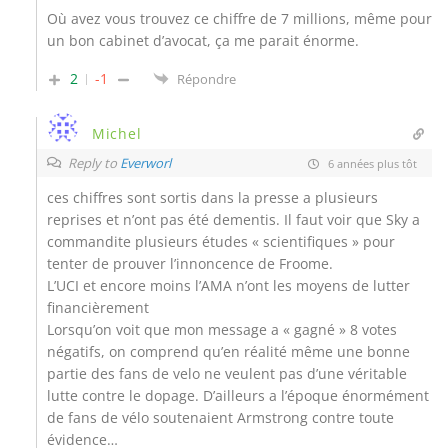
Où avez vous trouvez ce chiffre de 7 millions, même pour
un bon cabinet d’avocat, ça me parait énorme.
2
-1
Répondre
Michel
Reply to
Everworl
6 années plus tôt
ces chiffres sont sortis dans la presse a plusieurs
reprises et n’ont pas été dementis. Il faut voir que Sky a
commandite plusieurs études « scientifiques » pour
tenter de prouver l’innoncence de Froome.
L’UCI et encore moins l’AMA n’ont les moyens de lutter
financièrement
Lorsqu’on voit que mon message a « gagné » 8 votes
négatifs, on comprend qu’en réalité même une bonne
partie des fans de velo ne veulent pas d’une véritable
lutte contre le dopage. D’ailleurs a l’époque énormément
de fans de vélo soutenaient Armstrong contre toute
évidence…