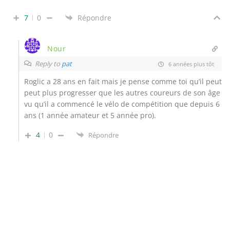
7
0
Répondre
Nour
Reply to
pat
6 années plus tôt
Roglic a 28 ans en fait mais je pense comme toi qu’il peut
peut plus progresser que les autres coureurs de son âge
vu qu’il a commencé le vélo de compétition que depuis 6
ans (1 année amateur et 5 année pro).
4
0
Répondre