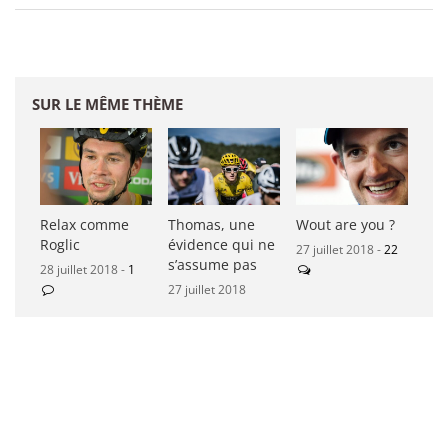
SUR LE MÊME THÈME
Relax comme
Thomas, une
Wout are you ?
Roglic
évidence qui ne
27 juillet 2018 -
22
s’assume pas
28 juillet 2018 -
1
27 juillet 2018