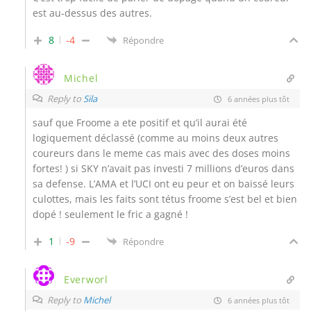
est au-dessus des autres.
8
-4
Répondre
Michel
Reply to
Sila
6 années plus tôt
sauf que Froome a ete positif et qu’il aurai été
logiquement déclassé (comme au moins deux autres
coureurs dans le meme cas mais avec des doses moins
fortes! ) si SKY n’avait pas investi 7 millions d’euros dans
sa defense. L’AMA et l’UCI ont eu peur et on baissé leurs
culottes, mais les faits sont tétus froome s’est bel et bien
dopé ! seulement le fric a gagné !
1
-9
Répondre
Everworl
Reply to
Michel
6 années plus tôt