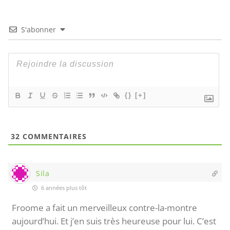
S'abonner
{}
[+]
32
COMMENTAIRES
Sila
6 années plus tôt
Froome a fait un merveilleux contre-la-montre
aujourd’hui. Et j’en suis très heureuse pour lui. C’est