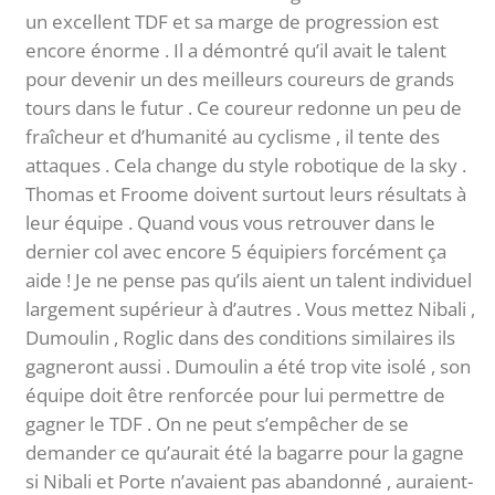
un excellent TDF et sa marge de progression est
encore énorme . Il a démontré qu’il avait le talent
pour devenir un des meilleurs coureurs de grands
tours dans le futur . Ce coureur redonne un peu de
fraîcheur et d’humanité au cyclisme , il tente des
attaques . Cela change du style robotique de la sky .
Thomas et Froome doivent surtout leurs résultats à
leur équipe . Quand vous vous retrouver dans le
dernier col avec encore 5 équipiers forcément ça
aide ! Je ne pense pas qu’ils aient un talent individuel
largement supérieur à d’autres . Vous mettez Nibali ,
Dumoulin , Roglic dans des conditions similaires ils
gagneront aussi . Dumoulin a été trop vite isolé , son
équipe doit être renforcée pour lui permettre de
gagner le TDF . On ne peut s’empêcher de se
demander ce qu’aurait été la bagarre pour la gagne
si Nibali et Porte n’avaient pas abandonné , auraient-