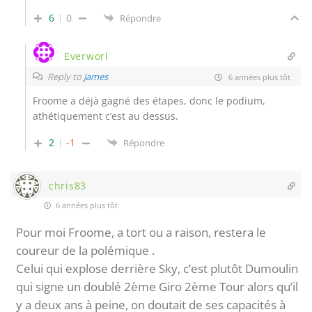
6
0
Répondre
Everworl
Reply to
James
6 années plus tôt
Froome a déjà gagné des étapes, donc le podium,
athétiquement c’est au dessus.
2
-1
Répondre
chris83
6 années plus tôt
Pour moi Froome, a tort ou a raison, restera le
coureur de la polémique .
Celui qui explose derrière Sky, c’est plutôt Dumoulin
qui signe un doublé 2ème Giro 2ème Tour alors qu’il
y a deux ans à peine, on doutait de ses capacités à