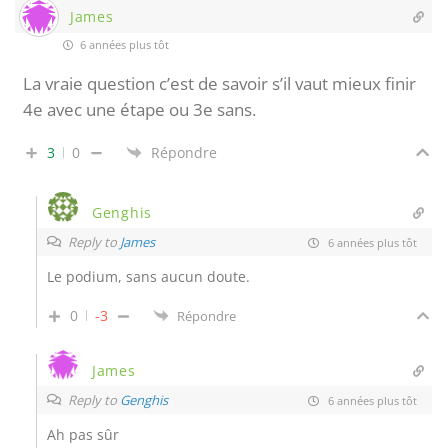
James
6 années plus tôt
La vraie question c’est de savoir s’il vaut mieux finir
4e avec une étape ou 3e sans.
3
0
Répondre
Genghis
Reply to
James
6 années plus tôt
Le podium, sans aucun doute.
0
-3
Répondre
James
Reply to
Genghis
6 années plus tôt
Ah pas sûr