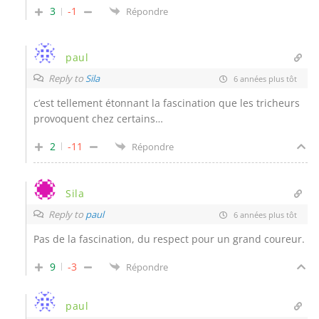
3
-1
Répondre
paul
Reply to
Sila
6 années plus tôt
c’est tellement étonnant la fascination que les tricheurs
provoquent chez certains…
2
-11
Répondre
Sila
Reply to
paul
6 années plus tôt
Pas de la fascination, du respect pour un grand coureur.
9
-3
Répondre
paul