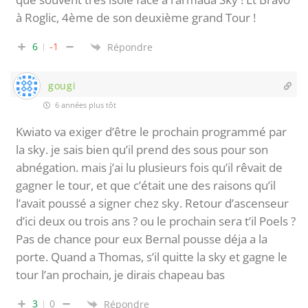
à Roglic, 4ème de son deuxième grand Tour !
6
-1
Répondre
gougi
6 années plus tôt
Kwiato va exiger d’être le prochain programmé par
la sky. je sais bien qu’il prend des sous pour son
abnégation. mais j’ai lu plusieurs fois qu’il rêvait de
gagner le tour, et que c’était une des raisons qu’il
l’avait poussé a signer chez sky. Retour d’ascenseur
d’ici deux ou trois ans ? ou le prochain sera t’il Poels ?
Pas de chance pour eux Bernal pousse déja a la
porte. Quand a Thomas, s’il quitte la sky et gagne le
tour l’an prochain, je dirais chapeau bas
3
0
Répondre