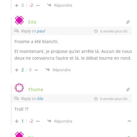
0
-2
Répondre
Sila
Reply to
paul
6 années plus tôt
Froome a été blanchi.
Et maintenant, je propose qu’on arrête là. Aucun de nous
deux ne convaincra l’autre et là, le débat tourne en rond.
2
0
Répondre
Thome
Reply to
Sila
6 années plus tôt
Troll ??
1
-2
Répondre