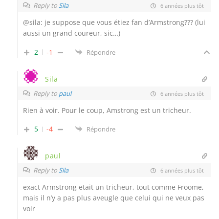
Reply to
Sila
6 années plus tôt
@sila: je suppose que vous étiez fan d’Armstrong??? (lui
aussi un grand coureur, sic…)
2
-1
Répondre
Sila
Reply to
paul
6 années plus tôt
Rien à voir. Pour le coup, Amstrong est un tricheur.
5
-4
Répondre
paul
Reply to
Sila
6 années plus tôt
exact Armstrong etait un tricheur, tout comme Froome,
mais il n’y a pas plus aveugle que celui qui ne veux pas
voir