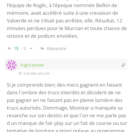
l’équipe de Roglic, à l’époque nommée Belkin de
mémoire, avait accéléré suite à une crevaison de
Valverde et ne s’était pas arrêtée, elle. Résultat, 12
minutes perdues pour le Murcian et toute chance de
victoire et de podium envolées.
15
0
Répondre
highlander
5 années plus tôt
Si je comprends bien; des mecs gagnent en faisant
dans l´ombre des trucs interdits et décident de ne
pas gagner en ne faisant pas en pleine lumière des
trucs autorisés. Dommage, Movistar a manquée sa
revanche sur son destin; et que l´on ne me parle pas
d un manque de fair play sur un fait de course ou sur
tentative de bordure a priori prévue au programme .