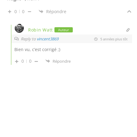
0
0
Répondre
Robin Watt
Auteur
Reply to
vincent3869
5 années plus tôt
Bien vu, c’est corrigé ;)
0
0
Répondre