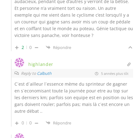
audacieux, pendant que d’autres y verront de la bêtise.
Et personne n’a vraiment tort ou raison. Un autre
exemple qui me vient dans le cyclisme c’est lorsqu’il y a
un coureur qui gagne sans avoir mis un coup de pédale
et en coiffant tout le monde au poteau. Génie tactique ou
victoire sans panache, voir honteuse ?
2
0
Répondre
highlander
Reply to
Calbuth
5 années plus tôt
C´est d´ailleur l´essence mème du sprinteur de gagner
en s´economisant toute la journée pour etre au top sur
les derniers km; parfois son equipe est en position ou les
gars doivent rouler; parfois pas; mais là c´est encore un
autre débat ..
0
0
Répondre