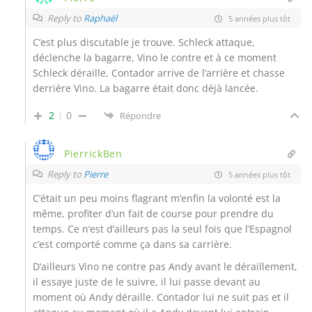
Reply to
Raphaël
5 années plus tôt
C’est plus discutable je trouve. Schleck attaque,
déclenche la bagarre, Vino le contre et à ce moment
Schleck déraille, Contador arrive de l’arrière et chasse
derrière Vino. La bagarre était donc déjà lancée.
2
0
Répondre
PierrickBen
Reply to
Pierre
5 années plus tôt
C’était un peu moins flagrant m’enfin la volonté est la
même, profiter d’un fait de course pour prendre du
temps. Ce n’est d’ailleurs pas la seul fois que l’Espagnol
c’est comporté comme ça dans sa carrière.
D’ailleurs Vino ne contre pas Andy avant le déraillement,
il essaye juste de le suivre, il lui passe devant au
moment où Andy déraille. Contador lui ne suit pas et il