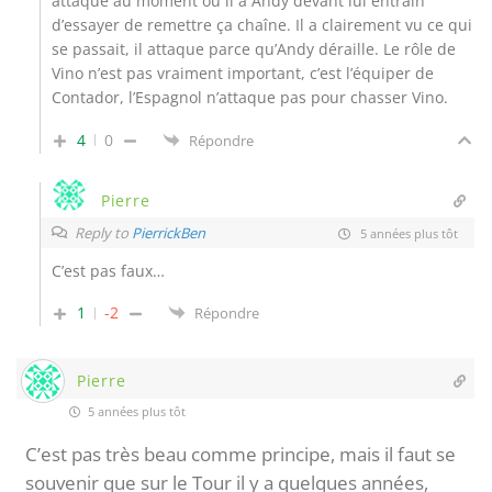
attaque au moment où il a Andy devant lui entrain
d’essayer de remettre ça chaîne. Il a clairement vu ce qui
se passait, il attaque parce qu’Andy déraille. Le rôle de
Vino n’est pas vraiment important, c’est l’équiper de
Contador, l’Espagnol n’attaque pas pour chasser Vino.
4
0
Répondre
Pierre
Reply to
PierrickBen
5 années plus tôt
C’est pas faux…
1
-2
Répondre
Pierre
5 années plus tôt
C’est pas très beau comme principe, mais il faut se
souvenir que sur le Tour il y a quelques années,