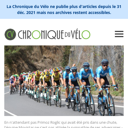
La Chronique du Vélo ne publie plus d'articles depuis le 31
déc. 2021 mais nos archives restent accessibles.
En n'attendant pas Primoz Roglic qui avait été pris dans une chute,
l'équipe Movistar ne s'est pas attirée la sympathie de ses adversaires -