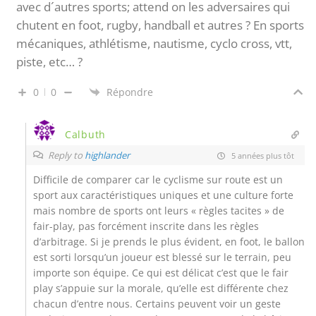
avec d´autres sports; attend on les adversaires qui
chutent en foot, rugby, handball et autres ? En sports
mécaniques, athlétisme, nautisme, cyclo cross, vtt,
piste, etc… ?
0
0
Répondre
Calbuth
Reply to
highlander
5 années plus tôt
Difficile de comparer car le cyclisme sur route est un
sport aux caractéristiques uniques et une culture forte
mais nombre de sports ont leurs « règles tacites » de
fair-play, pas forcément inscrite dans les règles
d’arbitrage. Si je prends le plus évident, en foot, le ballon
est sorti lorsqu’un joueur est blessé sur le terrain, peu
importe son équipe. Ce qui est délicat c’est que le fair
play s’appuie sur la morale, qu’elle est différente chez
chacun d’entre nous. Certains peuvent voir un geste