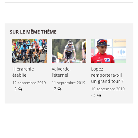
SUR LE MÊME THÈME
Hiérarchie
Valverde,
Lopez
établie
l’éternel
remportera-t-il
un grand tour ?
12 septembre 2019
11 septembre 2019
-
3
-
7
10 septembre 2019
-
5