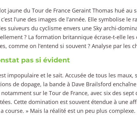
lot jaune du Tour de France Geraint Thomas hué au 
 c’est l’une des images de l’année. Elle symbolise le r
des suiveurs du cyclisme envers une Sky archi-domina
réellement ? La formation britannique écrase-t-elle les
s, comme on l’entend si souvent ? Analyse par les ch
nstat pas si évident
est impopulaire et le sait. Accusée de tous les maux, 
ions de dopage, la bande à Dave Brailsford enchaîne
 notamment sur le Tour de France, avec six des sept 
ées. Cette domination est souvent étendue à une affi
la course. » Mais la réalité est un peu plus complexe.