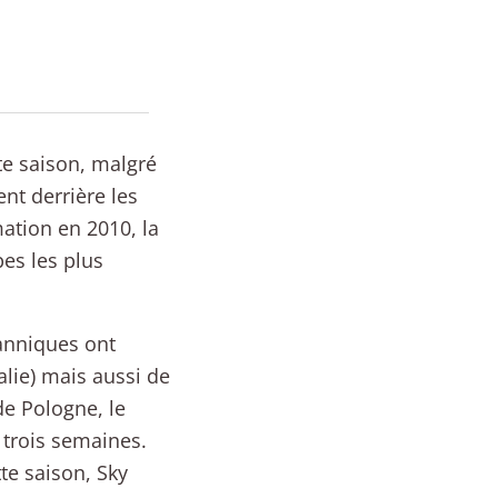
tte saison, malgré
nt derrière les
mation en 2010, la
pes les plus
tanniques ont
alie) mais aussi de
de Pologne, le
 trois semaines.
e saison, Sky