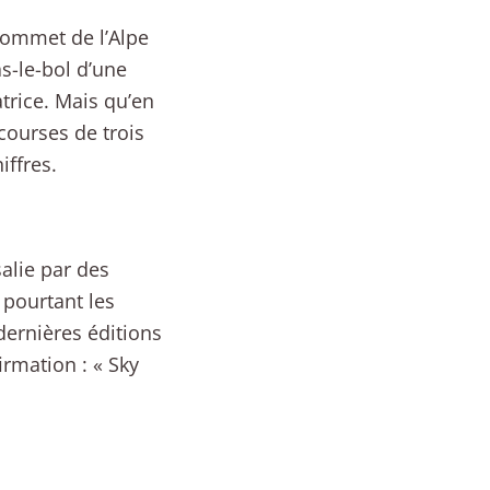
sommet de l’Alpe
as-le-bol d’une
trice. Mais qu’en
 courses de trois
iffres.
salie par des
 pourtant les
dernières éditions
rmation : « Sky