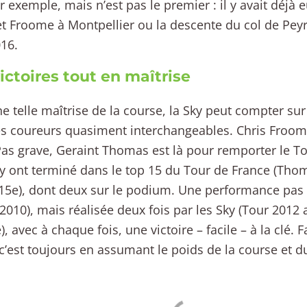
r exemple, mais n’est pas le premier : il y avait déjà 
t Froome à Montpellier ou la descente du col de Pey
16.
ictoires tout en maîtrise
e telle maîtrise de la course, la Sky peut compter sur 
s coureurs quasiment interchangeables. Chris Froom
Pas grave, Geraint Thomas est là pour remporter le To
ky ont terminé dans le top 15 du Tour de France (Tho
15e), dont deux sur le podium. Une performance pas si
2010), mais réalisée deux fois par les Sky (Tour 2012 
, avec à chaque fois, une victoire – facile – à la clé. 
c’est toujours en assumant le poids de la course et du