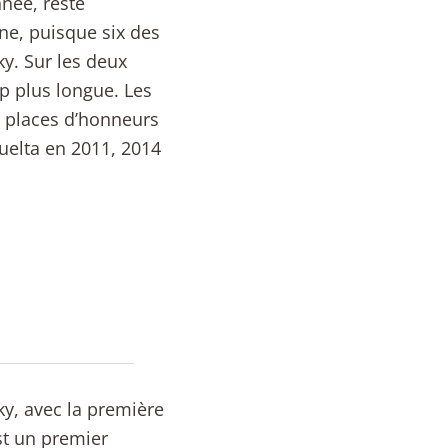
nnée, reste
ne, puisque six des
y. Sur les deux
up plus longue. Les
 places d’honneurs
uelta en 2011, 2014
y, avec la première
est un premier