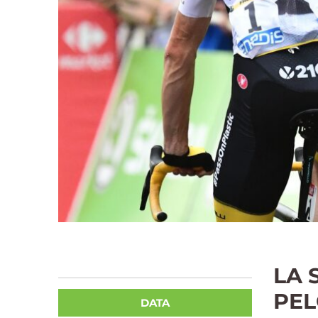
LA 
PEL
DATA