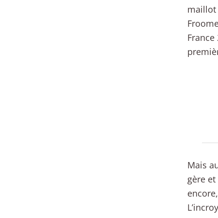
maillot
Froome 
France 
premièr
Mais au
gère et
encore, 
L’incro