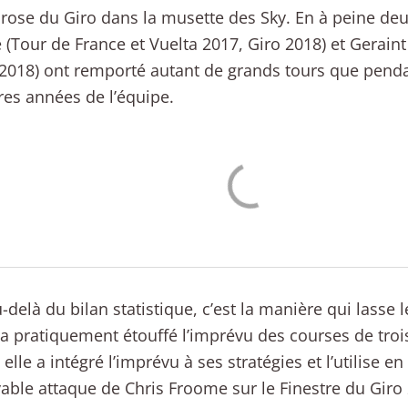
 rose du Giro dans la musette des Sky. En à peine deu
(Tour de France et Vuelta 2017, Giro 2018) et Gerain
2018) ont remporté autant de grands tours que penda
es années de l’équipe.
-delà du bilan statistique, c’est la manière qui lasse l
 a pratiquement étouffé l’imprévu des courses de tro
elle a intégré l’imprévu à ses stratégies et l’utilise en
yable attaque de Chris Froome sur le Finestre du Giro 