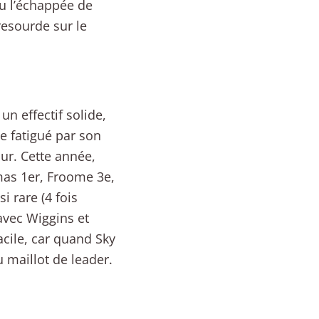
eu l’échappée de
resourde sur le
un effectif solide,
e fatigué par son
ur. Cette année,
mas 1er, Froome 3e,
 rare (4 fois
avec Wiggins et
Facile, car quand Sky
 maillot de leader.