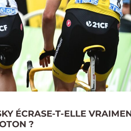
SKY ÉCRASE-T-ELLE VRAIMEN
OTON ?