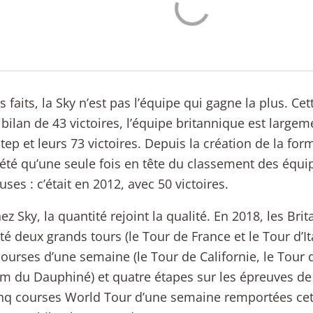
s faits, la Sky n’est pas l’équipe qui gagne la plus. Ce
bilan de 43 victoires, l’équipe britannique est largeme
tep et leurs 73 victoires. Depuis la création de la for
 été qu’une seule fois en tête du classement des équi
uses : c’était en 2012, avec 50 victoires.
ez Sky, la quantité rejoint la qualité. En 2018, les Bri
é deux grands tours (le Tour de France et le Tour d’It
courses d’une semaine (le Tour de Californie, le Tour 
um du Dauphiné) et quatre étapes sur les épreuves de
nq courses World Tour d’une semaine remportées cett