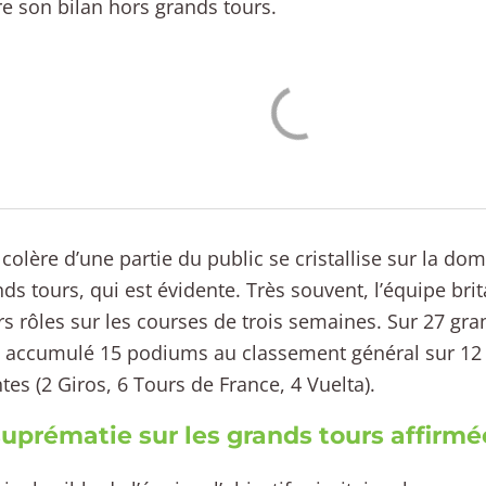
e son bilan hors grands tours.
 colère d’une partie du public se cristallise sur la do
nds tours, qui est évidente. Très souvent, l’équipe bri
s rôles sur les courses de trois semaines. Sur 27 gra
a accumulé 15 podiums au classement général sur 12 
ntes (2 Giros, 6 Tours de France, 4 Vuelta).
uprématie sur les grands tours affirmé