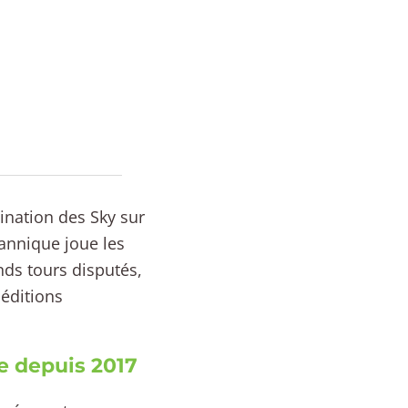
mination des Sky sur
tannique joue les
nds tours disputés,
éditions
e depuis 2017