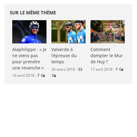
SUR LE MÊME THÈME
Alaphilippe : « Je
Valverde à
Comment
ne viens pas
l’épreuve du
dompter le Mur
pour prendre
temps
de Huy ?
une revanche »
26 mars 2018 -
33
17 avril 2018 -
7
16 avril 2018 -
7