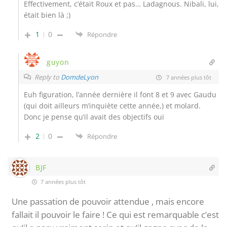
Effectivement, c’était Roux et pas… Ladagnous. Nibali, lui,
était bien là ;)
1
0
Répondre
guyon
Reply to
DomdeLyon
7 années plus tôt
Euh figuration, l’année dernière il font 8 et 9 avec Gaudu
(qui doit ailleurs m’inquiète cette année,) et molard.
Donc je pense qu’il avait des objectifs oui
2
0
Répondre
BJF
7 années plus tôt
Une passation de pouvoir attendue , mais encore
fallait il pouvoir le faire ! Ce qui est remarquable c’est