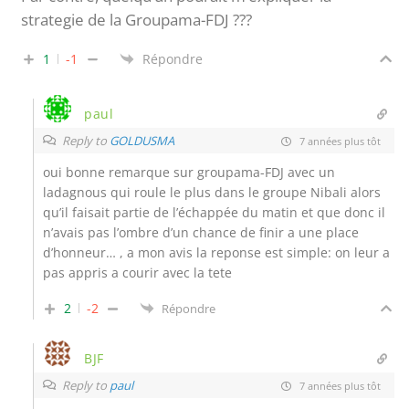
strategie de la Groupama-FDJ ???
1
-1
Répondre
paul
Reply to
GOLDUSMA
7 années plus tôt
oui bonne remarque sur groupama-FDJ avec un
ladagnous qui roule le plus dans le groupe Nibali alors
qu’il faisait partie de l’échappée du matin et que donc il
n’avais pas l’ombre d’un chance de finir a une place
d’honneur… , a mon avis la reponse est simple: on leur a
pas appris a courir avec la tete
2
-2
Répondre
BJF
Reply to
paul
7 années plus tôt