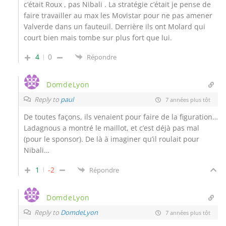
c’était Roux , pas Nibali . La stratégie c’était je pense de
faire travailler au max les Movistar pour ne pas amener
Valverde dans un fauteuil. Derrière ils ont Molard qui
court bien mais tombe sur plus fort que lui.
4
0
Répondre
DomdeLyon
Reply to
paul
7 années plus tôt
De toutes façons, ils venaient pour faire de la figuration…
Ladagnous a montré le maillot, et c’est déjà pas mal
(pour le sponsor). De là à imaginer qu’il roulait pour
Nibali…
1
-2
Répondre
DomdeLyon
Reply to
DomdeLyon
7 années plus tôt