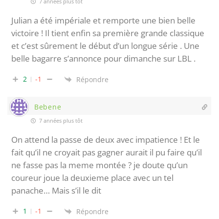
7 années plus tôt
Julian a été impériale et remporte une bien belle
victoire ! Il tient enfin sa première grande classique
et c’est sûrement le début d’un longue série . Une
belle bagarre s’annonce pour dimanche sur LBL .
2
-1
Répondre
Bebene
7 années plus tôt
On attend la passe de deux avec impatience ! Et le
fait qu’il ne croyait pas gagner aurait il pu faire qu’il
ne fasse pas la meme montée ? je doute qu’un
coureur joue la deuxieme place avec un tel
panache… Mais s’il le dit
1
-1
Répondre