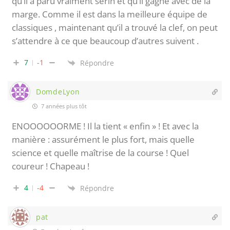
qu’il a paru vraiment serin et qu’il gagne avec de la
marge. Comme il est dans la meilleure équipe de
classiques , maintenant qu’il a trouvé la clef, on peut
s’attendre à ce que beaucoup d’autres suivent .
7
-1
Répondre
DomdeLyon
7 années plus tôt
ENOOOOOORME ! Il la tient « enfin » ! Et avec la
manière : assurément le plus fort, mais quelle
science et quelle maîtrise de la course ! Quel
coureur ! Chapeau !
4
-4
Répondre
pat