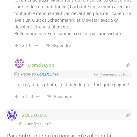
course de côte habituelle ( barbante en somme) avec un
tout autre dénouement car devant en plus de l’Italien il y
avait un Quick ( Schachmann) et Movistar avec Sky
devaient être à la planche.
Belle manoeuvre en somme, conclut par une victoire.
5
0
Répondre
DomdeLyon
Reply to
GOLDUSMA
7 années plus tôt
Là, il n’y a pas photo, c’est bien le plus fort qui a gagné !
5
-3
Répondre
GOLDUSMA
7 années plus tôt
Par contre, quelqu’un pourait m’expliquer la