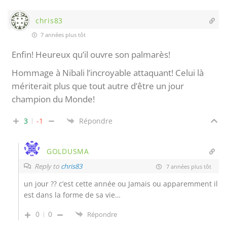
chris83
7 années plus tôt
Enfin! Heureux qu’il ouvre son palmarès!
Hommage à Nibali l’incroyable attaquant! Celui là
mériterait plus que tout autre d’être un jour
champion du Monde!
3
-1
Répondre
GOLDUSMA
Reply to
chris83
7 années plus tôt
un jour ?? c’est cette année ou Jamais ou apparemment il
est dans la forme de sa vie…
0
0
Répondre