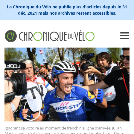
La Chronique du Vélo ne publie plus d'articles depuis le 31
déc. 2021 mais nos archives restent accessibles.
Ignorant sa victoire au moment de franchir la ligne d'arrivée, Julian
Alaphilippe a réalisé et explosé quelques secondes plus tard - Photo