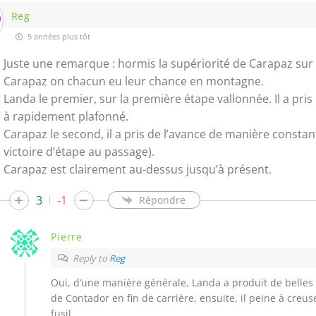
Reg
5 années plus tôt
Juste une remarque : hormis la supériorité de Carapaz sur 
Carapaz on chacun eu leur chance en montagne.
Landa le premier, sur la première étape vallonnée. Il a pri
à rapidement plafonné.
Carapaz le second, il a pris de l’avance de manière constant
victoire d’étape au passage).
Carapaz est clairement au-dessus jusqu’à présent.
3
-1
Répondre
Pierre
Reply to
Reg
Oui, d’une manière générale, Landa a produit de belles a
de Contador en fin de carrière, ensuite, il peine à creus
fusil.