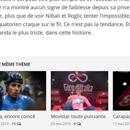
 n’a montré aucun signe de faiblesse depuis sa prise
e, plus que de voir Nibali et Roglic tenter l’impossible
quatorien craque sur le fil. Ce n’est pas la tendance. Et
anda le plus triste, dans cette histoire.
E MÊME THÈME
a, encore coincé
Movistar toute puissante
Carapaz
 2019 -
15
25 mai 2019 -
6
17 mai 20