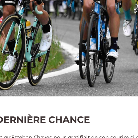
DERNIÈRE CHANCE
 qu’Esteban Chaves nous gratifiait de son sourire si c