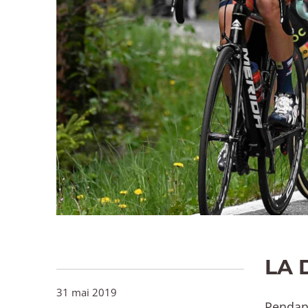
LA 
31 mai 2019
Pendant