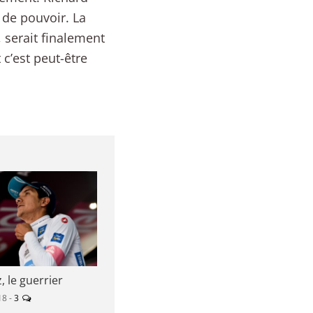
 de pouvoir. La
, serait finalement
 c’est peut-être
, le guerrier
18 -
3