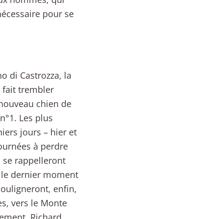
nécessaire pour se
o di Castrozza, la
 fait trembler
 nouveau chien de
n°1. Les plus
iers jours – hier et
 journées à perdre
 se rappelleront
t le dernier moment
ouligneront, enfin,
es, vers le Monte
lement. Richard