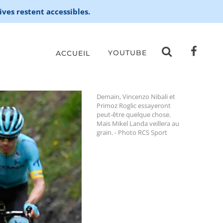
ives restent accessibles.
YOUTUBE
ACCUEIL
Demain, Vincenzo Nibali et
Primoz Roglic essayeront
peut-être quelque chose.
Mais Mikel Landa veillera au
grain. - Photo RCS Sport