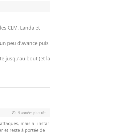
les CLM, Landa et
s un peu d’avance puis
e jusqu’au bout (et la
5 années plus tôt
ttaques, mais à l’instar
er et reste à portée de