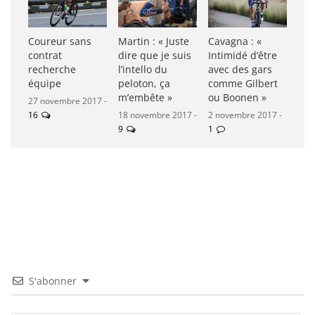
Coureur sans
Martin : « Juste
Cavagna : «
contrat
dire que je suis
Intimidé d’être
recherche
l’intello du
avec des gars
équipe
peloton, ça
comme Gilbert
m’embête »
ou Boonen »
27 novembre 2017 -
16
18 novembre 2017 -
2 novembre 2017 -
9
1
S'abonner