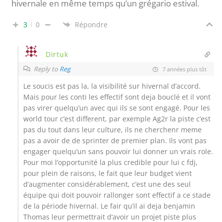
hivernale en même temps qu’un grégario estival.
3
0
Répondre
Dirtuk
Reply to
Reg
7 années plus tôt
Le soucis est pas la, la visibilité sur hivernal d’accord.
Mais pour les conti les effectif sont deja bouclé et il vont
pas virer quelqu’un avec qui ils se sont engagé. Pour les
world tour c’est different, par exemple Ag2r la piste c’est
pas du tout dans leur culture, ils ne cherchenr meme
pas a avoir de de sprinter de premier plan. Ils vont pas
engager quelqu’un sans pouvoir lui donner un vrais role.
Pour moi l’opportunité la plus credible pour lui c fdj,
pour plein de raisons, le fait que leur budget vient
d’augmenter considérablement, c’est une des seul
équipe qui doit pouvoir rallonger sont effectif a ce stade
de la période hivernal. Le fair qu’il ai deja benjamin
Thomas leur permettrait d’avoir un projet piste plus