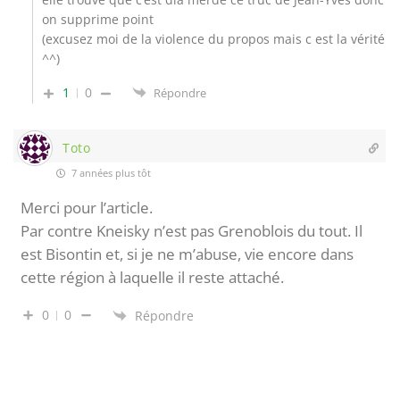
on supprime point
(excusez moi de la violence du propos mais c est la vérité
^^)
1
0
Répondre
Toto
7 années plus tôt
Merci pour l’article.
Par contre Kneisky n’est pas Grenoblois du tout. Il
est Bisontin et, si je ne m’abuse, vie encore dans
cette région à laquelle il reste attaché.
0
0
Répondre