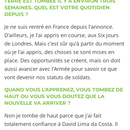
TERRE EST TOMBÉE IL Y A ENVIRON TROIS
SEMAINES. QUEL EST VOTRE QUOTIDIEN
DEPUIS ?
Je ne suis rentré en France depuis l’annonce.
D’ailleurs, je l’ai appris en course, aux Six jours
de Londres. Mais c’est sûr qu’à partir du moment
où je l’ai appris, des choses se sont mises en
place. Des opportunités se créent, mais on doit
aussi avancer avec l’Armée pour savoir ce que
vont devenir nos statuts de soldats.
QUAND VOUS L’APPRENEZ, VOUS TOMBEZ DE
HAUT OU VOUS VOUS DOUTEZ QUE LA
NOUVELLE VA ARRIVER ?
Non je tombe de haut parce que j’ai fait
totalement confiance à David Lima da Costa. Il