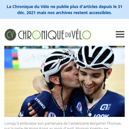
La Chronique du Vélo ne publie plus d'articles depuis le 31
déc. 2021 mais nos archives restent accessibles.
Lorsqu'il embrasse son partenaire de l'américaine Benjamin Thomas,
sur la piste de Hong Kong au mois d'avril, Morgan Kneisky ne