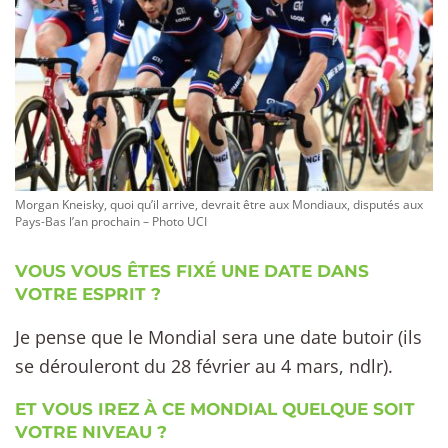
Morgan Kneisky, quoi qu’il arrive, devrait être aux Mondiaux, disputés aux
Pays-Bas l’an prochain – Photo UCI
VOUS VOUS ÊTES FIXÉ UNE DATE DANS
VOTRE ESPRIT ?
Je pense que le Mondial sera une date butoir (ils
se dérouleront du 28 février au 4 mars, ndlr).
ET VOUS IREZ À CE MONDIAL QUELQUE SOIT
VOTRE NIVEAU ?