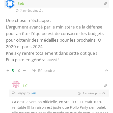
Seb
7 années plus tôt
Une chose m’échappe :
L’argument avancé par le ministère de la défense
pour arrêter l’équipe est de consacrer les budgets
pour obtenir des médailles pour les prochains JO
2020 et paris 2024.
Kneisky rentre totalement dans cette optique !
Et la piste en général aussi !
5
0
Répondre
LC
Reply to
Seb
7 années plus tôt
Ca c’est la version officielle, en vrai l’ECCET était 100%
rentable !!! la raison est juste que Floflo Parly s’en balek
elle trouve que c’est dla merde ce truc de Jean-Yves donc