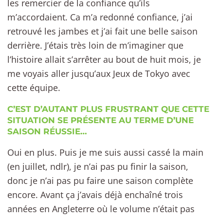
les remercier de la confiance qu’ils
m’accordaient. Ca m’a redonné confiance, j’ai
retrouvé les jambes et j’ai fait une belle saison
derrière. J’étais très loin de m’imaginer que
l’histoire allait s’arrêter au bout de huit mois, je
me voyais aller jusqu’aux Jeux de Tokyo avec
cette équipe.
C’EST D’AUTANT PLUS FRUSTRANT QUE CETTE
SITUATION SE PRÉSENTE AU TERME D’UNE
SAISON RÉUSSIE…
Oui en plus. Puis je me suis aussi cassé la main
(en juillet, ndlr), je n’ai pas pu finir la saison,
donc je n’ai pas pu faire une saison complète
encore. Avant ça j’avais déjà enchaîné trois
années en Angleterre où le volume n’était pas