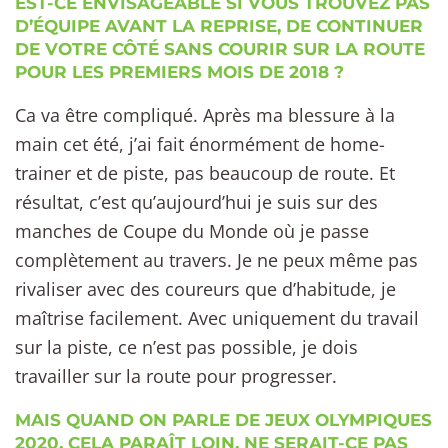
EST-CE ENVISAGEABLE SI VOUS TROUVEZ PAS
D’ÉQUIPE AVANT LA REPRISE, DE CONTINUER
DE VOTRE CÔTÉ SANS COURIR SUR LA ROUTE
POUR LES PREMIERS MOIS DE 2018 ?
Ca va être compliqué. Après ma blessure à la
main cet été, j’ai fait énormément de home-
trainer et de piste, pas beaucoup de route. Et
résultat, c’est qu’aujourd’hui je suis sur des
manches de Coupe du Monde où je passe
complètement au travers. Je ne peux même pas
rivaliser avec des coureurs que d’habitude, je
maîtrise facilement. Avec uniquement du travail
sur la piste, ce n’est pas possible, je dois
travailler sur la route pour progresser.
MAIS QUAND ON PARLE DE JEUX OLYMPIQUES
2020, CELA PARAÎT LOIN. NE SERAIT-CE PAS