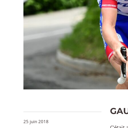
GAU
25 juin 2018
C’était