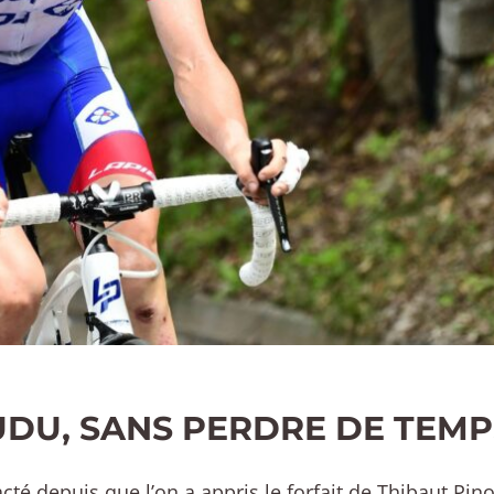
DU, SANS PERDRE DE TEMP
 acté depuis que l’on a appris le forfait de Thibaut Pin