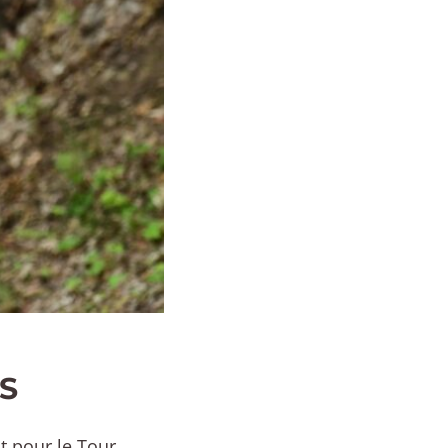
S
ot pour le Tour.