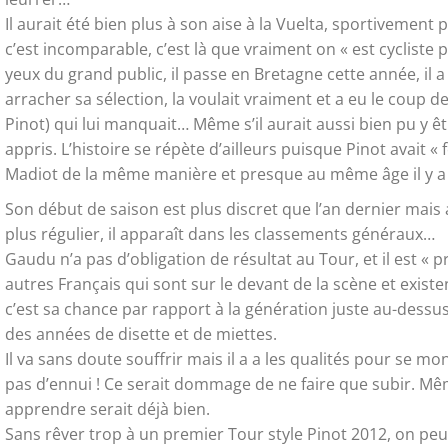
Il aurait été bien plus à son aise à la Vuelta, sportivement p
c’est incomparable, c’est là que vraiment on « est cycliste
yeux du grand public, il passe en Bretagne cette année, il 
arracher sa sélection, la voulait vraiment et a eu le coup de
Pinot) qui lui manquait… Même s’il aurait aussi bien pu y êt
appris. L’histoire se répète d’ailleurs puisque Pinot avait « 
Madiot de la même manière et presque au même âge il y a 
Son début de saison est plus discret que l’an dernier mais 
plus régulier, il apparaît dans les classements généraux…
Gaudu n’a pas d’obligation de résultat au Tour, et il est « p
autres Français qui sont sur le devant de la scène et exist
c’est sa chance par rapport à la génération juste au-dessus
des années de disette et de miettes.
Il va sans doute souffrir mais il a a les qualités pour se mon
pas d’ennui ! Ce serait dommage de ne faire que subir. Mêm
apprendre serait déjà bien.
Sans rêver trop à un premier Tour style Pinot 2012, on pe