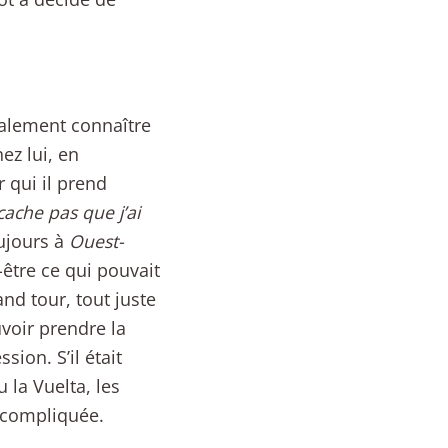
inalement connaître
ez lui, en
 qui il prend
cache pas que j’ai
toujours à
Ouest-
être ce qui pouvait
nd tour, tout juste
voir prendre la
ion. S’il était
 la Vuelta, les
s compliquée.