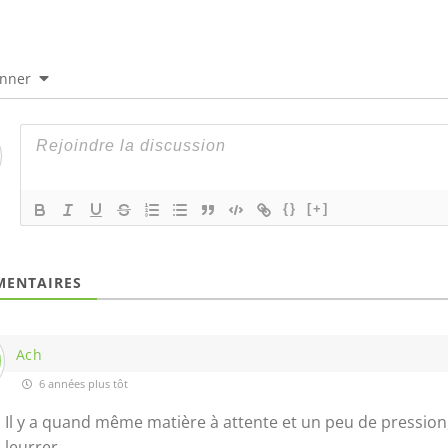
onner
{}
[+]
ENTAIRES
Ach
6 années plus tôt
Il y a quand même matière à attente et un peu de pression, 
leurrer…