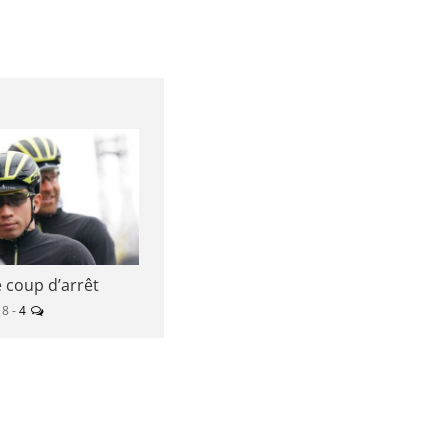
e coup d’arrêt
18 -
4