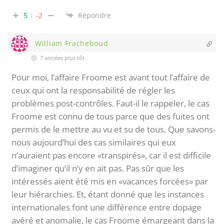
5
-2
Répondre
William Fracheboud
7 années plus tôt
Pour moi, l’affaire Froome est avant tout l’affaire de
ceux qui ont la responsabilité de régler les
problèmes post-contrôles. Faut-il le rappeler, le cas
Froome est connu de tous parce que des fuites ont
permis de le mettre au vu et su de tous. Que savons-
nous aujourd’hui des cas similaires qui eux
n’auraient pas encore «transpirés», car il est difficile
d’imaginer qu’il n’y en ait pas. Pas sûr que les
intéressés aient été mis en «vacances forcées» par
leur hiérarchies. Et, étant donné que les instances
internationales font une différence entre dopage
avéré et anomalie, le cas Froome émargeant dans la