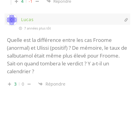
4
-1
Répondre
Lucas
7 années plus tôt
Quelle est la différence entre les cas Froome
(anormal) et Ulissi (positif) ? De mémoire, le taux de
salbutamol était même plus élevé pour Froome.
Sait-on quand tombera le verdict ? Y a-t-il un
calendrier ?
3
0
Répondre