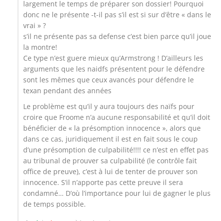
largement le temps de préparer son dossier! Pourquoi
donc ne le présente -t-il pas s’il est si sur d’être « dans le
vrai » ?
s’il ne présente pas sa defense c’est bien parce qu’il joue
la montre!
Ce type n’est guere mieux qu’Armstrong ! D’ailleurs les
arguments que les naidfs présentent pour le défendre
sont les mêmes que ceux avancés pour défendre le
texan pendant des années
Le problème est qu’il y aura toujours des naïfs pour
croire que Froome n’a aucune responsabilité et qu’il doit
bénéficier de « la présomption innocence », alors que
dans ce cas, juridiquement il est en fait sous le coup
d’une présomption de culpabilité!!!! ce n’est en effet pas
au tribunal de prouver sa culpabilité (le contrôle fait
office de preuve), c’est à lui de tenter de prouver son
innocence. S’il n’apporte pas cette preuve il sera
condamné… D’où l’importance pour lui de gagner le plus
de temps possible.