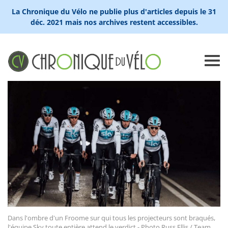
La Chronique du Vélo ne publie plus d'articles depuis le 31
déc. 2021 mais nos archives restent accessibles.
Dans l'ombre d'un Froome sur qui tous les projecteurs sont braqués,
l'équipe Sky toute entière attend le verdict - Photo Russ Ellis / Team